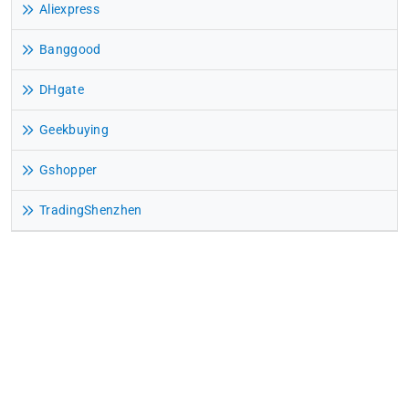
Aliexpress
Banggood
DHgate
Geekbuying
Gshopper
TradingShenzhen