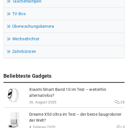
Taschenlampen
TV-Box
Überwachungskamera
Wechselrichter
Zahnbürsten
Beliebteste Gadgets
Xiaomi Smart Band 10 im Test – weiterhin
alternativlos?
26. August 2025
28
Dreame X50 Ultra im Test – der beste Saugroboter
der Welt?
4. Februar 2025
5