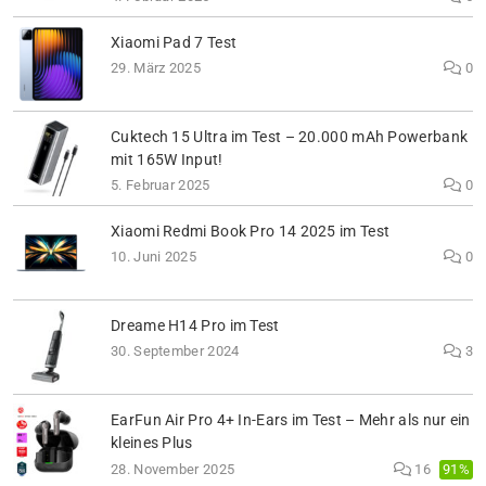
Xiaomi Pad 7 Test
29. März 2025
0
Cuktech 15 Ultra im Test – 20.000 mAh Powerbank
mit 165W Input!
5. Februar 2025
0
Xiaomi Redmi Book Pro 14 2025 im Test
10. Juni 2025
0
Dreame H14 Pro im Test
30. September 2024
3
EarFun Air Pro 4+ In-Ears im Test – Mehr als nur ein
kleines Plus
91%
28. November 2025
16