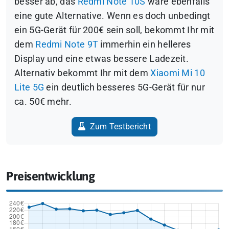
besser ab, das
Redmi Note 10S
wäre ebenfalls
eine gute Alternative. Wenn es doch unbedingt
ein 5G-Gerät für 200€ sein soll, bekommt Ihr mit
dem
Redmi Note 9T
immerhin ein helleres
Display und eine etwas bessere Ladezeit.
Alternativ bekommt Ihr mit dem
Xiaomi Mi 10
Lite 5G
ein deutlich besseres 5G-Gerät für nur
ca. 50€ mehr
.
Zum Testbericht
Preisentwicklung