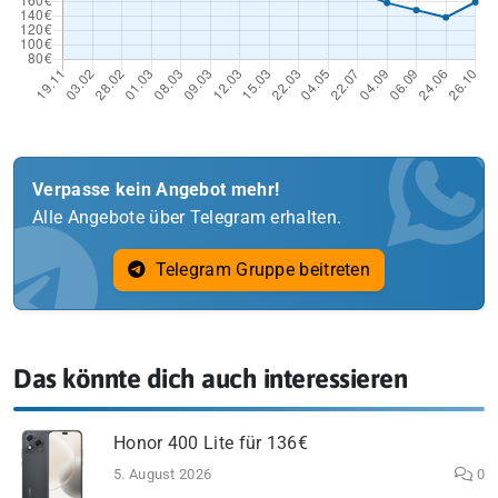
Verpasse kein Angebot mehr!
Alle Angebote über Telegram erhalten.
Telegram Gruppe beitreten
Das könnte dich auch interessieren
Honor 400 Lite für 136€
5. August 2026
0