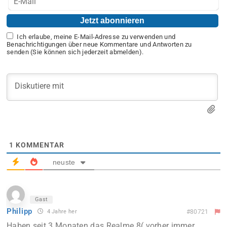
Ich erlaube, meine E-Mail-Adresse zu verwenden und
Benachrichtigungen über neue Kommentare und Antworten zu
senden (Sie können sich jederzeit abmelden).
1
KOMMENTAR
neuste
Gast
Philipp
4 Jahre her
#80721
Haben seit 3 Monaten das Realme 8( vorher immer