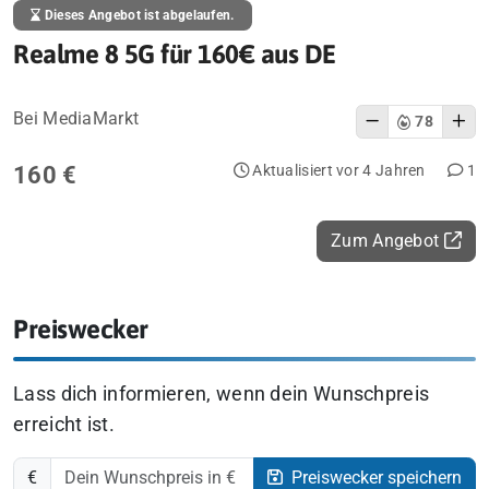
Dieses Angebot ist abgelaufen.
Realme 8 5G für 160€ aus DE
Bei MediaMarkt
78
160 €
Aktualisiert vor 4 Jahren
1
Zum Angebot
Preiswecker
Lass dich informieren, wenn dein Wunschpreis
erreicht ist.
€
Preiswecker speichern