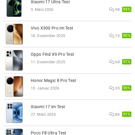
Xiaomi 17 Ultra Test
93%
3. März 2026
98
Vivo X300 Pro im Test
90%
18. Dezember 2025
73
Oppo Find X9 Pro Test
91%
11. Dezember 2025
68
Honor Magic 8 Pro Test
90%
15. Januar 2026
35
Xiaomi 17 im Test
91%
27. März 2026
86
Poco F8 Ultra Test