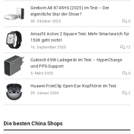
Geekom A8 8745HS (2025) im Test – Der
eigentliche Star der Show?
30. Oktober 2025
0
Amazfit Active 2 Square Test: Mehr Smartwatch für
150€ geht nicht!
16. September 2025
12
Cuktech 65W Ladegerät im Test – HyperCharge
und PPS-Support
5. März 2025
0
Huawei FreeClip Open-Ear-Kopfhörer im Test
29. Januar 2024
2
Die besten China Shops