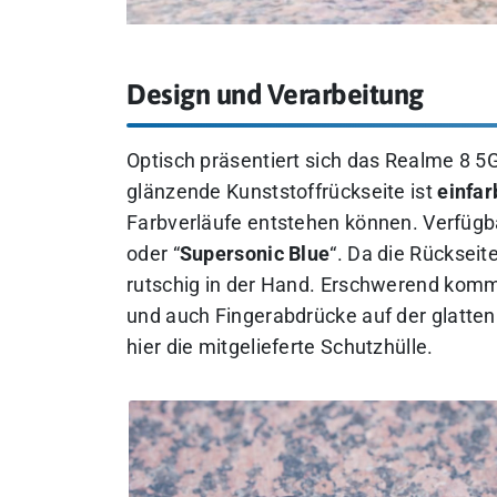
Design und Verarbeitung
Optisch präsentiert sich das Realme 8 5G
glänzende Kunststoffrückseite ist
einfar
Farbverläufe entstehen können. Verfügba
oder “
Supersonic Blue
“. Da die Rückseit
rutschig in der Hand. Erschwerend kommt 
und auch Fingerabdrücke auf der glatten 
hier die mitgelieferte Schutzhülle.