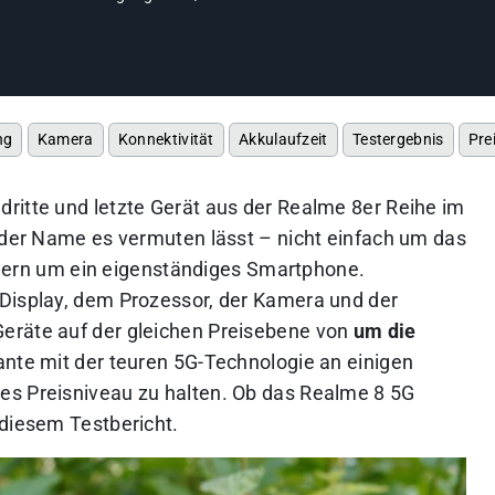
ng
Kamera
Konnektivität
Akkulaufzeit
Testergebnis
Pre
ritte und letzte Gerät aus der Realme 8er Reihe im
s der Name es vermuten lässt – nicht einfach um das
ern um ein eigenständiges Smartphone.
 Display, dem Prozessor, der Kamera und der
eräte auf der gleichen Preisebene von
um die
riante mit der teuren 5G-Technologie an einigen
es Preisniveau zu halten. Ob das Realme 8 5G
 diesem Testbericht.