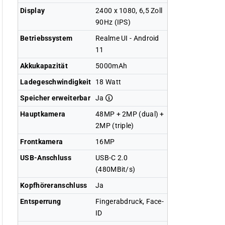
Display
2400 x 1080, 6,5 Zoll
90Hz (IPS)
Betriebssystem
Realme UI - Android
11
Akkukapazität
5000mAh
Ladegeschwindigkeit
18 Watt
Speicher erweiterbar
Ja
Hauptkamera
48MP + 2MP (dual) +
2MP (triple)
Frontkamera
16MP
USB-Anschluss
USB-C 2.0
(480MBit/s)
Kopfhöreranschluss
Ja
Entsperrung
Fingerabdruck, Face-
ID