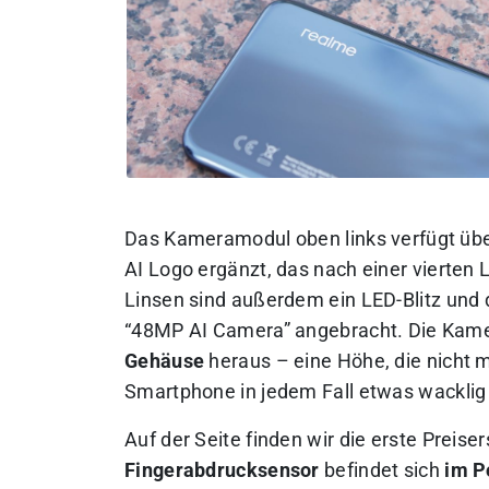
Das Kameramodul oben links verfügt übe
AI Logo ergänzt, das nach einer vierten L
Linsen sind außerdem ein LED-Blitz und 
“48MP AI Camera” angebracht. Die Kame
Gehäuse
heraus – eine Höhe, die nicht m
Smartphone in jedem Fall etwas wacklig
Auf der Seite finden wir die erste Preis
Fingerabdrucksensor
befindet sich
im P