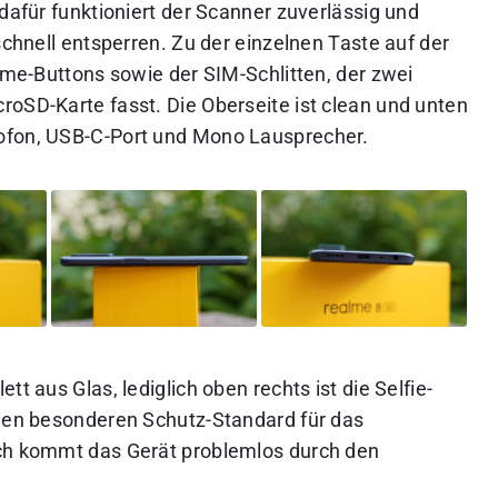
 dafür funktioniert der Scanner zuverlässig und
schnell entsperren. Zu der einzelnen Taste auf der
lume-Buttons sowie der SIM-Schlitten, der zwei
roSD-Karte fasst. Die Oberseite ist clean und unten
ofon, USB-C-Port und Mono Lausprecher.
t aus Glas, lediglich oben rechts ist die Selfie-
inen besonderen Schutz-Standard für das
och kommt das Gerät problemlos durch den