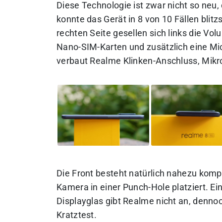
Diese Technologie ist zwar nicht so neu,
konnte das Gerät in 8 von 10 Fällen blitz
rechten Seite gesellen sich links die Vo
Nano-SIM-Karten und zusätzlich eine Mic
verbaut Realme Klinken-Anschluss, Mikr
Die Front besteht natürlich nahezu komplet
Kamera in einer Punch-Hole platziert. E
Displayglas gibt Realme nicht an, denn
Kratztest.