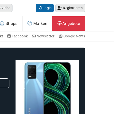
Suche
Login
Registrieren
Shops
Marken
Angebote
kt
Facebook
Newsletter
Google News