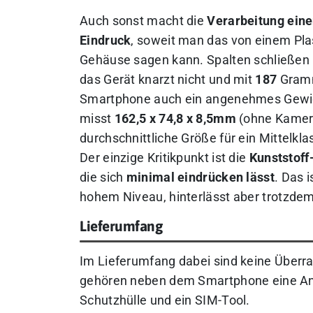
Auch sonst macht die
Verarbeitung eine
Eindruck
, soweit man das von einem Plas
Gehäuse sagen kann. Spalten schließen 
das Gerät knarzt nicht und mit
187
Gramm
Smartphone auch ein angenehmes Gewic
misst
162,5 x 74,8 x 8,5mm
(ohne Kamera
durchschnittliche Größe für ein Mittelkla
Der einzige Kritikpunkt ist die
Kunststoff
die sich
minimal eindrücken lässt
. Das i
hohem Niveau, hinterlässt aber trotzde
Lieferumfang
Im Lieferumfang dabei sind keine Überra
gehören neben dem Smartphone eine Anlei
Schutzhülle und ein SIM-Tool.