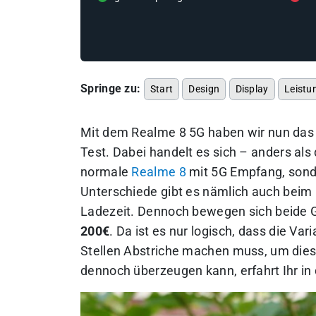
Springe zu:
Start
Design
Display
Leistu
Mit dem Realme 8 5G haben wir nun das d
Test. Dabei handelt es sich – anders al
normale
Realme 8
mit 5G Empfang, sond
Unterschiede gibt es nämlich auch beim
Ladezeit. Dennoch bewegen sich beide G
200€
. Da ist es nur logisch, dass die Va
Stellen Abstriche machen muss, um dies
dennoch überzeugen kann, erfahrt Ihr in