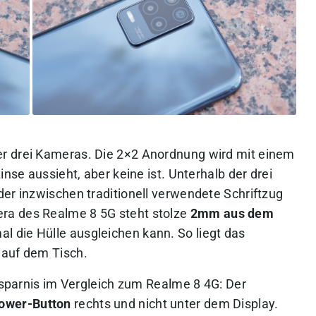
r drei Kameras. Die 2×2 Anordnung wird mit einem
inse aussieht, aber keine ist. Unterhalb der drei
der inzwischen traditionell verwendete Schriftzug
ra des Realme 8 5G steht stolze
2mm aus dem
al die Hülle ausgleichen kann. So liegt das
 auf dem Tisch.
ersparnis im Vergleich zum Realme 8 4G: Der
ower-Button
rechts und nicht unter dem Display.