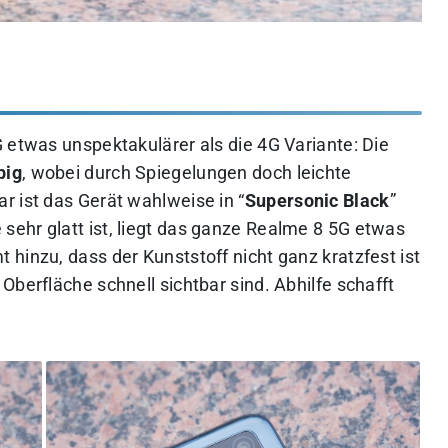
 etwas unspektakulärer als die 4G Variante: Die
big
, wobei durch Spiegelungen doch leichte
r ist das Gerät wahlweise in “
Supersonic Black
”
e sehr glatt ist, liegt das ganze Realme 8 5G etwas
hinzu, dass der Kunststoff nicht ganz kratzfest ist
Oberfläche schnell sichtbar sind. Abhilfe schafft