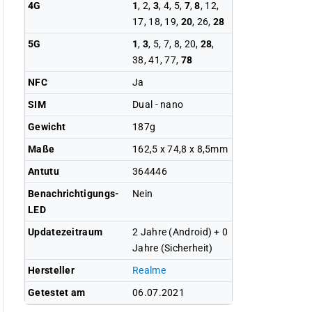
4G
1
, 2,
3
, 4, 5,
7
,
8
, 12,
17, 18, 19,
20
, 26,
28
5G
1
,
3
, 5, 7, 8, 20,
28
,
38, 41, 77,
78
NFC
Ja
SIM
Dual - nano
Gewicht
187g
Maße
162,5 x 74,8 x 8,5mm
Antutu
364446
Benachrichtigungs-
Nein
LED
Updatezeitraum
2 Jahre (Android) + 0
Jahre (Sicherheit)
Hersteller
Realme
Getestet am
06.07.2021