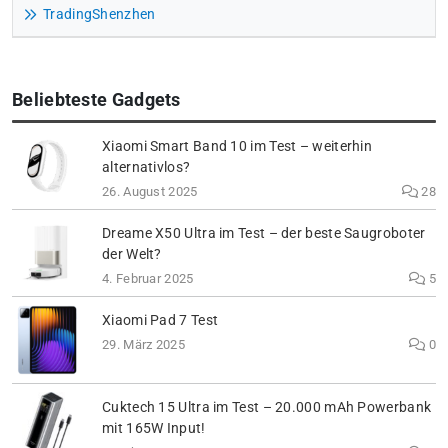
TradingShenzhen
Beliebteste Gadgets
Xiaomi Smart Band 10 im Test – weiterhin
alternativlos?
26. August 2025
28
Dreame X50 Ultra im Test – der beste Saugroboter
der Welt?
4. Februar 2025
5
Xiaomi Pad 7 Test
29. März 2025
0
Cuktech 15 Ultra im Test – 20.000 mAh Powerbank
mit 165W Input!