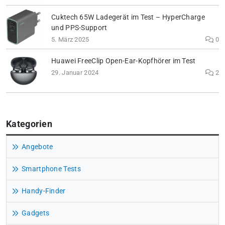
Cuktech 65W Ladegerät im Test – HyperCharge
und PPS-Support
5. März 2025
0
Huawei FreeClip Open-Ear-Kopfhörer im Test
29. Januar 2024
2
Kategorien
Angebote
Smartphone Tests
Handy-Finder
Gadgets