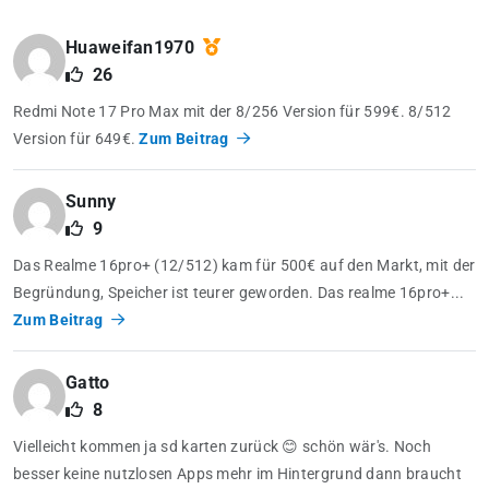
Huaweifan1970
26
Redmi Note 17 Pro Max mit der 8/256 Version für 599€. 8/512
Version für 649€.
Zum Beitrag
Sunny
9
Das Realme 16pro+ (12/512) kam für 500€ auf den Markt, mit der
Begründung, Speicher ist teurer geworden. Das realme 16pro+...
Zum Beitrag
Gatto
8
Vielleicht kommen ja sd karten zurück 😊 schön wär's. Noch
besser keine nutzlosen Apps mehr im Hintergrund dann braucht