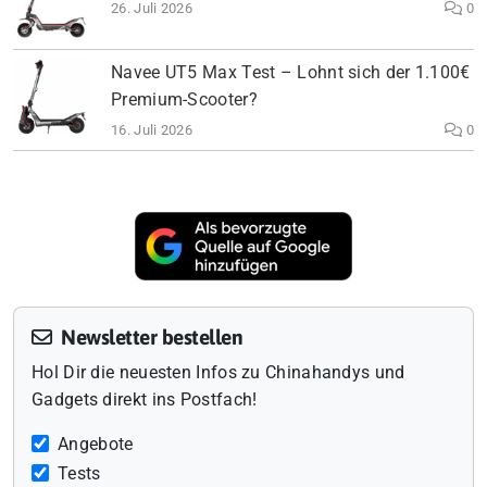
26. Juli 2026
0
Navee UT5 Max Test – Lohnt sich der 1.100€
Premium-Scooter?
16. Juli 2026
0
Newsletter bestellen
Hol Dir die neuesten Infos zu Chinahandys und
Gadgets direkt ins Postfach!
Angebote
Tests