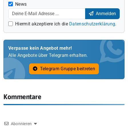
News
Anmelden
Hiermit akzeptiere ich die
Datenschutzerklärung
.
Verpasse kein Angebot mehr!
Alle Angebote über Telegram erhalten.
Telegram Gruppe beitreten
Kommentare
Abonnieren