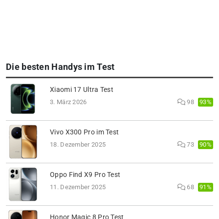
Die besten Handys im Test
Xiaomi 17 Ultra Test
93%
3. März 2026
98
Vivo X300 Pro im Test
90%
18. Dezember 2025
73
Oppo Find X9 Pro Test
91%
11. Dezember 2025
68
Honor Magic 8 Pro Test