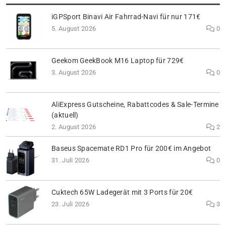
iGPSport Binavi Air Fahrrad-Navi für nur 171€
5. August 2026
0
Geekom GeekBook M16 Laptop für 729€
3. August 2026
0
AliExpress Gutscheine, Rabattcodes & Sale-Termine
(aktuell)
2. August 2026
2
Baseus Spacemate RD1 Pro für 200€ im Angebot
31. Juli 2026
0
Cuktech 65W Ladegerät mit 3 Ports für 20€
23. Juli 2026
3