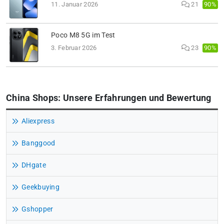
90%
11. Januar 2026
21
Poco M8 5G im Test
90%
3. Februar 2026
23
China Shops: Unsere Erfahrungen und Bewertung
Aliexpress
Banggood
DHgate
Geekbuying
Gshopper