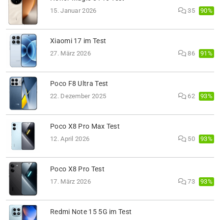
90%
15. Januar 2026
35
Xiaomi 17 im Test
91%
27. März 2026
86
Poco F8 Ultra Test
93%
22. Dezember 2025
62
Poco X8 Pro Max Test
93%
12. April 2026
50
Poco X8 Pro Test
93%
17. März 2026
73
Redmi Note 15 5G im Test