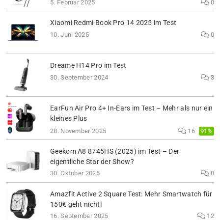
5. Februar 2025
0
Xiaomi Redmi Book Pro 14 2025 im Test
10. Juni 2025
0
Dreame H14 Pro im Test
30. September 2024
3
EarFun Air Pro 4+ In-Ears im Test – Mehr als nur ein
kleines Plus
91%
28. November 2025
16
Geekom A8 8745HS (2025) im Test – Der
eigentliche Star der Show?
30. Oktober 2025
0
Amazfit Active 2 Square Test: Mehr Smartwatch für
150€ geht nicht!
16. September 2025
12