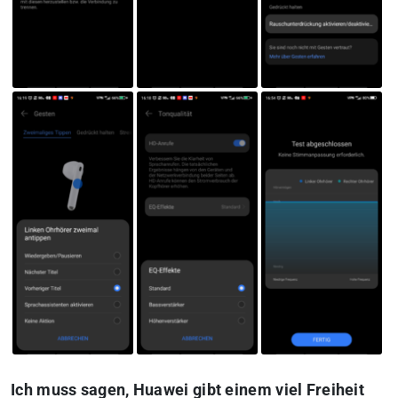
Ich muss sagen, Huawei gibt einem viel Freiheit