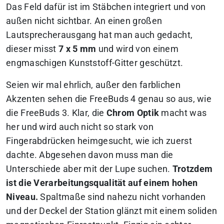
Das Feld dafür ist im Stäbchen integriert und von
außen nicht sichtbar. An einen großen
Lautsprecherausgang hat man auch gedacht,
dieser misst
7 x 5 mm
und wird von einem
engmaschigen Kunststoff-Gitter geschützt.
Seien wir mal ehrlich, außer den farblichen
Akzenten sehen die FreeBuds 4 genau so aus, wie
die FreeBuds 3. Klar, die
Chrom Optik
macht was
her und wird auch nicht so stark von
Fingerabdrücken heimgesucht, wie ich zuerst
dachte. Abgesehen davon muss man die
Unterschiede aber mit der Lupe suchen.
Trotzdem
ist die Verarbeitungsqualität auf einem hohen
Niveau.
Spaltmaße sind nahezu nicht vorhanden
und der Deckel der Station glänzt mit einem soliden