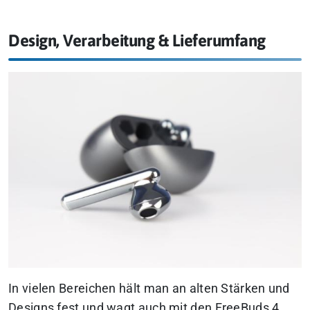
Design, Verarbeitung & Lieferumfang
In vielen Bereichen hält man an alten Stärken und
Designs fest und wagt auch mit den FreeBuds 4