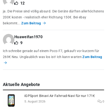
12
ja. Die Preise sind völlig absurd. Die Geräte dürften allerhöchstens
200€ kosten - realistisch eher Richtung 150€. Bei ebay
bekommt...
Zum Beitrag
Huaweifan1970
9
Ich schreibe gerade auf einem Poco F7, gekauft vor kurzem für
269€ Neu. Unglaublich was los ist! Ich kann warten
Zum Beitrag
Aktuelle Angebote
iGPSport Binavi Air Fahrrad-Navi für nur 171€
5. August 2026
0