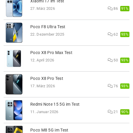
Xiaomi 17 im Test
91%
27. März 2026
86
Poco F8 Ultra Test
93%
22. Dezember 2025
62
Poco X8 Pro Max Test
93%
12. April 2026
50
Poco X8 Pro Test
93%
17. März 2026
76
Redmi Note 15 5G im Test
90%
11. Januar 2026
21
Poco M8 5G im Test