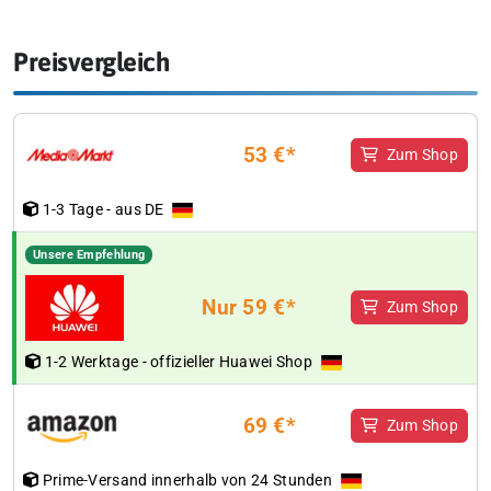
Preisvergleich
53 €*
Zum Shop
1-3 Tage - aus DE
Unsere Empfehlung
Nur 59 €*
Zum Shop
1-2 Werktage - offizieller Huawei Shop
69 €*
Zum Shop
Prime-Versand innerhalb von 24 Stunden