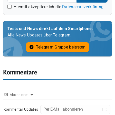
Hiermit akzeptiere ich die
Datenschutzerklärung
.
Tests und News direkt auf dein Smartphone.
Alle News Updates über Telegram.
Telegram Gruppe beitreten
Kommentare
Abonnieren
Kommentar Updates