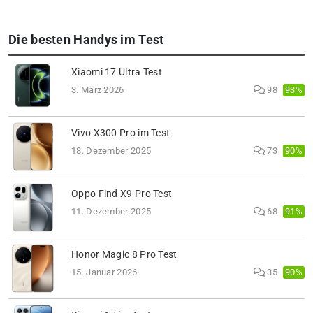
Die besten Handys im Test
Xiaomi 17 Ultra Test
93%
3. März 2026
98
Vivo X300 Pro im Test
90%
18. Dezember 2025
73
Oppo Find X9 Pro Test
91%
11. Dezember 2025
68
Honor Magic 8 Pro Test
90%
15. Januar 2026
35