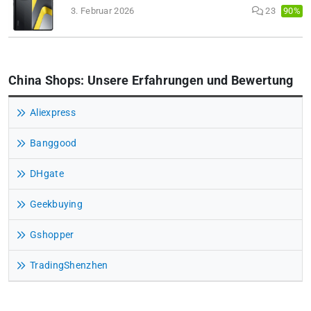
90%
3. Februar 2026
23
China Shops: Unsere Erfahrungen und Bewertung
Aliexpress
Banggood
DHgate
Geekbuying
Gshopper
TradingShenzhen