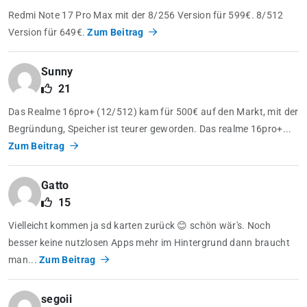
Redmi Note 17 Pro Max mit der 8/256 Version für 599€. 8/512
Version für 649€.
Zum Beitrag
Sunny
21
Das Realme 16pro+ (12/512) kam für 500€ auf den Markt, mit der
Begründung, Speicher ist teurer geworden. Das realme 16pro+...
Zum Beitrag
Gatto
15
Vielleicht kommen ja sd karten zurück 😊 schön wär's. Noch
besser keine nutzlosen Apps mehr im Hintergrund dann braucht
man...
Zum Beitrag
segoii