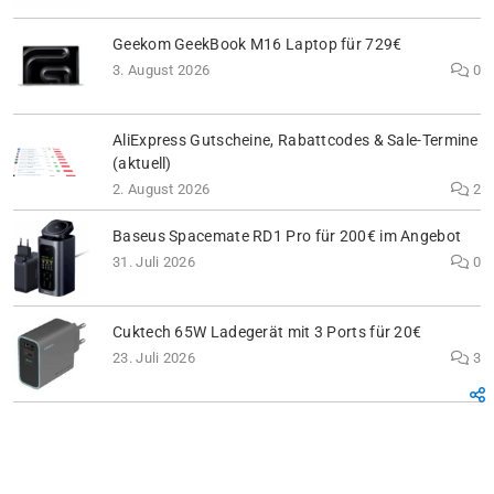
Geekom GeekBook M16 Laptop für 729€
3. August 2026
0
AliExpress Gutscheine, Rabattcodes & Sale-Termine
(aktuell)
2. August 2026
2
Baseus Spacemate RD1 Pro für 200€ im Angebot
31. Juli 2026
0
Cuktech 65W Ladegerät mit 3 Ports für 20€
23. Juli 2026
3