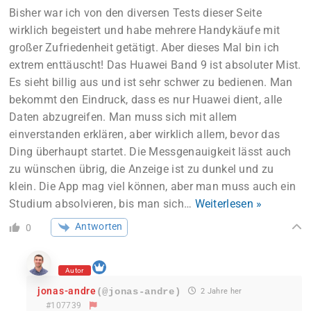
Bisher war ich von den diversen Tests dieser Seite
wirklich begeistert und habe mehrere Handykäufe mit
großer Zufriedenheit getätigt. Aber dieses Mal bin ich
extrem enttäuscht! Das Huawei Band 9 ist absoluter Mist.
Es sieht billig aus und ist sehr schwer zu bedienen. Man
bekommt den Eindruck, dass es nur Huawei dient, alle
Daten abzugreifen. Man muss sich mit allem
einverstanden erklären, aber wirklich allem, bevor das
Ding überhaupt startet. Die Messgenauigkeit lässt auch
zu wünschen übrig, die Anzeige ist zu dunkel und zu
klein. Die App mag viel können, aber man muss auch ein
Studium absolvieren, bis man sich
…
Weiterlesen »
Antworten
0
Autor
jonas-andre
(@jonas-andre)
2 Jahre her
#107739