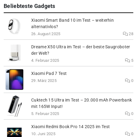
Beliebteste Gadgets
Xiaomi Smart Band 10 im Test – weiterhin
alternativlos?
26. August 2025
28
Dreame X50 Ultra im Test – der beste Saugroboter
der Welt?
4. Februar 2025
5
Xiaomi Pad 7 Test
29. März 2025
0
Cuktech 15 Ultra im Test – 20.000 mAh Powerbank
mit 165W Input!
5. Februar 2025
0
Xiaomi Redmi Book Pro 14 2025 im Test
10. Juni 2025
0