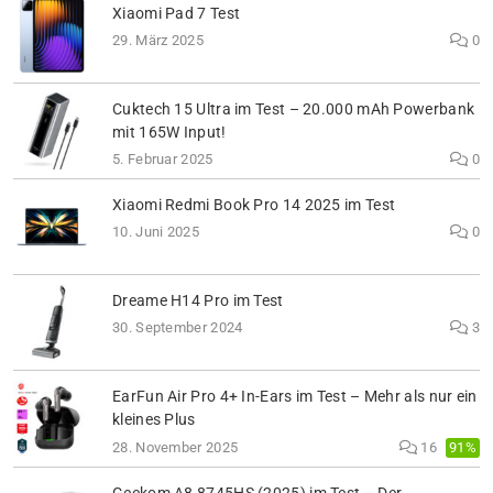
Xiaomi Pad 7 Test
29. März 2025
0
Cuktech 15 Ultra im Test – 20.000 mAh Powerbank
mit 165W Input!
5. Februar 2025
0
Xiaomi Redmi Book Pro 14 2025 im Test
10. Juni 2025
0
Dreame H14 Pro im Test
30. September 2024
3
EarFun Air Pro 4+ In-Ears im Test – Mehr als nur ein
kleines Plus
91%
28. November 2025
16