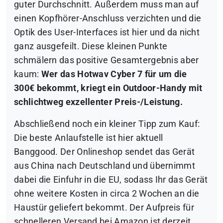
guter Durchschnitt. Außerdem muss man auf
einen Kopfhörer-Anschluss verzichten und die
Optik des User-Interfaces ist hier und da nicht
ganz ausgefeilt. Diese kleinen Punkte
schmälern das positive Gesamtergebnis aber
kaum:
Wer das Hotwav Cyber 7 für um die
300€ bekommt, kriegt ein Outdoor-Handy mit
schlichtweg exzellenter Preis-/Leistung.
Abschließend noch ein kleiner Tipp zum Kauf:
Die beste Anlaufstelle ist hier aktuell
Banggood. Der Onlineshop sendet das Gerät
aus China nach Deutschland und übernimmt
dabei die Einfuhr in die EU, sodass Ihr das Gerät
ohne weitere Kosten in circa 2 Wochen an die
Haustür geliefert bekommt. Der Aufpreis für
schnelleren Versand bei Amazon ist derzeit