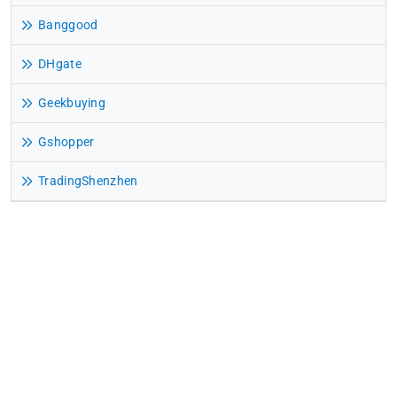
Banggood
DHgate
Geekbuying
Gshopper
TradingShenzhen