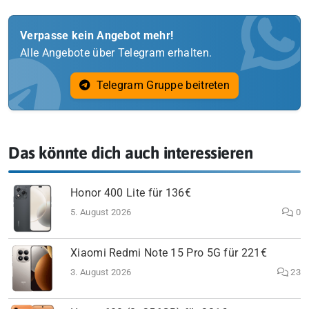
Verpasse kein Angebot mehr!
Alle Angebote über Telegram erhalten.
Telegram Gruppe beitreten
Das könnte dich auch interessieren
Honor 400 Lite für 136€
5. August 2026
0
Xiaomi Redmi Note 15 Pro 5G für 221€
3. August 2026
23