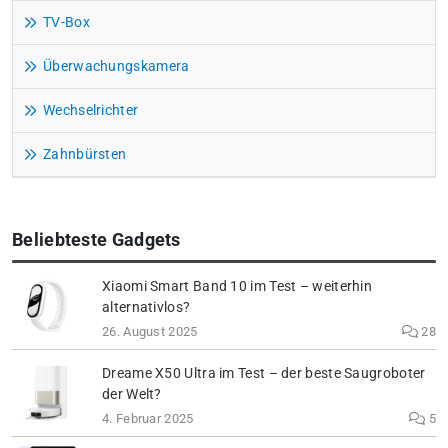
TV-Box
Überwachungskamera
Wechselrichter
Zahnbürsten
Beliebteste Gadgets
Xiaomi Smart Band 10 im Test – weiterhin
alternativlos?
26. August 2025
28
Dreame X50 Ultra im Test – der beste Saugroboter
der Welt?
4. Februar 2025
5