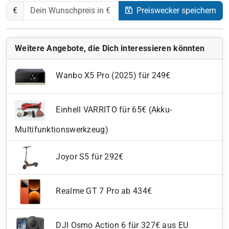
€
Preiswecker speichern
Weitere Angebote, die Dich interessieren könnten
Wanbo X5 Pro (2025) für 249€
Einhell VARRITO für 65€ (Akku-
Multifunktionswerkzeug)
Joyor S5 für 292€
Realme GT 7 Pro ab 434€
DJI Osmo Action 6 für 327€ aus EU