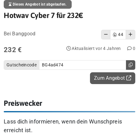
Dieses Angebot ist abgelaufen.
Hotwav Cyber 7 für 232€
Bei Banggood
44
232 €
Aktualisiert vor 4 Jahren
0
Gutscheincode
BG4ad474
Zum Angebot
Preiswecker
Lass dich informieren, wenn dein Wunschpreis
erreicht ist.