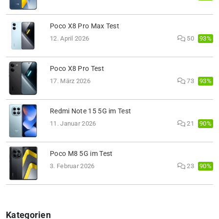
Poco X8 Pro Max Test
93%
12. April 2026
50
Poco X8 Pro Test
93%
17. März 2026
73
Redmi Note 15 5G im Test
90%
11. Januar 2026
21
Poco M8 5G im Test
90%
3. Februar 2026
23
Kategorien