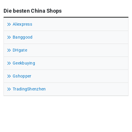
Die besten China Shops
Aliexpress
Banggood
DHgate
Geekbuying
Gshopper
TradingShenzhen