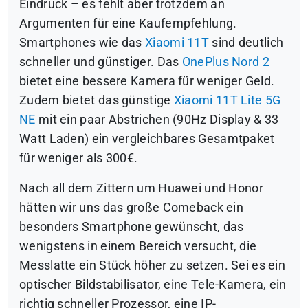
Eindruck – es fehlt aber trotzdem an
Argumenten für eine Kaufempfehlung.
Smartphones wie das
Xiaomi 11T
sind deutlich
schneller und günstiger. Das
OnePlus Nord 2
bietet eine bessere Kamera für weniger Geld.
Zudem bietet das günstige
Xiaomi 11T Lite 5G
NE
mit ein paar Abstrichen (90Hz Display & 33
Watt Laden) ein vergleichbares Gesamtpaket
für weniger als 300€.
Nach all dem Zittern um Huawei und Honor
hätten wir uns das große Comeback ein
besonders Smartphone gewünscht, das
wenigstens in einem Bereich versucht, die
Messlatte ein Stück höher zu setzen. Sei es ein
optischer Bildstabilisator, eine Tele-Kamera, ein
richtig schneller Prozessor, eine IP-