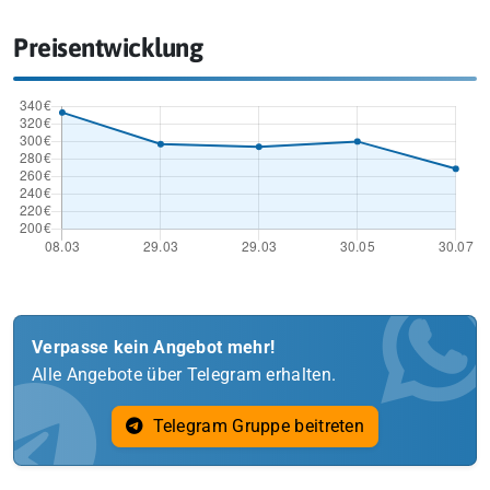
Preisentwicklung
Verpasse kein Angebot mehr!
Alle Angebote über Telegram erhalten.
Telegram Gruppe beitreten