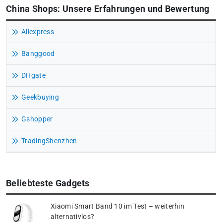
China Shops: Unsere Erfahrungen und Bewertung
Aliexpress
Banggood
DHgate
Geekbuying
Gshopper
TradingShenzhen
Beliebteste Gadgets
Xiaomi Smart Band 10 im Test – weiterhin
alternativlos?