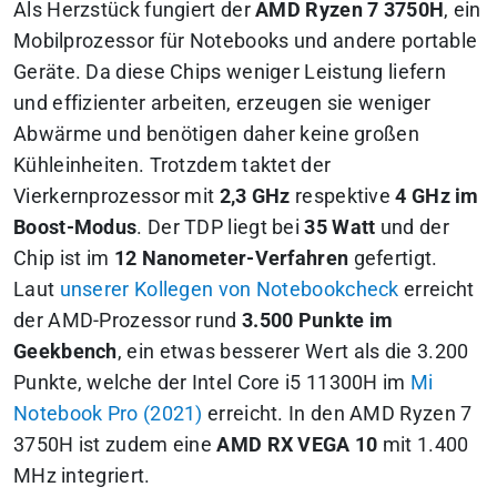
Als Herzstück fungiert der
AMD Ryzen 7 3750H
, ein
Mobilprozessor für Notebooks und andere portable
Geräte. Da diese Chips weniger Leistung liefern
und effizienter arbeiten, erzeugen sie weniger
Abwärme und benötigen daher keine großen
Kühleinheiten. Trotzdem taktet der
Vierkernprozessor mit
2,3 GHz
respektive
4 GHz im
Boost-Modus
. Der TDP liegt bei
35 Watt
und der
Chip ist im
12 Nanometer-Verfahren
gefertigt.
Laut
unserer Kollegen von Notebookcheck
erreicht
der AMD-Prozessor rund
3.500 Punkte im
Geekbench
, ein etwas besserer Wert als die 3.200
Punkte, welche der Intel Core i5 11300H im
Mi
Notebook Pro (2021)
erreicht. In den AMD Ryzen 7
3750H ist zudem eine
AMD RX VEGA 10
mit 1.400
MHz integriert.