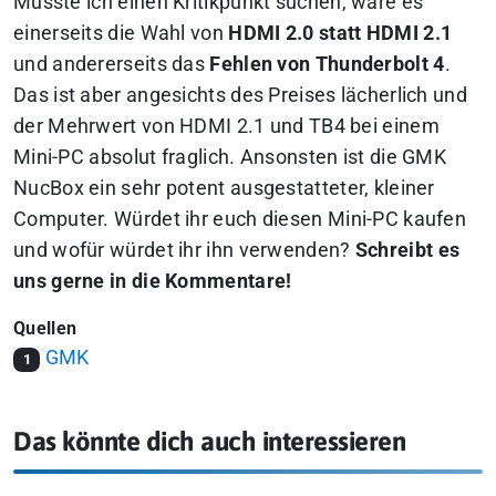
Müsste ich einen Kritikpunkt suchen, wäre es
einerseits die Wahl von
HDMI 2.0 statt HDMI 2.1
und andererseits das
Fehlen von Thunderbolt 4
.
Das ist aber angesichts des Preises lächerlich und
der Mehrwert von HDMI 2.1 und TB4 bei einem
Mini-PC absolut fraglich. Ansonsten ist die GMK
NucBox ein sehr potent ausgestatteter, kleiner
Computer. Würdet ihr euch diesen Mini-PC kaufen
und wofür würdet ihr ihn verwenden?
Schreibt es
uns gerne in die Kommentare!
Quellen
GMK
1
Das könnte dich auch interessieren