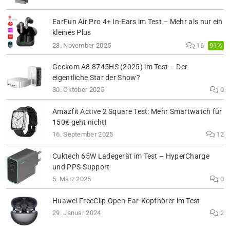
EarFun Air Pro 4+ In-Ears im Test – Mehr als nur ein
kleines Plus
91%
28. November 2025
16
Geekom A8 8745HS (2025) im Test – Der
eigentliche Star der Show?
30. Oktober 2025
0
Amazfit Active 2 Square Test: Mehr Smartwatch für
150€ geht nicht!
16. September 2025
12
Cuktech 65W Ladegerät im Test – HyperCharge
und PPS-Support
5. März 2025
0
Huawei FreeClip Open-Ear-Kopfhörer im Test
29. Januar 2024
2