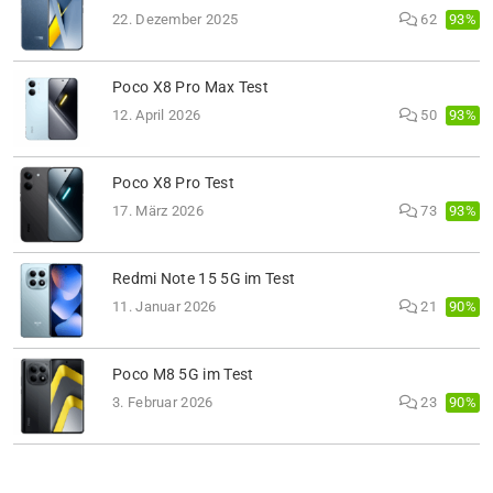
93%
22. Dezember 2025
62
Poco X8 Pro Max Test
93%
12. April 2026
50
Poco X8 Pro Test
93%
17. März 2026
73
Redmi Note 15 5G im Test
90%
11. Januar 2026
21
Poco M8 5G im Test
90%
3. Februar 2026
23