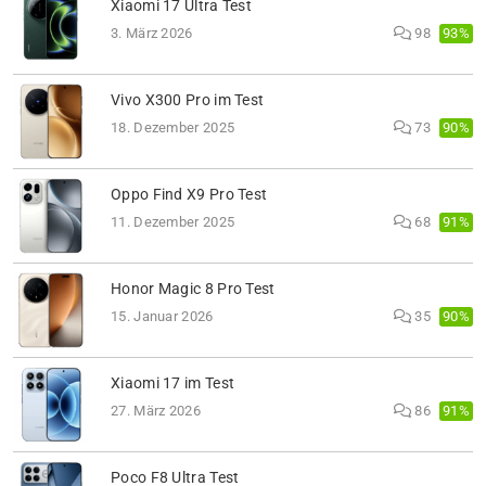
Xiaomi 17 Ultra Test
93%
3. März 2026
98
Vivo X300 Pro im Test
90%
18. Dezember 2025
73
Oppo Find X9 Pro Test
91%
11. Dezember 2025
68
Honor Magic 8 Pro Test
90%
15. Januar 2026
35
Xiaomi 17 im Test
91%
27. März 2026
86
Poco F8 Ultra Test