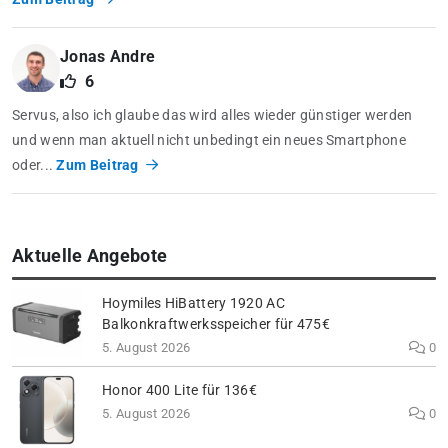
Jonas Andre
6
Servus, also ich glaube das wird alles wieder günstiger werden
und wenn man aktuell nicht unbedingt ein neues Smartphone
oder...
Zum Beitrag
Aktuelle Angebote
Hoymiles HiBattery 1920 AC
Balkonkraftwerksspeicher für 475€
5. August 2026
0
Honor 400 Lite für 136€
5. August 2026
0