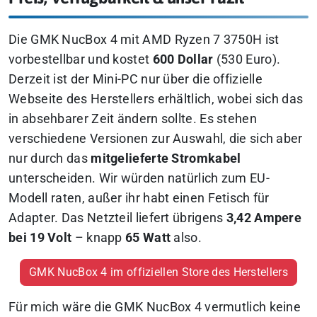
Die GMK NucBox 4 mit AMD Ryzen 7 3750H ist
vorbestellbar und kostet
600 Dollar
(530 Euro).
Derzeit ist der Mini-PC nur über die offizielle
Webseite des Herstellers erhältlich, wobei sich das
in absehbarer Zeit ändern sollte. Es stehen
verschiedene Versionen zur Auswahl, die sich aber
nur durch das
mitgelieferte Stromkabel
unterscheiden. Wir würden natürlich zum EU-
Modell raten, außer ihr habt einen Fetisch für
Adapter. Das Netzteil liefert übrigens
3,42 Ampere
bei 19 Volt
– knapp
65 Watt
also.
GMK NucBox 4 im offiziellen Store des Herstellers
Für mich wäre die GMK NucBox 4 vermutlich keine