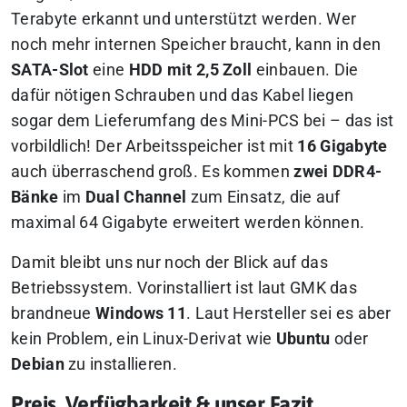
Terabyte erkannt und unterstützt werden. Wer
noch mehr internen Speicher braucht, kann in den
SATA-Slot
eine
HDD mit 2,5 Zoll
einbauen. Die
dafür nötigen Schrauben und das Kabel liegen
sogar dem Lieferumfang des Mini-PCS bei – das ist
vorbildlich! Der Arbeitsspeicher ist mit
16 Gigabyte
auch überraschend groß. Es kommen
zwei DDR4-
Bänke
im
Dual Channel
zum Einsatz, die auf
maximal 64 Gigabyte erweitert werden können.
Damit bleibt uns nur noch der Blick auf das
Betriebssystem. Vorinstalliert ist laut GMK das
brandneue
Windows 11
. Laut Hersteller sei es aber
kein Problem, ein Linux-Derivat wie
Ubuntu
oder
Debian
zu installieren.
Preis, Verfügbarkeit & unser Fazit