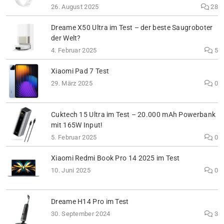
26. August 2025
28
Dreame X50 Ultra im Test – der beste Saugroboter
der Welt?
4. Februar 2025
5
Xiaomi Pad 7 Test
29. März 2025
0
Cuktech 15 Ultra im Test – 20.000 mAh Powerbank
mit 165W Input!
5. Februar 2025
0
Xiaomi Redmi Book Pro 14 2025 im Test
10. Juni 2025
0
Dreame H14 Pro im Test
30. September 2024
3