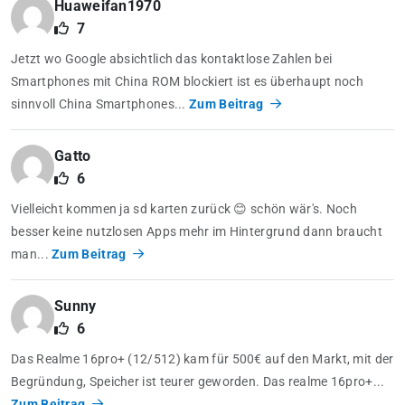
Huaweifan1970
7
Jetzt wo Google absichtlich das kontaktlose Zahlen bei
Smartphones mit China ROM blockiert ist es überhaupt noch
sinnvoll China Smartphones...
Zum Beitrag
Gatto
6
Vielleicht kommen ja sd karten zurück 😊 schön wär's. Noch
besser keine nutzlosen Apps mehr im Hintergrund dann braucht
man...
Zum Beitrag
Sunny
6
Das Realme 16pro+ (12/512) kam für 500€ auf den Markt, mit der
Begründung, Speicher ist teurer geworden. Das realme 16pro+...
Zum Beitrag