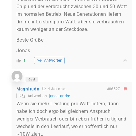
Chip und der verbraucht zwischen 30 und 50 Watt
im normalen Betrieb. Neue Generationen liefern
dir mehr Leistung pro Watt, aber sie verbrauchen
kaum weniger an der Steckdose.
Beste Grüße
Jonas
Antworten
1
Gast
Magnitude
4 Jahre her
#86527
Antwort an
jonas-andre
Wenn sie mehr Leistung pro Watt liefern, dann
habe ich doch ergo bei gleichem Anspruch
weniger Verbrauch oder bin eben früher fertig und
wechsle in den Leerlauf, wo er hoffentlich nur
~10W zieht.