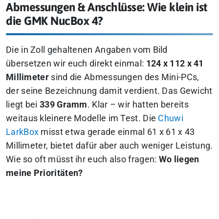
Abmessungen & Anschlüsse: Wie klein ist
die GMK NucBox 4?
Die in Zoll gehaltenen Angaben vom Bild
übersetzen wir euch direkt einmal:
124 x 112 x 41
Millimeter
sind die Abmessungen des Mini-PCs,
der seine Bezeichnung damit verdient. Das Gewicht
liegt bei
339 Gramm
. Klar – wir hatten bereits
weitaus kleinere Modelle im Test. Die
Chuwi
LarkBox
misst etwa gerade einmal 61 x 61 x 43
Millimeter, bietet dafür aber auch weniger Leistung.
Wie so oft müsst ihr euch also fragen:
Wo liegen
meine Prioritäten?