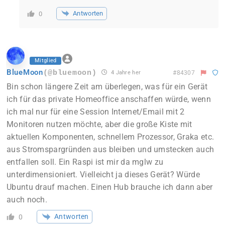
Antworten
0
Mitglied
BlueMoon
(@bluemoon)
4 Jahre her
#84307
Bin schon längere Zeit am überlegen, was für ein Gerät
ich für das private Homeoffice anschaffen würde, wenn
ich mal nur für eine Session Internet/Email mit 2
Monitoren nutzen möchte, aber die große Kiste mit
aktuellen Komponenten, schnellem Prozessor, Graka etc.
aus Stromspargründen aus bleiben und umstecken auch
entfallen soll. Ein Raspi ist mir da mglw zu
unterdimensioniert. Vielleicht ja dieses Gerät? Würde
Ubuntu drauf machen.
Einen Hub brauche ich dann aber
auch noch.
Antworten
0