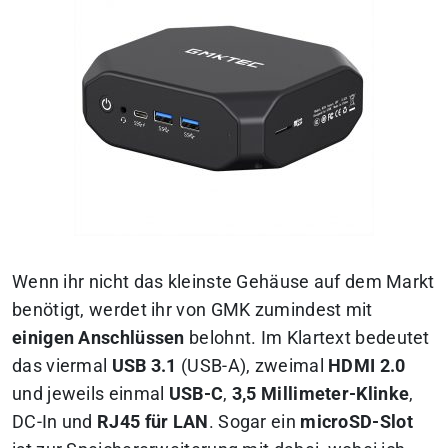
Wenn ihr nicht das kleinste Gehäuse auf dem Markt
benötigt, werdet ihr von GMK zumindest mit
einigen Anschlüssen
belohnt. Im Klartext bedeutet
das viermal
USB 3.1
(USB-A), zweimal
HDMI 2.0
und jeweils einmal
USB-C
,
3,5 Millimeter-Klinke
,
DC-In und
RJ45 für LAN
. Sogar ein
microSD-Slot