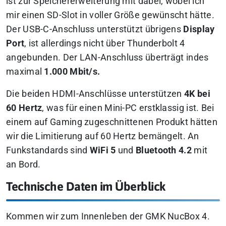
ist zur Speichererweiterung mit dabei, wobei ich
mir einen SD-Slot in voller Größe gewünscht hätte.
Der USB-C-Anschluss unterstützt übrigens
Display
Port
, ist allerdings nicht über Thunderbolt 4
angebunden. Der LAN-Anschluss überträgt indes
maximal
1.000 Mbit/s.
Die beiden HDMI-Anschlüsse unterstützen
4K bei
60 Hertz
, was für einen Mini-PC erstklassig ist. Bei
einem auf Gaming zugeschnittenen Produkt hätten
wir die Limitierung auf 60 Hertz bemängelt. An
Funkstandards sind
WiFi 5
und
Bluetooth 4.2
mit
an Bord.
Technische Daten im Überblick
Kommen wir zum Innenleben der GMK NucBox 4.