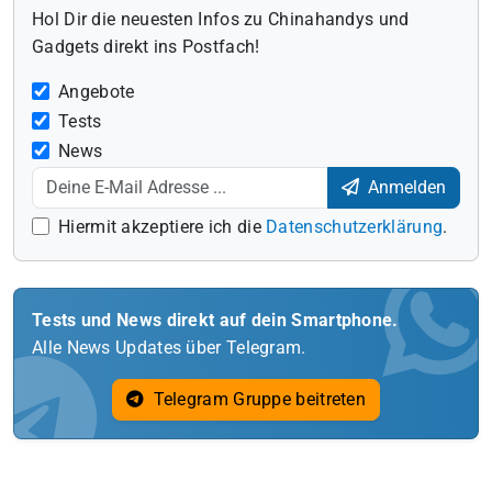
Hol Dir die neuesten Infos zu Chinahandys und
Gadgets direkt ins Postfach!
Angebote
Tests
News
Anmelden
Hiermit akzeptiere ich die
Datenschutzerklärung
.
Tests und News direkt auf dein Smartphone.
Alle News Updates über Telegram.
Telegram Gruppe beitreten