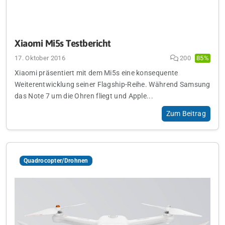
Xiaomi Mi5s Testbericht
17. Oktober 2016
200
85%
Xiaomi präsentiert mit dem Mi5s eine konsequente
Weiterentwicklung seiner Flagship-Reihe. Während Samsung
das Note 7 um die Ohren fliegt und Apple...
Zum Beitrag
Quadrocopter/Drohnen