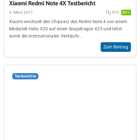
Xiaomi Redmi Note 4X Testbericht
4. März 2017
570
88%
Xiaomi wechselt den Chipsatz des Redmi Note 4 von einem
Mediatek Helio X20 auf einen Snapdragon 625 und leitet
somit die Internationalen Verkäufe...
Zum Beitrag
Testberichte