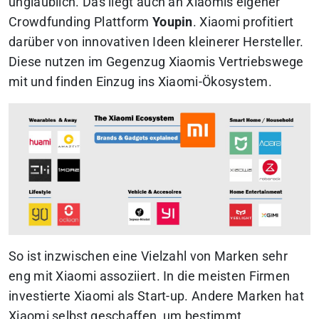
unglaublich. Das liegt auch an Xiaomis eigener
Crowdfunding Plattform
Youpin
. Xiaomi profitiert
darüber von innovativen Ideen kleinerer Hersteller.
Diese nutzen im Gegenzug Xiaomis Vertriebswege
mit und finden Einzug ins Xiaomi-Ökosystem.
So ist inzwischen eine Vielzahl von Marken sehr
eng mit Xiaomi assoziiert. In die meisten Firmen
investierte Xiaomi als Start-up. Andere Marken hat
Xiaomi selbst geschaffen, um bestimmt