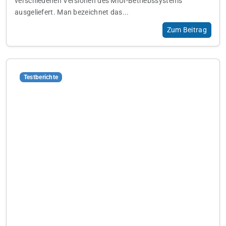
verschiedenen Versionen des MIUI-Betriebssystems
ausgeliefert. Man bezeichnet das...
Zum Beitrag
Testberichte