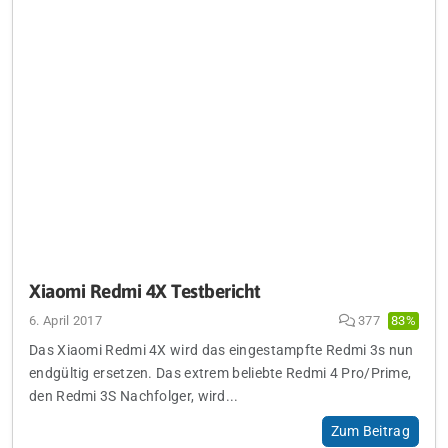
Xiaomi Redmi 4X Testbericht
6. April 2017
377
83%
Das Xiaomi Redmi 4X wird das eingestampfte Redmi 3s nun
endgültig ersetzen. Das extrem beliebte Redmi 4 Pro/Prime,
den Redmi 3S Nachfolger, wird...
Zum Beitrag