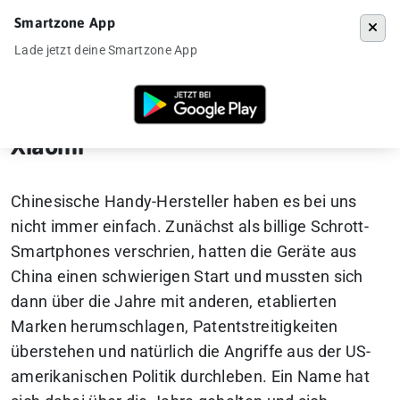
Smartzone App
Menü
Lade jetzt deine Smartzone App
Startseite
»
Xiaomi
»
Seite 38
Xiaomi
Chinesische Handy-Hersteller haben es bei uns
nicht immer einfach. Zunächst als billige Schrott-
Smartphones verschrien, hatten die Geräte aus
China einen schwierigen Start und mussten sich
dann über die Jahre mit anderen, etablierten
Marken herumschlagen, Patentstreitigkeiten
überstehen und natürlich die Angriffe aus der US-
amerikanischen Politik durchleben. Ein Name hat