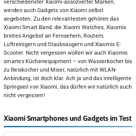
verschiedenster Xiaomi-assoziierter Marken,
werden auch Gadgets von Xiaomi selbst
angeboten. Zu den relevantesten gehören das
Xiaomi Smart Band, die Xiaomi Watches, Xiaomis
breites Angebot an Fernsehern, Routern,
Luftreinigern und Staubsaugern und Xiaomis E-
Scooter.
Nicht vergessen wollen wir auch Xiaomis
smartes Küchenequipment – von Wasserkocher bis
zu Reiskocher und Mixer, natürlich mit WLAN-
Anbindung, ist doch klar. Ach ja und das intelligente
Springseil von Xiaomi, das dürfen wir natürlich auch
nicht vergessen!
Xiaomi Smartphones und Gadgets im Test