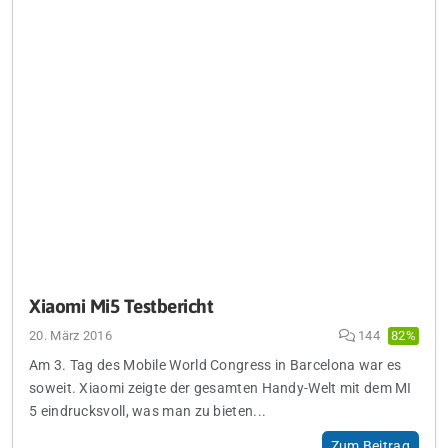
Xiaomi Mi5 Testbericht
20. März 2016
144
82%
Am 3. Tag des Mobile World Congress in Barcelona war es
soweit. Xiaomi zeigte der gesamten Handy-Welt mit dem MI
5 eindrucksvoll, was man zu bieten...
Zum Beitrag