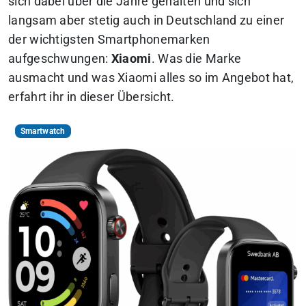
sich dabei über die Jahre gehalten und sich
langsam aber stetig auch in Deutschland zu einer
der wichtigsten Smartphonemarken
aufgeschwungen:
Xiaomi
.
Was die Marke
ausmacht und was Xiaomi alles so im Angebot hat,
erfahrt ihr in dieser Übersicht.
Smartwatch