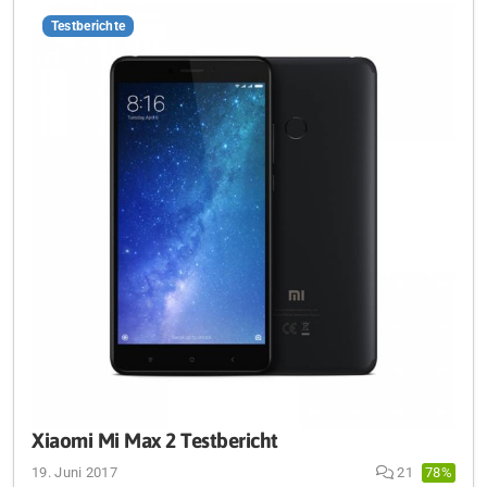
Testberichte
Xiaomi Mi Max 2 Testbericht
19. Juni 2017
21
78%