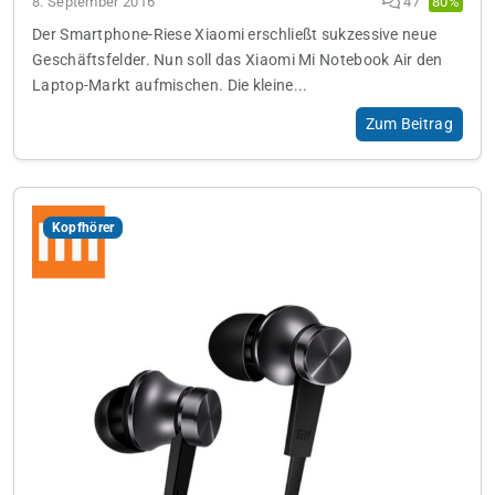
8. September 2016
47
80%
Der Smartphone-Riese Xiaomi erschließt sukzessive neue
Geschäftsfelder. Nun soll das Xiaomi Mi Notebook Air den
Laptop-Markt aufmischen. Die kleine...
Zum Beitrag
Kopfhörer