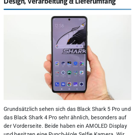
Design, Verarbeitung & Lieferumfang
Grundsätzlich sehen sich das Black Shark 5 Pro und
das Black Shark 4 Pro sehr ähnlich, besonders auf
der Vorderseite. Beide haben ein AMOLED Display
und besitzen eine Punch-Hole Selfie Kamera. Wir