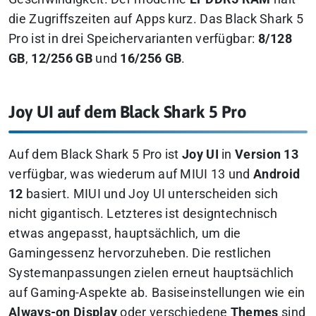
die Zugriffszeiten auf Apps kurz. Das Black Shark 5
Pro ist in drei Speichervarianten verfügbar:
8/128
GB
,
12/256 GB
und
16/256 GB
.
Joy UI auf dem Black Shark 5 Pro
Auf dem Black Shark 5 Pro ist
Joy UI
in
Version 13
verfügbar, was wiederum auf MIUI 13 und
Android
12
basiert. MIUI und Joy UI unterscheiden sich
nicht gigantisch. Letzteres ist designtechnisch
etwas angepasst, hauptsächlich, um die
Gamingessenz hervorzuheben. Die restlichen
Systemanpassungen zielen erneut hauptsächlich
auf Gaming-Aspekte ab. Basiseinstellungen wie ein
Always-on Display
oder verschiedene
Themes
sind