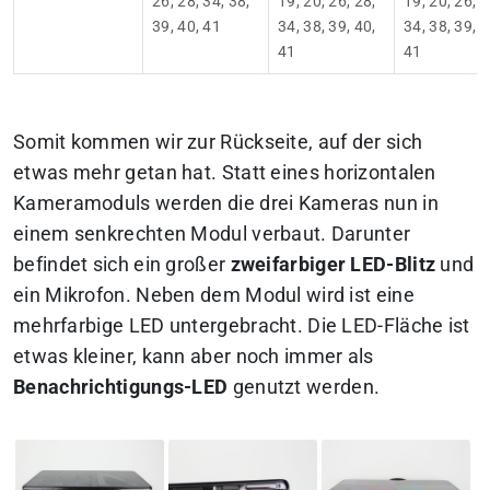
26, 28, 34, 38,
19, 20, 26, 28,
19, 20, 26, 2
39, 40, 41
34, 38, 39, 40,
34, 38, 39, 4
41
41
Somit kommen wir zur Rückseite, auf der sich
etwas mehr getan hat. Statt eines horizontalen
Kameramoduls werden die drei Kameras nun in
einem senkrechten Modul verbaut. Darunter
befindet sich ein großer
zweifarbiger LED-Blitz
und
ein Mikrofon. Neben dem Modul wird ist eine
mehrfarbige LED untergebracht. Die LED-Fläche ist
etwas kleiner, kann aber noch immer als
Benachrichtigungs-LED
genutzt werden.