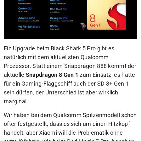
Ein Upgrade beim Black Shark 5 Pro gibt es
natürlich mit dem aktuellsten Qualcomm
Prozessor. Statt einem Snapdragon 888 kommt der
aktuelle
Snapdragon 8 Gen 1
zum Einsatz, es hätte
für ein Gaming-Flaggschiff auch der SD 8+ Gen 1
sein dürfen, der Unterschied ist aber wirklich
marginal.
Wir haben bei dem Qualcomm Spitzenmodell schon
öfter festgestellt, dass es sich um einen Hitzkopf
handelt, aber Xiaomi will die Problematik ohne