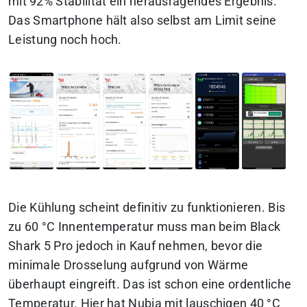
mit 92% Stabilität ein herausragendes Ergebnis.
Das Smartphone hält also selbst am Limit seine
Leistung noch hoch.
Die Kühlung scheint definitiv zu funktionieren. Bis
zu 60 °C Innentemperatur muss man beim Black
Shark 5 Pro jedoch in Kauf nehmen, bevor die
minimale Drosselung aufgrund von Wärme
überhaupt eingreift. Das ist schon eine ordentliche
Temperatur. Hier hat Nubia mit lauschigen 40 °C