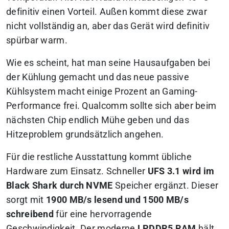
definitiv einen Vorteil. Außen kommt diese zwar
nicht vollständig an, aber das Gerät wird definitiv
spürbar warm.
Wie es scheint, hat man seine Hausaufgaben bei
der Kühlung gemacht und das neue passive
Kühlsystem macht einige Prozent an Gaming-
Performance frei. Qualcomm sollte sich aber beim
nächsten Chip endlich Mühe geben und das
Hitzeproblem grundsätzlich angehen.
Für die restliche Ausstattung kommt übliche
Hardware zum Einsatz. Schneller
UFS 3.1 wird im
Black Shark durch NVME
Speicher ergänzt. Dieser
sorgt mit
1900 MB/s lesend und 1500 MB/s
schreibend
für eine hervorragende
Geschwindigkeit. Der moderne
LPDDR5 RAM
hält