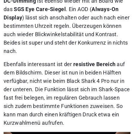
DC-Dimming
ist ebenso wieder mit an Board wie
das
SGS Eye Care-Siegel
. Ein AOD (
Always-On
Display
) lässt sich anschalten oder auch nach einer
bestimmten Uhrzeit regeln. Überzeugen können
auch wieder Blickwinkelstabilität und Kontrast.
Beides ist super und steht der Konkurrenz in nichts
nach.
Ebenfalls interessant ist der
resistive Bereich
auf
dem Bildschirm. Dieser ist nun in beiden Hälften
verfügbar, nicht wie beim Black Shark 4 Pro nur in
der unteren. Die Funktion lässt sich im Shark-Space
fast frei belegen, im regulären Gebrauch lassen
sich zudem bestimmte Funktionen zuweisen. So
kann man durch einen kräftigen Druck etwa ein
Kurzwahlmenü aufrufen.