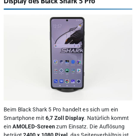
Display des Black Shark 5 Pro
Beim Black Shark 5 Pro handelt es sich um ein
Smartphone mit
6,7 Zoll Display
. Natürlich kommt
ein
AMOLED-Screen
zum Einsatz. Die Auflösung
beträgt
2400 x 1080 Pixel
, das Seitenverhältnis ist