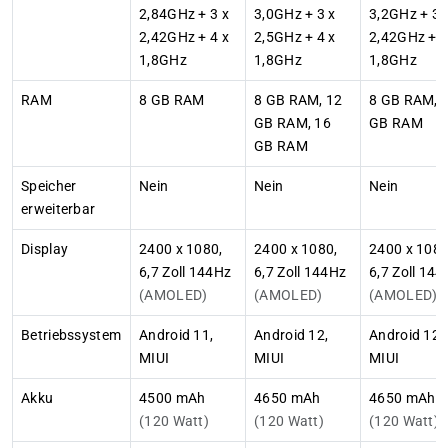
2,84GHz + 3 x
3,0GHz + 3 x
3,2GHz + 3 
2,42GHz + 4 x
2,5GHz + 4 x
2,42GHz + 4
1,8GHz
1,8GHz
1,8GHz
RAM
8 GB RAM
8 GB RAM, 12
8 GB RAM, 
GB RAM, 16
GB RAM
GB RAM
Speicher
Nein
Nein
Nein
erweiterbar
Display
2400 x 1080,
2400 x 1080,
2400 x 1080
6,7 Zoll 144Hz
6,7 Zoll 144Hz
6,7 Zoll 14
(AMOLED)
(AMOLED)
(AMOLED)
Betriebssystem
Android 11,
Android 12,
Android 12,
MIUI
MIUI
MIUI
Akku
4500 mAh
4650 mAh
4650 mAh
(120 Watt)
(120 Watt)
(120 Watt)