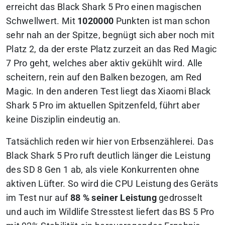
erreicht das Black Shark 5 Pro einen magischen
Schwellwert. Mit
1020000
Punkten ist man schon
sehr nah an der Spitze, begnügt sich aber noch mit
Platz 2, da der erste Platz zurzeit an das Red Magic
7 Pro geht,
welches aber aktiv gekühlt wird
. Alle
scheitern, rein auf den Balken bezogen, am Red
Magic. In den anderen Test liegt das Xiaomi Black
Shark 5 Pro im aktuellen Spitzenfeld, führt aber
keine Disziplin eindeutig an.
Tatsächlich reden wir hier von Erbsenzählerei. Das
Black Shark 5 Pro ruft deutlich länger die Leistung
des SD 8 Gen 1 ab, als viele Konkurrenten ohne
aktiven Lüfter. So wird die CPU Leistung des Geräts
im Test nur auf
88 % seiner Leistung
gedrosselt
und auch im Wildlife Stresstest liefert das BS 5 Pro