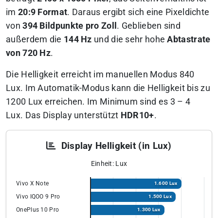
im
20:9 Format
. Daraus ergibt sich eine Pixeldichte
von
394 Bildpunkte pro Zoll
. Geblieben sind
außerdem die
144 Hz
und die sehr hohe
Abtastrate
von 720 Hz
.
Die Helligkeit erreicht im manuellen Modus 840
Lux. Im Automatik-Modus kann die Helligkeit bis zu
1200 Lux erreichen. Im Minimum sind es 3 – 4
Lux. Das Display unterstützt
HDR10+
.
Display Helligkeit (in Lux)
Einheit: Lux
Vivo X Note
1.600 Lux
Vivo IQOO 9 Pro
1.500 Lux
OnePlus 10 Pro
1.300 Lux