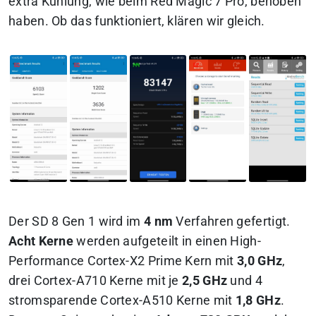
extra Kühlung, wie beim Red Magic 7 Pro, behoben
haben. Ob das funktioniert, klären wir gleich.
Der SD 8 Gen 1 wird im
4 nm
Verfahren gefertigt.
Acht Kerne
werden aufgeteilt in einen High-
Performance Cortex-X2 Prime Kern mit
3,0 GHz
,
drei Cortex-A710 Kerne mit je
2,5 GHz
und 4
stromsparende Cortex-A510 Kerne mit
1,8 GHz
.