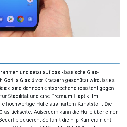
lrahmen und setzt auf das klassische Glas-
Gorilla Glas 6 vor Kratzern geschützt wird, ist es
. Beide sind dennoch entsprechend resistent gegen
ür Stabilität und eine Premium-Haptik. Im
ne hochwertige Hülle aus hartem Kunststoff. Die
ie Glasrückseite. Außerdem kann die Hülle über einen
edarf blockieren. So fährt die Flip-Kamera nicht