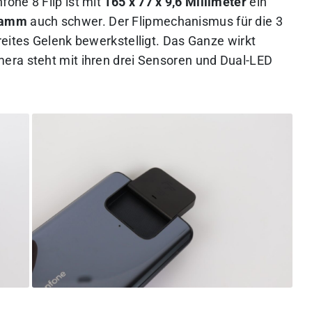
one 8 Flip ist mit
165 x 77 x 9,6 Millimeter
ein
ramm
auch schwer. Der Flipmechanismus für die 3
eites Gelenk bewerkstelligt. Das Ganze wirkt
era steht mit ihren drei Sensoren und Dual-LED