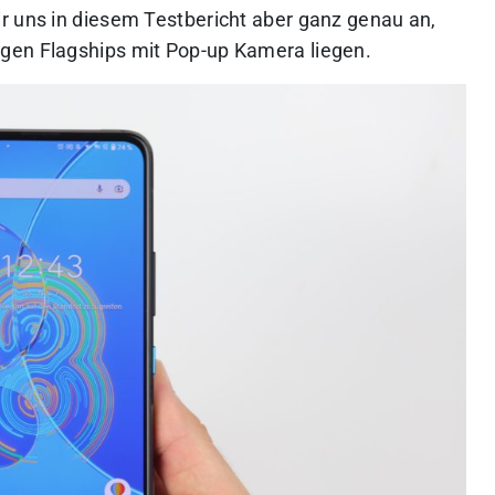
r uns in diesem Testbericht aber ganz genau an,
gen Flagships mit Pop-up Kamera liegen.