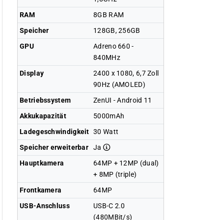
RAM
8GB RAM
Speicher
128GB, 256GB
GPU
Adreno 660 -
840MHz
Display
2400 x 1080, 6,7 Zoll
90Hz (AMOLED)
Betriebssystem
ZenUI - Android 11
Akkukapazität
5000mAh
Ladegeschwindigkeit
30 Watt
Speicher erweiterbar
Ja
Hauptkamera
64MP + 12MP (dual)
+ 8MP (triple)
Frontkamera
64MP
USB-Anschluss
USB-C 2.0
(480MBit/s)