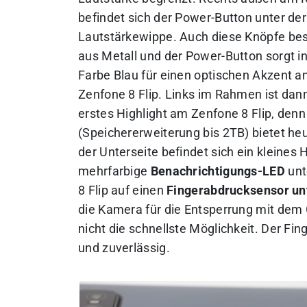
befindet sich der Power-Button unter der
Lautstärkewippe. Auch diese Knöpfe be
aus Metall und der Power-Button sorgt in
Farbe Blau für einen optischen Akzent 
Zenfone 8 Flip. Links im Rahmen ist dan
erstes Highlight am Zenfone 8 Flip, den
(Speichererweiterung bis 2TB) bietet he
der Unterseite befindet sich ein kleines H
mehrfarbige
Benachrichtigungs-LED
unt
8 Flip auf einen
Fingerabdrucksensor un
die Kamera für die Entsperrung mit dem 
nicht die schnellste Möglichkeit. Der Fi
und zuverlässig.