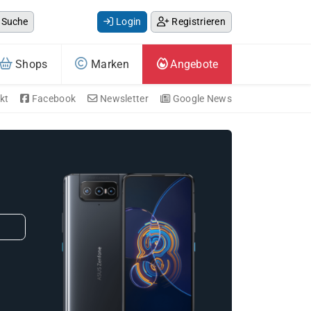
Suche
Login
Registrieren
Shops
Marken
Angebote
kt
Facebook
Newsletter
Google News