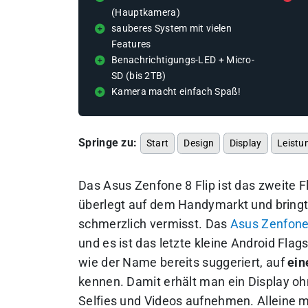
(Hauptkamera)
sauberes System mit vielen
Features
Benachrichtigungs-LED + Micro-
SD (bis 2TB)
Kamera macht einfach Spaß!
Springe zu:
Start
Design
Display
Leistu
Das Asus Zenfone 8 Flip ist das zweite F
überlegt auf dem Handymarkt und bringt 
schmerzlich vermisst. Das
Asus Zenfone
und es ist das letzte kleine Android Fla
wie der Name bereits suggeriert, auf
ein
kennen. Damit erhält man ein Display 
Selfies und Videos aufnehmen.
Alleine m