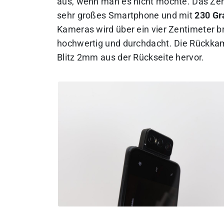
aus, wenn man es nicht möchte. Das Zenf
sehr großes Smartphone und mit
230 G
Kameras wird über ein vier Zentimeter br
hochwertig und durchdacht. Die Rückkam
Blitz 2mm aus der Rückseite hervor.