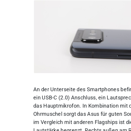
An der Unterseite des Smartphones befi
ein USB-C (2.0) Anschluss, ein Lautspre
das Hauptmikrofon. In Kombination mit 
Ohrmuschel sorgt das Asus für guten So
im Vergleich mit anderen Flagships ist di
Lautstärke begrenzt. Rechts außen am