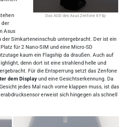
stehen
Das AOD des Asus Zenfone 8 Flip
 der
am Asus
n der Simkarteneinschub untergebracht. Der ist ein
n Platz für 2 Nano-SIM und eine Micro-SD
utzutage kaum ein Flagship da draußen. Auch auf
ighlight, denn dort ist eine strahlend helle und
ergebracht. Für die Entsperrung setzt das Zenfone
ter dem Display
und eine Gesichtserkennung. Da
Gesicht jedes Mal nach vorne klappen muss, ist das
ngerabdrucksensor erweist sich hingegen als schnell