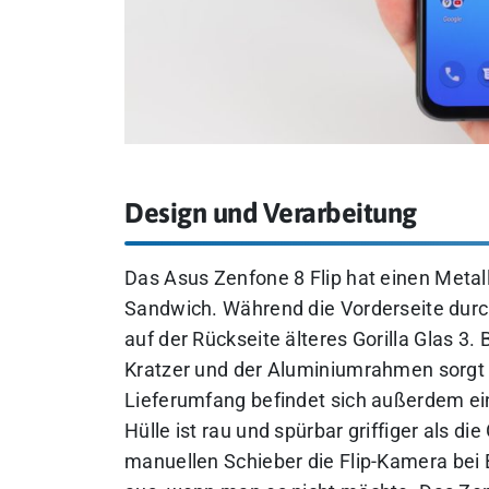
Design und Verarbeitung
Das Asus Zenfone 8 Flip hat einen Metal
Sandwich. Während die Vorderseite durch 
auf der Rückseite älteres Gorilla Glas 3
Kratzer und der Aluminiumrahmen sorgt f
Lieferumfang befindet sich außerdem ei
Hülle ist rau und spürbar griffiger als d
manuellen Schieber die Flip-Kamera bei B