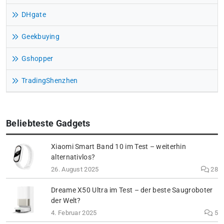
DHgate
Geekbuying
Gshopper
TradingShenzhen
Beliebteste Gadgets
Xiaomi Smart Band 10 im Test – weiterhin
alternativlos?
26. August 2025
28
Dreame X50 Ultra im Test – der beste Saugroboter
der Welt?
4. Februar 2025
5