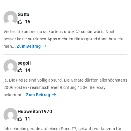
Gatto
16
Vielleicht kommen ja sd karten zurück 😊 schön wär's. Noch
besser keine nutzlosen Apps mehr im Hintergrund dann braucht
man...
Zum Beitrag
segoii
14
ja. Die Preise sind völlig absurd. Die Geräte dürften allerhöchstens
200€ kosten - realistisch eher Richtung 150€. Bei ebay
bekommt...
Zum Beitrag
Huaweifan1970
11
Ich schreibe gerade auf einem Poco F7, gekauft vor kurzem für