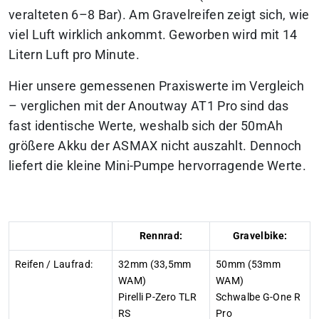
veralteten 6–8 Bar). Am Gravelreifen zeigt sich, wie
viel Luft wirklich ankommt. Geworben wird mit 14
Litern Luft pro Minute.
Hier unsere gemessenen Praxiswerte im Vergleich
– verglichen mit der Anoutway AT1 Pro sind das
fast identische Werte, weshalb sich der 50mAh
größere Akku der ASMAX nicht auszahlt. Dennoch
liefert die kleine Mini-Pumpe hervorragende Werte.
Rennrad:
Gravelbike:
Reifen / Laufrad:
32mm (33,5mm
50mm (53mm
WAM)
WAM)
Pirelli P-Zero TLR
Schwalbe G-One R
RS
Pro