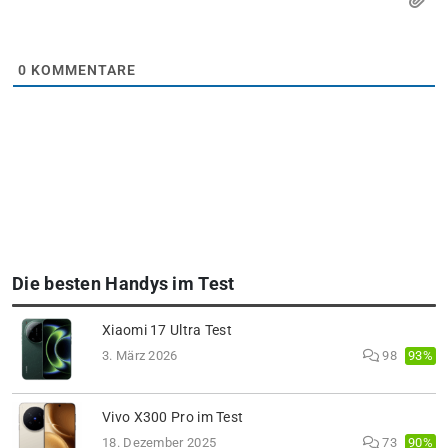
0
KOMMENTARE
Die besten Handys im Test
Xiaomi 17 Ultra Test
93%
3. März 2026
98
Vivo X300 Pro im Test
90%
18. Dezember 2025
73