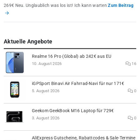
269€ Neu. Unglaublich was los ist! Ich kann warten
Zum Beitrag
Aktuelle Angebote
Realme 16 Pro (Global) ab 242€ aus EU
10. August 2026
16
iGPSport Binavi Air Fahrrad-Navi für nur 171€
5. August 2026
0
Geekom GeekBook M16 Laptop für 729€
3. August 2026
0
AliExpress Gutscheine, Rabattcodes & Sale-Termine