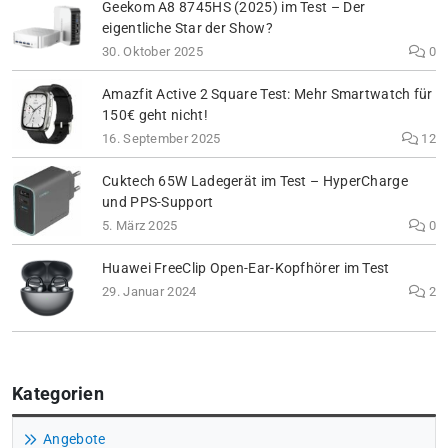
Geekom A8 8745HS (2025) im Test – Der
eigentliche Star der Show?
30. Oktober 2025
0
Amazfit Active 2 Square Test: Mehr Smartwatch für
150€ geht nicht!
16. September 2025
12
Cuktech 65W Ladegerät im Test – HyperCharge
und PPS-Support
5. März 2025
0
Huawei FreeClip Open-Ear-Kopfhörer im Test
29. Januar 2024
2
Kategorien
Angebote