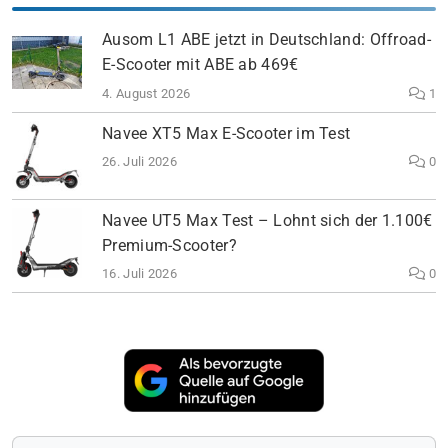
Ausom L1 ABE jetzt in Deutschland: Offroad-
E-Scooter mit ABE ab 469€
4. August 2026
1
Navee XT5 Max E-Scooter im Test
26. Juli 2026
0
Navee UT5 Max Test – Lohnt sich der 1.100€
Premium-Scooter?
16. Juli 2026
0