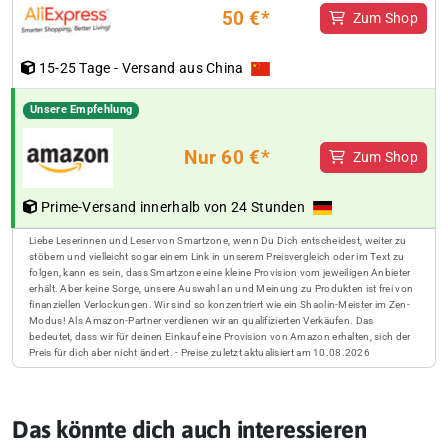
50 €*
Zum Shop
15-25 Tage - Versand aus China
Unsere Empfehlung
Nur 60 €*
Zum Shop
Prime-Versand innerhalb von 24 Stunden
Liebe Leserinnen und Leser von Smartzone, wenn Du Dich entscheidest, weiter zu
stöbern und vielleicht sogar einem Link in unserem Preisvergleich oder im Text zu
folgen, kann es sein, dass Smartzone eine kleine Provision vom jeweiligen Anbieter
erhält. Aber keine Sorge, unsere Auswahl an und Meinung zu Produkten ist frei von
finanziellen Verlockungen. Wir sind so konzentriert wie ein Shaolin-Meister im Zen-
Modus! Als Amazon-Partner verdienen wir an qualifizierten Verkäufen. Das
bedeutet, dass wir für deinen Einkauf eine Provision von Amazon erhalten, sich der
Preis für dich aber nicht ändert. - Preise zuletzt aktualisiert am 10.08.2026
Das könnte dich auch interessieren