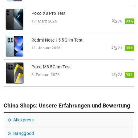
Poco X8 Pro Test
93%
17. März 2026
76
Redmi Note 15 5G im Test
90%
11. Januar 2026
21
Poco M8 5G im Test
90%
3. Februar 2026
23
China Shops: Unsere Erfahrungen und Bewertung
Aliexpress
Banggood