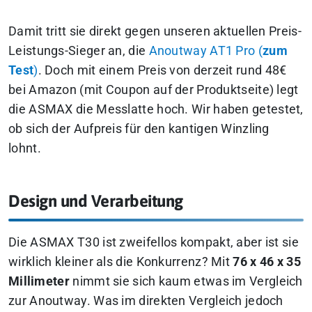
Damit tritt sie direkt gegen unseren aktuellen Preis-
Leistungs-Sieger an, die
Anoutway AT1 Pro (
zum
Test
)
. Doch mit einem Preis von derzeit rund 48€
bei Amazon (mit Coupon auf der Produktseite) legt
die ASMAX die Messlatte hoch.
Wir haben getestet,
ob sich der Aufpreis für den kantigen Winzling
lohnt.
Design und Verarbeitung
Die ASMAX T30 ist zweifellos kompakt, aber ist sie
wirklich kleiner als die Konkurrenz? Mit
76 x 46 x 35
Millimeter
nimmt sie sich kaum etwas im Vergleich
zur Anoutway. Was im direkten Vergleich jedoch