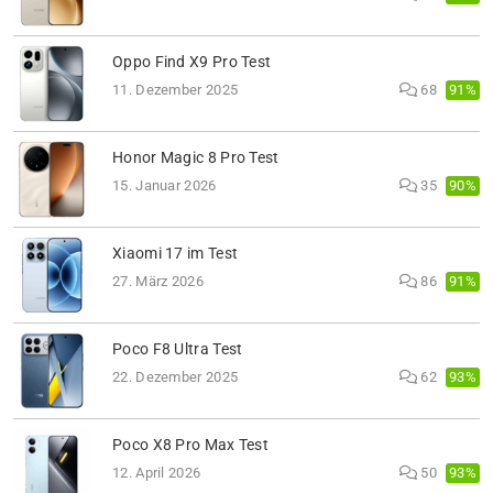
Oppo Find X9 Pro Test
91%
11. Dezember 2025
68
Honor Magic 8 Pro Test
90%
15. Januar 2026
35
Xiaomi 17 im Test
91%
27. März 2026
86
Poco F8 Ultra Test
93%
22. Dezember 2025
62
Poco X8 Pro Max Test
93%
12. April 2026
50