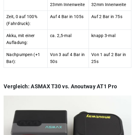
23mm Innenweite
32mm Innenweite
Zeit, 0 auf 100%
Auf 4 Bar in 105s
Auf 2 Bar in 75s
(Fahrdruck):
Akku, mit einer
ca. 2,5-mal
knapp 3-mal
Aufladung:
Nachpumpen (+1
Von 3 auf 4 Bar in
Von 1 auf 2 Bar in
Bar):
50s
25s
Vergleich: ASMAX T30 vs. Anoutway AT1 Pro