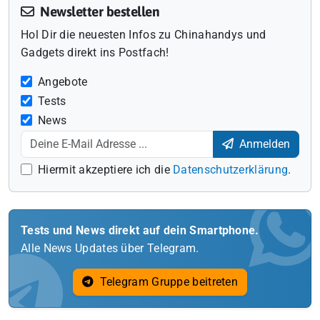
Newsletter bestellen
Hol Dir die neuesten Infos zu Chinahandys und
Gadgets direkt ins Postfach!
Angebote
Tests
News
Anmelden
Hiermit akzeptiere ich die
Datenschutzerklärung
.
Tests und News direkt auf dein Smartphone.
Alle News Updates über Telegram.
Telegram Gruppe beitreten