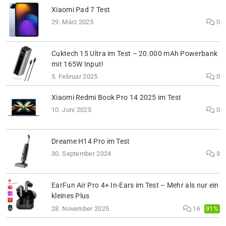
Xiaomi Pad 7 Test
29. März 2025
0
Cuktech 15 Ultra im Test – 20.000 mAh Powerbank
mit 165W Input!
5. Februar 2025
0
Xiaomi Redmi Book Pro 14 2025 im Test
10. Juni 2025
0
Dreame H14 Pro im Test
30. September 2024
3
EarFun Air Pro 4+ In-Ears im Test – Mehr als nur ein
kleines Plus
91%
28. November 2025
16