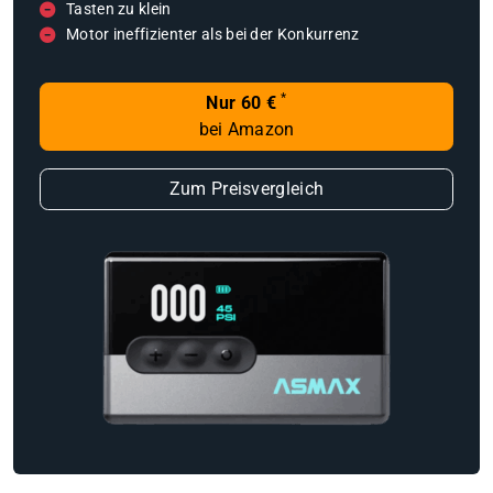
Tasten zu klein
Motor ineffizienter als bei der Konkurrenz
*
Nur 60 €
bei Amazon
Zum Preisvergleich