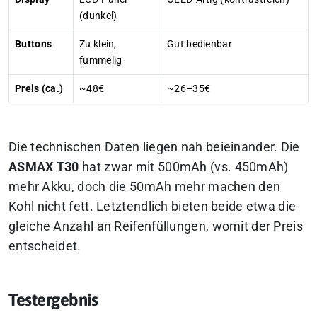
(dunkel)
Buttons
Zu klein,
Gut bedienbar
fummelig
Preis (ca.)
~48€
~26–35€
Die technischen Daten liegen nah beieinander. Die
ASMAX T30
hat zwar mit 500mAh (vs. 450mAh)
mehr Akku, doch die 50mAh mehr machen den
Kohl nicht fett. Letztendlich bieten beide etwa die
gleiche Anzahl an Reifenfüllungen, womit der Preis
entscheidet.
Testergebnis