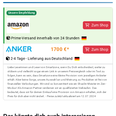
Unsere Empfehlung
Zum Shop
Prime-Versand innerhalb von 24 Stunden
1700 €*
Zum Shop
2-4 Tage - Lieferung aus Deutschland
Liebe Leserinnen und Leser von Smartzone, wenn Du Dich entscheidest, weiter zu
stöbern und vielleicht sogar einem Link in unserem Preisvergleich oder im Text zu
folgen, kann es sein, dass Smartzone eine kleine Provision vom jeweiligen Anbieter
erhält. Aber keine Sorge, unsere Auswahl an und Meinung zu Produkten ist frei von
finanziellen Verlockungen. Wir sind so konzentriert wie ein Shaolin-Meister im Zen-
Modus! Als Amazon-Partner verdienen wir an qualifizierten Verkäufen. Das
bedeutet, dass wir für deinen Einkauf eine Provision von Amazon erhalten, sich der
Preis für dich aber nicht ändert. - Preise zuletzt aktualisiert am 12.07.2024