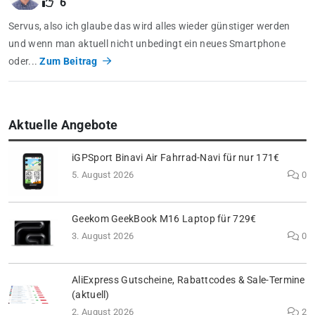
6
Servus, also ich glaube das wird alles wieder günstiger werden
und wenn man aktuell nicht unbedingt ein neues Smartphone
oder...
Zum Beitrag
Aktuelle Angebote
iGPSport Binavi Air Fahrrad-Navi für nur 171€
5. August 2026
0
Geekom GeekBook M16 Laptop für 729€
3. August 2026
0
AliExpress Gutscheine, Rabattcodes & Sale-Termine
(aktuell)
2. August 2026
2