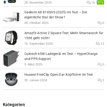
91%
28. November 2025
16
Geekom A8 8745HS (2025) im Test – Der
eigentliche Star der Show?
30. Oktober 2025
0
Amazfit Active 2 Square Test: Mehr Smartwatch für
150€ geht nicht!
16. September 2025
12
Cuktech 65W Ladegerät im Test – HyperCharge
und PPS-Support
5. März 2025
0
Huawei FreeClip Open-Ear-Kopfhörer im Test
29. Januar 2024
2
Kategorien