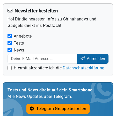
Newsletter bestellen
Hol Dir die neuesten Infos zu Chinahandys und
Gadgets direkt ins Postfach!
Angebote
Tests
News
Anmelden
Hiermit akzeptiere ich die
Datenschutzerklärung
.
Tests und News direkt auf dein Smartphone.
Alle News Updates über Telegram.
Telegram Gruppe beitreten