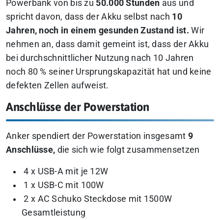
Powerbank von bis zu
50.000 Stunden
aus und
spricht davon, dass der Akku selbst nach
10
Jahren, noch in einem gesunden Zustand ist.
Wir
nehmen an, dass damit gemeint ist, dass der Akku
bei durchschnittlicher Nutzung nach 10 Jahren
noch 80 % seiner Ursprungskapazität hat und keine
defekten Zellen aufweist.
Anschlüsse der Powerstation
Anker spendiert der Powerstation insgesamt
9
Anschlüsse,
die sich wie folgt zusammensetzen
4 x USB-A mit je 12W
1 x USB-C mit 100W
2 x AC Schuko Steckdose mit 1500W
Gesamtleistung