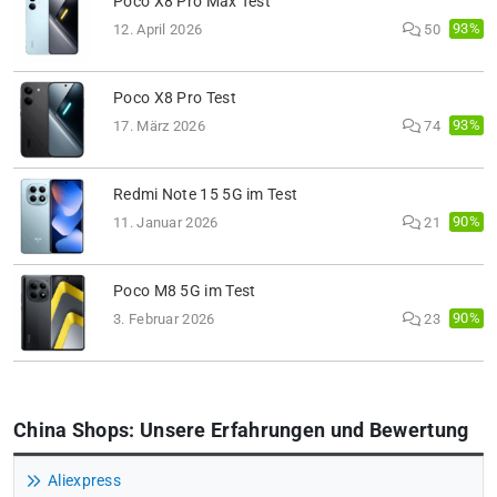
Poco X8 Pro Max Test
93%
12. April 2026
50
Poco X8 Pro Test
93%
17. März 2026
74
Redmi Note 15 5G im Test
90%
11. Januar 2026
21
Poco M8 5G im Test
90%
3. Februar 2026
23
China Shops: Unsere Erfahrungen und Bewertung
Aliexpress