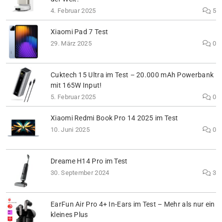
4. Februar 2025
5
Xiaomi Pad 7 Test
29. März 2025
0
Cuktech 15 Ultra im Test – 20.000 mAh Powerbank
mit 165W Input!
5. Februar 2025
0
Xiaomi Redmi Book Pro 14 2025 im Test
10. Juni 2025
0
Dreame H14 Pro im Test
30. September 2024
3
EarFun Air Pro 4+ In-Ears im Test – Mehr als nur ein
kleines Plus