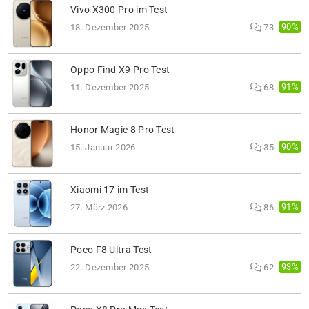
Vivo X300 Pro im Test
90%
18. Dezember 2025
73
Oppo Find X9 Pro Test
91%
11. Dezember 2025
68
Honor Magic 8 Pro Test
90%
15. Januar 2026
35
Xiaomi 17 im Test
91%
27. März 2026
86
Poco F8 Ultra Test
93%
22. Dezember 2025
62