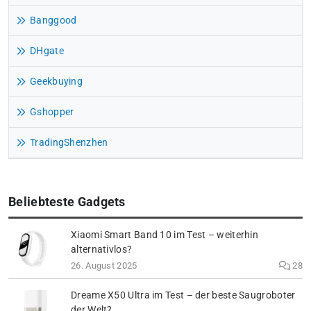
Banggood
DHgate
Geekbuying
Gshopper
TradingShenzhen
Beliebteste Gadgets
Xiaomi Smart Band 10 im Test – weiterhin
alternativlos?
26. August 2025
28
Dreame X50 Ultra im Test – der beste Saugroboter
der Welt?