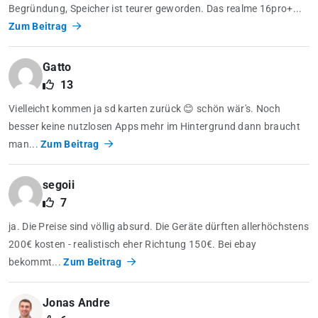
Begründung, Speicher ist teurer geworden. Das realme 16pro+...
Zum Beitrag
Gatto
13
Vielleicht kommen ja sd karten zurück 😊 schön wär's. Noch
besser keine nutzlosen Apps mehr im Hintergrund dann braucht
man...
Zum Beitrag
segoii
7
ja. Die Preise sind völlig absurd. Die Geräte dürften allerhöchstens
200€ kosten - realistisch eher Richtung 150€. Bei ebay
bekommt...
Zum Beitrag
Jonas Andre