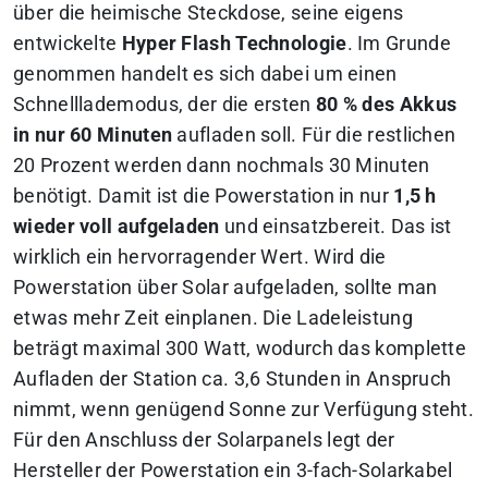
über die heimische Steckdose, seine eigens
entwickelte
Hyper Flash Technologie
. Im Grunde
genommen handelt es sich dabei um einen
Schnelllademodus, der die ersten
80 % des Akkus
in nur 60 Minuten
aufladen soll. Für die restlichen
20 Prozent werden dann nochmals 30 Minuten
benötigt. Damit ist die Powerstation in nur
1,5 h
wieder voll aufgeladen
und einsatzbereit. Das ist
wirklich ein hervorragender Wert. Wird die
Powerstation über Solar aufgeladen, sollte man
etwas mehr Zeit einplanen. Die Ladeleistung
beträgt maximal 300 Watt, wodurch das komplette
Aufladen der Station ca. 3,6 Stunden in Anspruch
nimmt, wenn genügend Sonne zur Verfügung steht.
Für den Anschluss der Solarpanels legt der
Hersteller der Powerstation ein 3-fach-Solarkabel