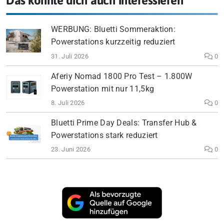
Das könnte dich auch interessieren
WERBUNG: Bluetti Sommeraktion:
Powerstations kurzzeitig reduziert
31. Juli 2026
0
Aferiy Nomad 1800 Pro Test – 1.800W
Powerstation mit nur 11,5kg
8. Juli 2026
0
Bluetti Prime Day Deals: Transfer Hub &
Powerstations stark reduziert
23. Juni 2026
0