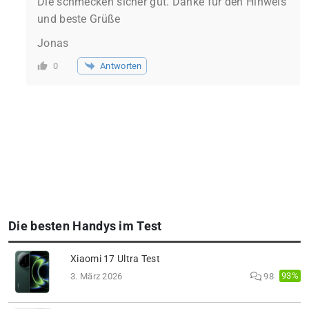
Die schmecken sicher gut. Danke für den Hinweis
und beste Grüße
Jonas
Antworten
0
Die besten Handys im Test
Xiaomi 17 Ultra Test
93%
3. März 2026
98