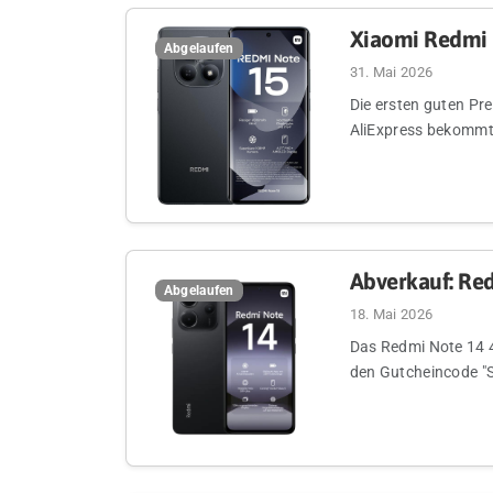
Xiaomi Redmi 
Abgelaufen
31. Mai 2026
Die ersten guten Pr
AliExpress bekommt 
Abverkauf: Re
Abgelaufen
18. Mai 2026
Das Redmi Note 14 4G
den Gutcheincode "