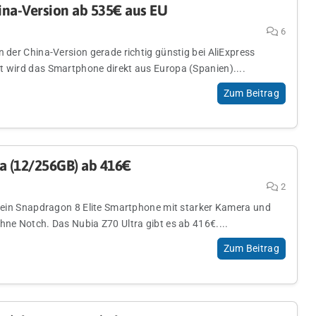
ina-Version ab 535€ aus EU
6
n der China-Version gerade richtig günstig bei AliExpress
t wird das Smartphone direkt aus Europa (Spanien)....
Zum Beitrag
a (12/256GB) ab 416€
2
ür ein Snapdragon 8 Elite Smartphone mit starker Kamera und
hne Notch. Das Nubia Z70 Ultra gibt es ab 416€....
Zum Beitrag