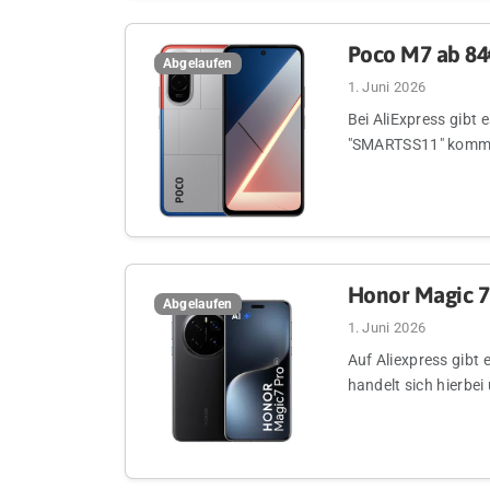
Poco M7 ab 8
Abgelaufen
1. Juni 2026
Bei AliExpress gibt
"SMARTSS11" kommt i
Honor Magic 7 
Abgelaufen
1. Juni 2026
Auf Aliexpress gibt
handelt sich hierbei