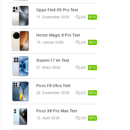
Oppo Find X9 Pro Test
91%
11. Dezember 2025
68
Honor Magic 8 Pro Test
90%
15. Januar 2026
35
Xiaomi 17 im Test
91%
27. März 2026
86
Poco F8 Ultra Test
93%
22. Dezember 2025
62
Poco X8 Pro Max Test
93%
12. April 2026
50