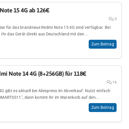
Note 15 4G ab 126€
0
eise für das brandneue Redmi Note 15 4G sind verfügbar. Bei
Ihr das Gerät direkt aus Deutschland mit den...
Zum Beitrag
dmi Note 14 4G (8+256GB) für 118€
16
 gibt es aktuell bei Aliexpress im Abverkauf. Nutzt einfach
SMARTSS11", dann kommt ihr im Warenkorb auf den...
Zum Beitrag