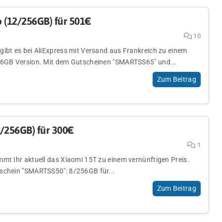
 (12/256GB) für 501€
10
gibt es bei AliExpress mit Versand aus Frankreich zu einem
56GB Version. Mit dem Gutscheinen "SMARTSS65" und...
Zum Beitrag
/256GB) für 300€
1
mmt Ihr aktuell das Xiaomi 15T zu einem vernünftigen Preis.
schein "SMARTSS50": 8/256GB für...
Zum Beitrag