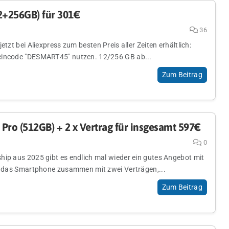
2+256GB) für 301€
36
etzt bei Aliexpress zum besten Preis aller Zeiten erhältlich:
eincode "DESMART45" nutzen. 12/256 GB ab...
Zum Beitrag
Pro (512GB) + 2 x Vertrag für insgesamt 597€
0
hip aus 2025 gibt es endlich mal wieder ein gutes Angebot mit
et das Smartphone zusammen mit zwei Verträgen,...
Zum Beitrag