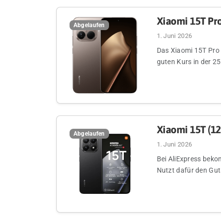
Xiaomi 15T Pro
Abgelaufen
1. Juni 2026
Das Xiaomi 15T Pro 
guten Kurs in der 2
Xiaomi 15T (12
Abgelaufen
1. Juni 2026
Bei AliExpress beko
Nutzt dafür den Gut