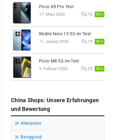
Poco X8 Pro Test
93%
17. März 2026
73
Redmi Note 15 5G im Test
90%
11. Januar 2026
19
Poco M8 5G im Test
90%
3. Februar 2026
23
China Shops: Unsere Erfahrungen
und Bewertung
Aliexpress
Banggood