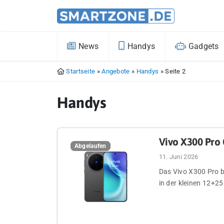
News
Handys
Gadgets
Startseite
»
Angebote
»
Handys
»
Seite 2
Handys
Vivo X300 Pro
Abgelaufen
11. Juni 2026
Das Vivo X300 Pro b
in der kleinen 12+2