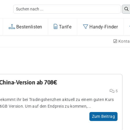
Bestenlisten
Tarife
Handy-Finder
Konta
 China-Version ab 708€
5
ekommt ihr bei Tradingshenzhen aktuell zu einem guten Kurs
56GB Version. Um auf den Endpreis zu kommen,...
Zum Beitrag