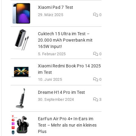
Xiaomi Pad 7 Test
29. März 2025
0
Cuktech 15 Ultra im Test –
20.000 mAh Powerbank mit
165W Input!
5. Februar 2025
0
Xiaomi Redmi Book Pro 14 2025
im Test
10. Juni 2025
0
Dreame H14 Pro im Test
30. September 2024
3
EarFun Air Pro 4+ In-Ears im
Test – Mehr als nur ein kleines
Plus