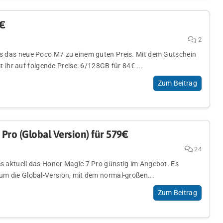
4€
2
 es das neue Poco M7 zu einem guten Preis. Mit dem Gutschein
hr auf folgende Preise: 6/128GB für 84€ ...
Zum Beitrag
Pro (Global Version) für 579€
24
 es aktuell das Honor Magic 7 Pro günstig im Angebot. Es
 um die Global-Version, mit dem normal-großen...
Zum Beitrag