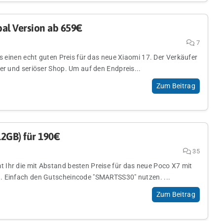
al Version ab 659€
7
es einen echt guten Preis für das neue Xiaomi 17. Der Verkäufer
er und seriöser Shop. Um auf den Endpreis...
Zum Beitrag
2GB) für 190€
35
Ihr die mit Abstand besten Preise für das neue Poco X7 mit
. Einfach den Gutscheincode "SMARTSS30" nutzen. ...
Zum Beitrag