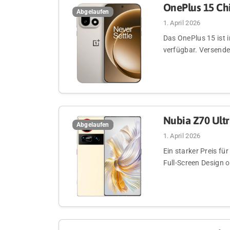
OnePlus 15 Ch
Abgelaufen
1. April 2026
Das OnePlus 15 ist i
verfügbar. Versende
Nubia Z70 Ultr
Abgelaufen
1. April 2026
Ein starker Preis f
Full-Screen Design o