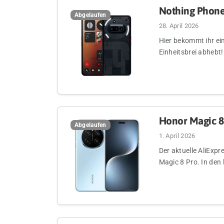
Nothing Phone
Abgelaufen
28. April 2026
Hier bekommt ihr ei
Einheitsbrei abhebt!
Honor Magic 8 
Abgelaufen
1. April 2026
Der aktuelle AliExpr
Magic 8 Pro. In den 