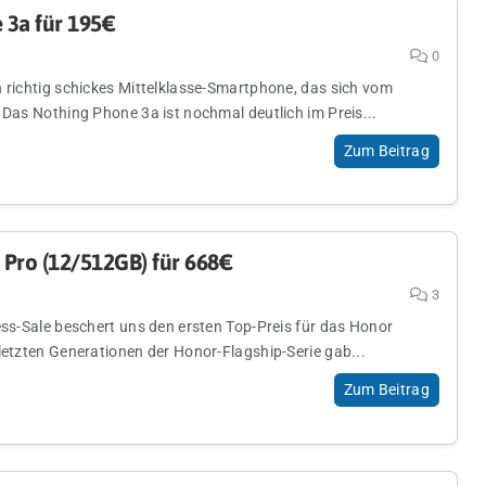
 3a für 195€
0
n richtig schickes Mittelklasse-Smartphone, das sich vom
 Das Nothing Phone 3a ist nochmal deutlich im Preis...
Zum Beitrag
Pro (12/512GB) für 668€
3
ess-Sale beschert uns den ersten Top-Preis für das Honor
letzten Generationen der Honor-Flagship-Serie gab...
Zum Beitrag