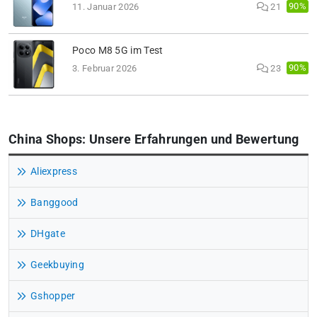
90%
11. Januar 2026
21
Poco M8 5G im Test
90%
3. Februar 2026
23
China Shops: Unsere Erfahrungen und Bewertung
Aliexpress
Banggood
DHgate
Geekbuying
Gshopper