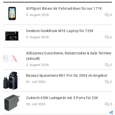
iGPSport Binavi Air Fahrrad-Navi für nur 171€
5. August 2026
0
Geekom GeekBook M16 Laptop für 729€
3. August 2026
0
AliExpress Gutscheine, Rabattcodes & Sale-Termine
(aktuell)
2. August 2026
2
Baseus Spacemate RD1 Pro für 200€ im Angebot
31. Juli 2026
0
Cuktech 65W Ladegerät mit 3 Ports für 20€
23. Juli 2026
3