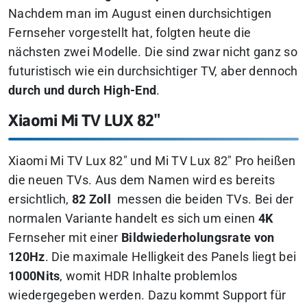
Nachdem man im August einen durchsichtigen
Fernseher vorgestellt hat, folgten heute die
nächsten zwei Modelle. Die sind zwar nicht ganz so
futuristisch wie ein durchsichtiger TV, aber dennoch
durch und durch High-End
.
Xiaomi Mi TV LUX 82″
Xiaomi Mi TV Lux 82″ und Mi TV Lux 82″ Pro heißen
die neuen TVs. Aus dem Namen wird es bereits
ersichtlich,
82 Zoll
messen die beiden TVs. Bei der
normalen Variante handelt es sich um einen
4K
Fernseher mit einer
Bildwiederholungsrate von
120Hz
. Die maximale Helligkeit des Panels liegt bei
1000Nits
, womit HDR Inhalte problemlos
wiedergegeben werden. Dazu kommt Support für