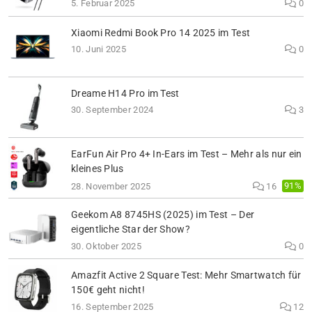
5. Februar 2025
0
Xiaomi Redmi Book Pro 14 2025 im Test
10. Juni 2025
0
Dreame H14 Pro im Test
30. September 2024
3
EarFun Air Pro 4+ In-Ears im Test – Mehr als nur ein
kleines Plus
91%
28. November 2025
16
Geekom A8 8745HS (2025) im Test – Der
eigentliche Star der Show?
30. Oktober 2025
0
Amazfit Active 2 Square Test: Mehr Smartwatch für
150€ geht nicht!
16. September 2025
12