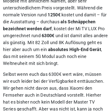
Modelle mit ähnlichem Namen, aber sehr
unterschiedlichem Preis vorgestellt. Während die
normale Version rund
1250€
kostet und damit – für
die Ausstattung – durchaus
als Schnäppchen
bezeichnet werden darf
, kostet der Mi TV LUX Pro
umgerechnet rund
6300€
und ist damit alles andere
als günstig. Mit 82 Zoll und 8K Auflösung geht es
hier aber auch um ein
absolutes High-End Gerät
,
das mit seinem 5G Modul auch noch eine
Weltneuheit mit sich bringt.
Selbst wenn euch das 6300€ wert wäre, müssen
wir euch leider bei der Verfügbarkeit enttäuschen.
Wir gehen nicht davon aus, dass Xiaomi den
Fernseher auch in Deutschland vorstellt. Hierher
hat es bisher noch kein Modell der Master TV
Series geschafft. Aber was nicht ist, kann ja noch