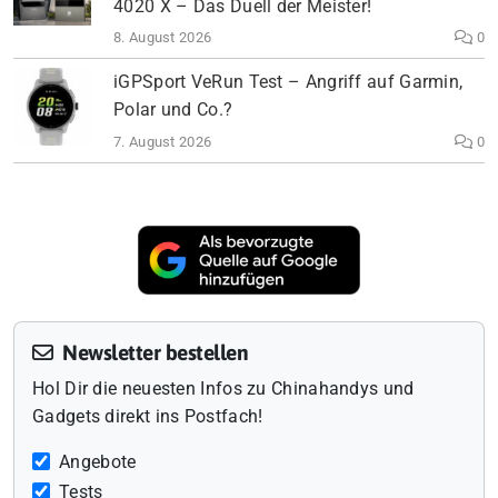
4020 X – Das Duell der Meister!
8. August 2026
0
iGPSport VeRun Test – Angriff auf Garmin,
Polar und Co.?
7. August 2026
0
Newsletter bestellen
Hol Dir die neuesten Infos zu Chinahandys und
Gadgets direkt ins Postfach!
Angebote
Tests