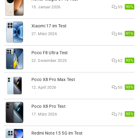
90%
15. Januar 2026
35
Xiaomi 17 im Test
91%
27. März 2026
86
Poco F8 Ultra Test
93%
22. Dezember 2025
62
Poco X8 Pro Max Test
93%
12. April 2026
50
Poco X8 Pro Test
93%
17. März 2026
73
Redmi Note 15 5G im Test