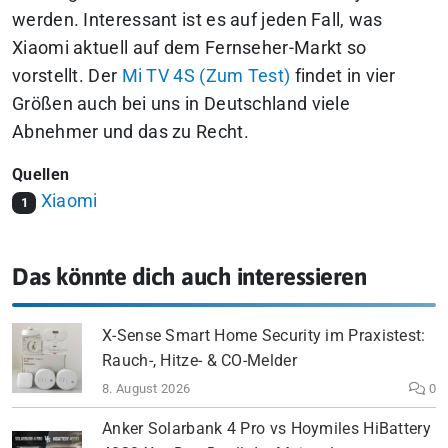
werden. Interessant ist es auf jeden Fall, was
Xiaomi aktuell auf dem Fernseher-Markt so
vorstellt. Der
Mi TV 4S (Zum Test)
findet in vier
Größen auch bei uns in Deutschland viele
Abnehmer und das zu Recht.
Quellen
Xiaomi
1
Das könnte dich auch interessieren
X-Sense Smart Home Security im Praxistest:
Rauch-, Hitze- & CO-Melder
8. August 2026
0
Anker Solarbank 4 Pro vs Hoymiles HiBattery