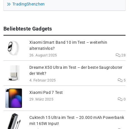
TradingShenzhen
Beliebteste Gadgets
Xiaomi Smart Band 10 im Test – weiterhin
alternativlos?
26. August 2025
28
Dreame X50 Ultra im Test – der beste Saugroboter
der Welt?
4. Februar 2025
5
Xiaomi Pad 7 Test
29. März 2025
0
Cuktech 15 Ultra im Test – 20.000 mAh Powerbank
mit 165W Input!