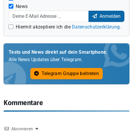
News
Anmelden
Hiermit akzeptiere ich die
Datenschutzerklärung
.
Tests und News direkt auf dein Smartphone.
Alle News Updates über Telegram.
Telegram Gruppe beitreten
Kommentare
Abonnieren