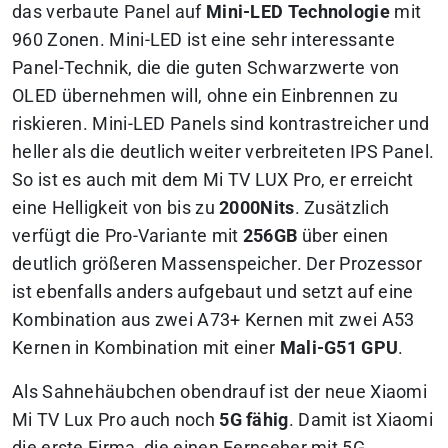
das verbaute
Panel auf
Mini-LED Technologie
mit
960 Zonen
. Mini-LED ist eine sehr interessante
Panel-Technik, die die guten Schwarzwerte von
OLED übernehmen will, ohne ein Einbrennen zu
riskieren. Mini-LED Panels sind kontrastreicher und
heller als die deutlich weiter verbreiteten IPS Panel.
So ist es auch mit dem Mi TV LUX Pro, er erreicht
eine Helligkeit von bis zu
2000Nits
. Zusätzlich
verfügt die Pro-Variante mit
256GB
über einen
deutlich größeren Massenspeicher. Der Prozessor
ist ebenfalls anders aufgebaut und setzt auf eine
Kombination aus zwei A73+ Kernen mit zwei A53
Kernen in Kombination mit einer
Mali-G51 GPU
.
Als Sahnehäubchen obendrauf ist der neue Xiaomi
Mi TV Lux Pro auch noch
5G fähig
. Damit ist Xiaomi