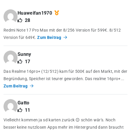
Huaweifan1970
28
Redmi Note 17 Pro Max mit der 8/256 Version für 599€. 8/512
Version für 649€.
Zum Beitrag
Sunny
17
Das Realme 16pro+ (12/512) kam für 500€ auf den Markt, mit der
Begründung, Speicher ist teurer geworden. Das realme 16pro+...
Zum Beitrag
Gatto
11
Vielleicht kommen ja sd karten zurück 😊 schön wär's. Noch
besser keine nutzlosen Apps mehr im Hintergrund dann braucht