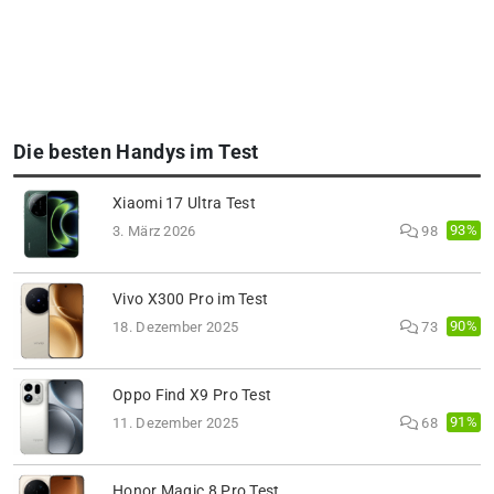
Die besten Handys im Test
Xiaomi 17 Ultra Test
93%
3. März 2026
98
Vivo X300 Pro im Test
90%
18. Dezember 2025
73
Oppo Find X9 Pro Test
91%
11. Dezember 2025
68
Honor Magic 8 Pro Test