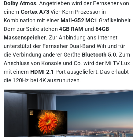
Dolby Atmos
. Angetrieben wird der Fernseher von
einem
Cortex A73
Vier-Kern Prozessor in
Kombination mit einer
Mali-G52 MC1
Grafikeinheit.
Dem zur Seite stehen
4GB RAM
und
64GB
Massenspeicher
. Zur Anbindung ans Internet
unterstützt der Fernseher Dual-Band Wifi und für
die Verbindung anderer Geräte
Bluetooth 5.0
. Zum
Anschluss von Konsole und Co. wird der Mi TV Lux
mit einem
HDMI 2.1
Port ausgeliefert. Das erlaubt
die 120Hz bei 4K auszunutzen.