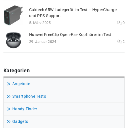
Cuktech 65W Ladegerät im Test – HyperCharge
und PPS-Support
5. März 2025
0
Huawei FreeClip Open-Ear-Kopfhörer im Test
29. Januar 2024
2
Kategorien
Angebote
Smartphone Tests
Handy-Finder
Gadgets