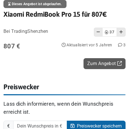
Dieses Angebot ist abgelaufen.
Xiaomi RedmiBook Pro 15 für 807€
Bei TradingShenzhen
37
807 €
Aktualisiert vor 5 Jahren
3
Zum Angebot
Preiswecker
Lass dich informieren, wenn dein Wunschpreis
erreicht ist.
€
Preiswecker speichern