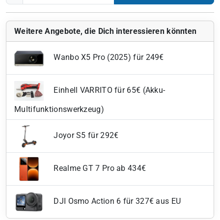
Weitere Angebote, die Dich interessieren könnten
Wanbo X5 Pro (2025) für 249€
Einhell VARRITO für 65€ (Akku-
Multifunktionswerkzeug)
Joyor S5 für 292€
Realme GT 7 Pro ab 434€
DJI Osmo Action 6 für 327€ aus EU