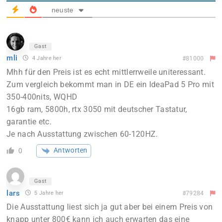
neuste
Gast
mli
4 Jahre her
#81000
Mhh für den Preis ist es echt mittlerrweile uniteressant.
Zum vergleich bekommt man in DE ein IdeaPad 5 Pro mit
350-400nits, WQHD
16gb ram, 5800h, rtx 3050 mit deutscher Tastatur,
garantie etc.
Je nach Ausstattung zwischen 60-120HZ.
Antworten
0
Gast
lars
5 Jahre her
#79284
Die Ausstattung liest sich ja gut aber bei einem Preis von
knapp unter 800€ kann ich auch erwarten das eine