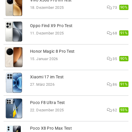
Vivo X300 Pro im Test
90%
18. Dezember 2025
73
Oppo Find X9 Pro Test
91%
11. Dezember 2025
68
Honor Magic 8 Pro Test
90%
15. Januar 2026
35
Xiaomi 17 im Test
91%
27. März 2026
86
Poco F8 Ultra Test
93%
22. Dezember 2025
62
Poco X8 Pro Max Test