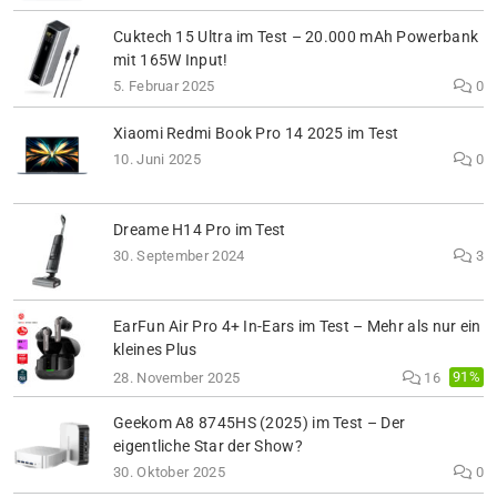
Cuktech 15 Ultra im Test – 20.000 mAh Powerbank
mit 165W Input!
5. Februar 2025
0
Xiaomi Redmi Book Pro 14 2025 im Test
10. Juni 2025
0
Dreame H14 Pro im Test
30. September 2024
3
EarFun Air Pro 4+ In-Ears im Test – Mehr als nur ein
kleines Plus
91%
28. November 2025
16
Geekom A8 8745HS (2025) im Test – Der
eigentliche Star der Show?
30. Oktober 2025
0