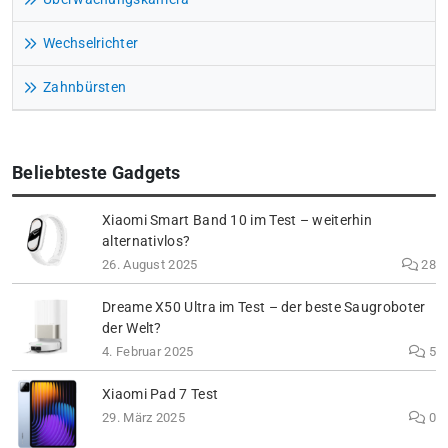
Wechselrichter
Zahnbürsten
Beliebteste Gadgets
Xiaomi Smart Band 10 im Test – weiterhin
alternativlos?
26. August 2025
28
Dreame X50 Ultra im Test – der beste Saugroboter
der Welt?
4. Februar 2025
5
Xiaomi Pad 7 Test
29. März 2025
0