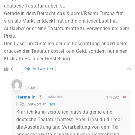
deutsche Tastatur dabei ist.
Gerade in dem Betracht das Xiaomi/Redmi Europa für
sich als Markt entdeckt hat und nicht jeder Lust hat
Aufkleber oder eine Tastaturmatte zu verwenden bei dem
Preis.
Den Laser umzustellen der die Beschriftung ändert beim
drucken der Tastatur kostet kein Geld, sondern nur einen
Klick am Pc in der Herstellung.
Antworten
0
Gast
Hermelin
5 Jahre her
#79292
Antwort an
lars
Klar, ich kann verstehen, dass du gerne eine
deutsche Tastatur hättest. Aber: Hast du dir mal
die Ausstattung und Verarbeitung von dem Teil
angeschaut? Da kannst du hier in Deutschland