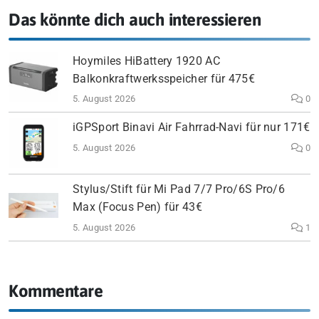
Das könnte dich auch interessieren
Hoymiles HiBattery 1920 AC
Balkonkraftwerksspeicher für 475€
5. August 2026
0
iGPSport Binavi Air Fahrrad-Navi für nur 171€
5. August 2026
0
Stylus/Stift für Mi Pad 7/7 Pro/6S Pro/6
Max (Focus Pen) für 43€
5. August 2026
1
Kommentare