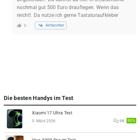
nochmal gut 500 Euro drauflegen. Wenn das
reicht!. Da nutze ich gerne Tastaturaufkleber
Antworten
0
Die besten Handys im Test
Xiaomi 17 Ultra Test
93%
3. März 2026
98