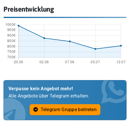
Preisentwicklung
Verpasse kein Angebot mehr!
Alle Angebote über Telegram erhalten.
Telegram Gruppe beitreten