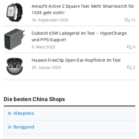
Amazfit Active 2 Square Test: Mehr Smartwatch für
150€ geht nicht!
16. September 2025
12
Cuktech 65W Ladegerät im Test – HyperCharge
und PPS-Support
5. März 2025
0
Huawei FreeClip Open-Ear-Kopfhörer im Test
29. Januar 2024
2
Die besten China Shops
Aliexpress
Banggood