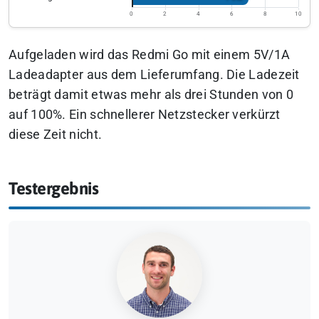
0
2
4
6
8
10
Aufgeladen wird das Redmi Go mit einem 5V/1A
Ladeadapter aus dem Lieferumfang. Die Ladezeit
beträgt damit etwas mehr als drei Stunden von 0
auf 100%. Ein schnellerer Netzstecker verkürzt
diese Zeit nicht.
Testergebnis