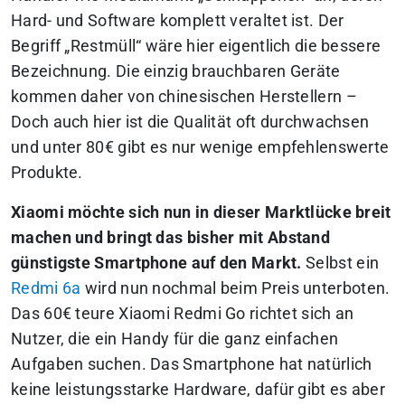
Hard- und Software komplett veraltet ist. Der
Begriff „Restmüll“ wäre hier eigentlich die bessere
Bezeichnung. Die einzig brauchbaren Geräte
kommen daher von chinesischen Herstellern –
Doch auch hier ist die Qualität oft durchwachsen
und unter 80€ gibt es nur wenige empfehlenswerte
Produkte.
Xiaomi möchte sich nun in dieser Marktlücke breit
machen und bringt das bisher mit Abstand
günstigste Smartphone auf den Markt.
Selbst ein
Redmi 6a
wird nun nochmal beim Preis unterboten.
Das 60€ teure Xiaomi Redmi Go richtet sich an
Nutzer, die ein Handy für die ganz einfachen
Aufgaben suchen. Das Smartphone hat natürlich
keine leistungsstarke Hardware, dafür gibt es aber