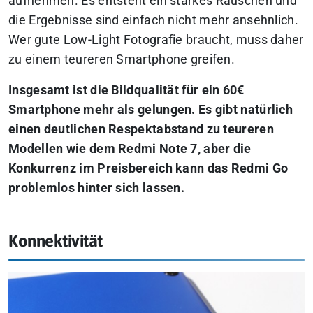
aufnehmen. Es entsteht ein starkes Rauschen und
die Ergebnisse sind einfach nicht mehr ansehnlich.
Wer gute Low-Light Fotografie braucht, muss daher
zu einem teureren Smartphone greifen.
Insgesamt ist die Bildqualität für ein 60€
Smartphone mehr als gelungen. Es gibt natürlich
einen deutlichen Respektabstand zu teureren
Modellen wie dem Redmi Note 7, aber die
Konkurrenz im Preisbereich kann das Redmi Go
problemlos hinter sich lassen.
Konnektivität