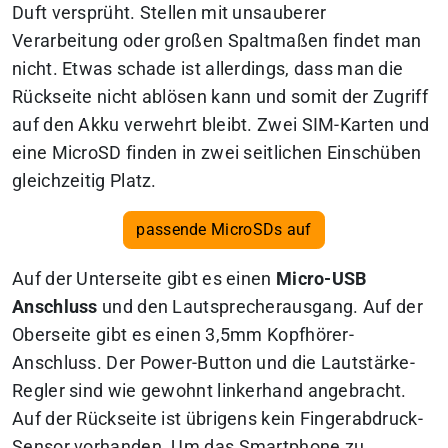
Duft versprüht. Stellen mit unsauberer
Verarbeitung oder großen Spaltmaßen findet man
nicht. Etwas schade ist allerdings, dass man die
Rückseite nicht ablösen kann und somit der Zugriff
auf den Akku verwehrt bleibt. Zwei SIM-Karten und
eine MicroSD finden in zwei seitlichen Einschüben
gleichzeitig Platz.
passende MicroSDs auf
Auf der Unterseite gibt es einen
Micro-USB
Anschluss
und den Lautsprecherausgang. Auf der
Oberseite gibt es einen 3,5mm Kopfhörer-
Anschluss. Der Power-Button und die Lautstärke-
Regler sind wie gewohnt linkerhand angebracht.
Auf der Rückseite ist übrigens kein Fingerabdruck-
Sensor vorhanden. Um das Smartphone zu