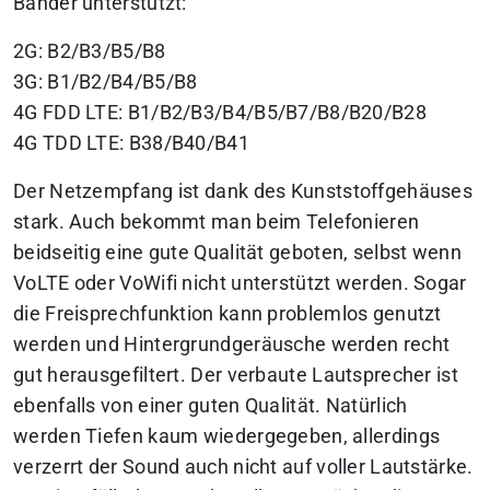
Bänder unterstützt:
2G: B2/B3/B5/B8
3G: B1/B2/B4/B5/B8
4G FDD LTE: B1/B2/B3/B4/B5/B7/B8/B20/B28
4G TDD LTE: B38/B40/B41
Der Netzempfang ist dank des Kunststoffgehäuses
stark. Auch bekommt man beim Telefonieren
beidseitig eine gute Qualität geboten, selbst wenn
VoLTE oder VoWifi nicht unterstützt werden. Sogar
die Freisprechfunktion kann problemlos genutzt
werden und Hintergrundgeräusche werden recht
gut herausgefiltert. Der verbaute Lautsprecher ist
ebenfalls von einer guten Qualität. Natürlich
werden Tiefen kaum wiedergegeben, allerdings
verzerrt der Sound auch nicht auf voller Lautstärke.