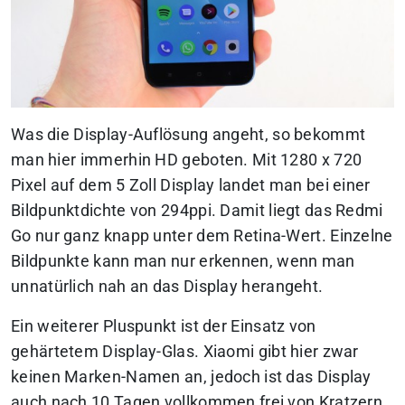
Was die Display-Auflösung angeht, so bekommt
man hier immerhin HD geboten. Mit 1280 x 720
Pixel auf dem 5 Zoll Display landet man bei einer
Bildpunktdichte von 294ppi. Damit liegt das Redmi
Go nur ganz knapp unter dem Retina-Wert. Einzelne
Bildpunkte kann man nur erkennen, wenn man
unnatürlich nah an das Display herangeht.
Ein weiterer Pluspunkt ist der Einsatz von
gehärtetem Display-Glas. Xiaomi gibt hier zwar
keinen Marken-Namen an, jedoch ist das Display
auch nach 10 Tagen vollkommen frei von Kratzern