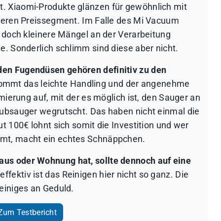
. Xiaomi-Produkte glänzen für gewöhnlich mit
nteren Preissegment. Im Falle des Mi Vacuum
r doch kleinere Mängel an der Verarbeitung
e. Sonderlich schlimm sind diese aber nicht.
den Fugendüsen gehören definitiv zu den
mmt das leichte Handling und der angenehme
mmierung auf, mit der es möglich ist, den Sauger an
aubsauger wegrutscht. Das haben nicht einmal die
t 100€ lohnt sich somit die Investition und wer
mmt, macht ein echtes Schnäppchen.
us oder Wohnung hat, sollte dennoch auf eine
 effektiv ist das Reinigen hier nicht so ganz. Die
einiges an Geduld.
um Testbericht