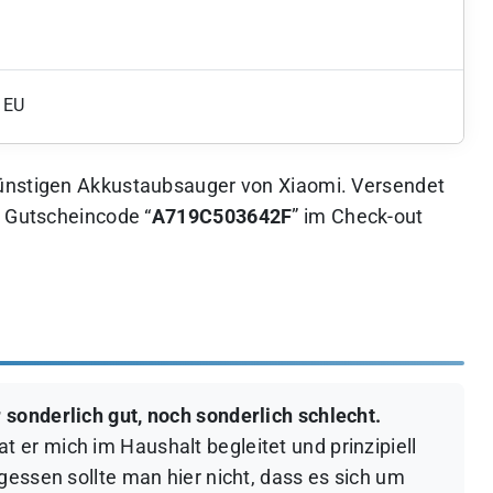
 EU
ünstigen Akkustaubsauger von Xiaomi. Versendet
n Gutscheincode “
A719C503642F
” im Check-out
sonderlich gut, noch sonderlich schlecht.
er mich im Haushalt begleitet und prinzipiell
gessen sollte man hier nicht, dass es sich um