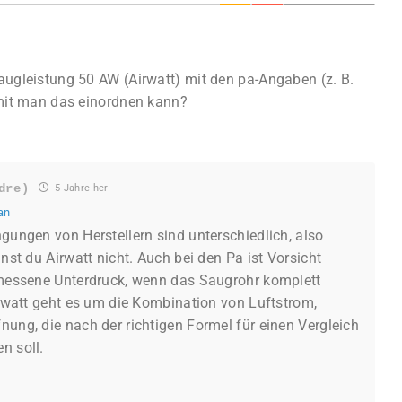
augleistung 50 AW (Airwatt) mit den pa-Angaben (z. B.
amit man das einordnen kann?
dre)
5 Jahre her
an
gungen von Herstellern sind unterschiedlich, also
nst du Airwatt nicht. Auch bei den Pa ist Vorsicht
emessene Unterdruck, wenn das Saugrohr komplett
irwatt geht es um die Kombination von Luftstrom,
ung, die nach der richtigen Formel für einen Vergleich
n soll.