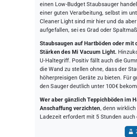
einen Low-Budget Staubsauger handelt
einer guten Verarbeitung, selbst im u
Cleaner Light sind mir hier und da abe
aufgefallen, sei es Grad oder Spaltmaß
Staubsaugen auf Hartböden oder mit 
Stärken des Mi Vacuum Light.
Hinzuko
U-Haltegriff. Positiv fällt auch die Gu
die Wand zu stellen ohne, dass der St
höherpreisigen Geräte zu bieten. Für gu
den Sauger deutlich unter 100€ beko
Wer aber gänzlich Teppichböden im Ha
Anschaffung verzichten
, denn wirklich
Ladezeit erfordert mit 5 Stunden auch 
Z