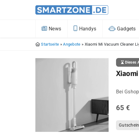
News
Handys
Gadgets
Startseite
»
Angebote
»
Xiaomi Mi Vacuum Cleaner Li
Dieses A
Xiaomi
Bei Gshop
65 €
Gutschei