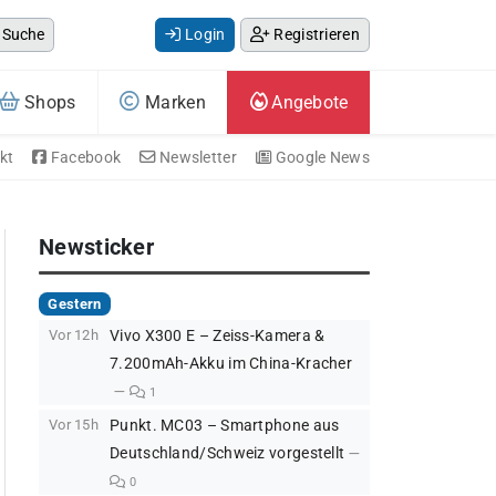
Suche
Login
Registrieren
Shops
Marken
Angebote
kt
Facebook
Newsletter
Google News
Newsticker
Gestern
Vor 12h
Vivo X300 E – Zeiss-Kamera &
7.200mAh-Akku im China-Kracher
1
Vor 15h
Punkt. MC03 – Smartphone aus
Deutschland/Schweiz vorgestellt
0