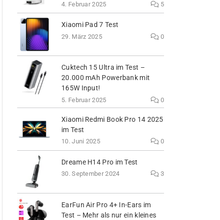
4. Februar 2025
5
Xiaomi Pad 7 Test
29. März 2025
0
Cuktech 15 Ultra im Test –
20.000 mAh Powerbank mit
165W Input!
5. Februar 2025
0
Xiaomi Redmi Book Pro 14 2025
im Test
10. Juni 2025
0
Dreame H14 Pro im Test
30. September 2024
3
EarFun Air Pro 4+ In-Ears im
Test – Mehr als nur ein kleines