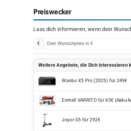
Preiswecker
Lass dich informieren, wenn dein Wunschp
€
Weitere Angebote, die Dich interessieren
Wanbo X5 Pro (2025) für 249€
Einhell VARRITO für 65€ (Akku-
Joyor S5 für 292€