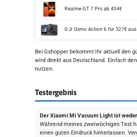
Realme GT 7 Pro ab 434€
DJI Osmo Action 6 für 327€ aus
Bei Gshopper bekommt Ihr aktuell den g
wird direkt aus Deutschland. Einfach de
nutzen.
Testergebnis
Der Xiaomi Mi Vacuum Light ist weder 
Während meines zweiwöchigen Test hat 
einen guten Eindruck hinterlassen. Ver