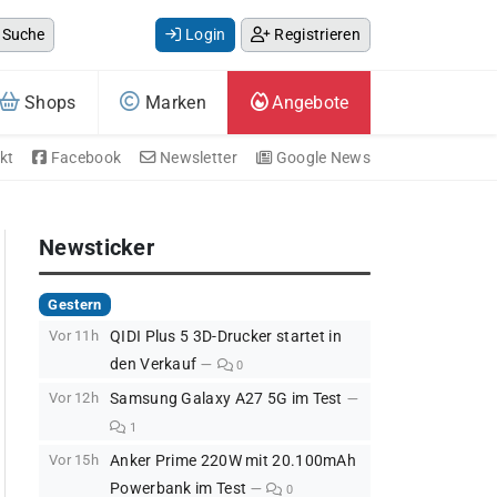
Suche
Login
Registrieren
Shops
Marken
Angebote
kt
Facebook
Newsletter
Google News
Newsticker
Gestern
Vor 11h
QIDI Plus 5 3D-Drucker startet in
den Verkauf
0
Vor 12h
Samsung Galaxy A27 5G im Test
1
Vor 15h
Anker Prime 220W mit 20.100mAh
Powerbank im Test
0