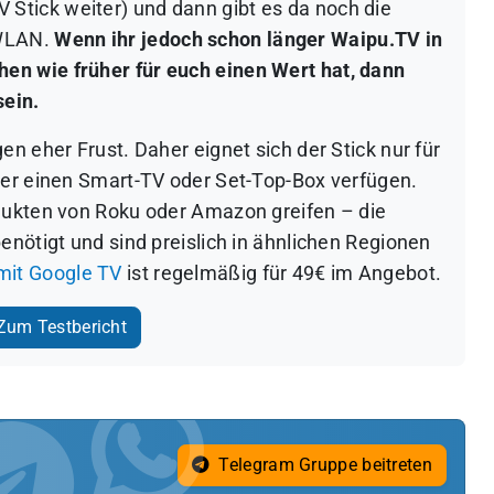
tick weiter) und dann gibt es da noch die
 WLAN.
Wenn ihr jedoch schon länger Waipu.TV in
n wie früher für euch einen Wert hat, dann
sein.
n eher Frust. Daher eignet sich der Stick nur für
ber einen Smart-TV oder Set-Top-Box verfügen.
dukten von Roku oder Amazon greifen – die
enötigt und sind preislich in ähnlichen Regionen
mit Google TV
ist regelmäßig für 49€ im Angebot.
um Testbericht
Telegram Gruppe beitreten