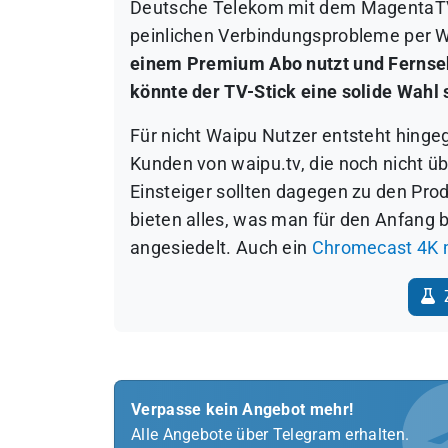
Deutsche Telekom mit dem MagentaTV S
peinlichen Verbindungsprobleme per
einem Premium Abo nutzt und Fernsehe
könnte der TV-Stick eine solide Wahl 
Für nicht Waipu Nutzer entsteht hingege
Kunden von waipu.tv, die noch nicht ü
Einsteiger sollten dagegen zu den Pro
bieten alles, was man für den Anfang b
angesiedelt. Auch ein
Chromecast 4K 
Z
Verpasse kein Angebot mehr!
Alle Angebote über Telegram erhalten.