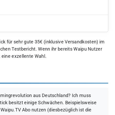
ck für sehr gute 35€ (inklusive Versandkosten) im
lichen Testbericht. Wenn ihr bereits Waipu Nutzer
k eine exzellente Wahl.
reamingrevolution aus Deutschland? Ich muss
tick besitzt einige Schwächen. Beispielsweise
m Waipu.TV Abo nutzen (diesbezüglich ist die