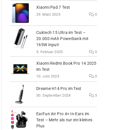
Xiaomi Pad 7 Test
29. März 2025
0
Cuktech 15 Ultra im Test –
20.000 mAh Powerbank mit
165W Input!
5. Februar 2025
0
Xiaomi Redmi Book Pro 14 2025
im Test
10. Juni 2025
0
Dreame H14 Pro im Test
30. September 2024
3
EarFun Air Pro 4+ In-Ears im
Test – Mehr als nur ein kleines
Plus