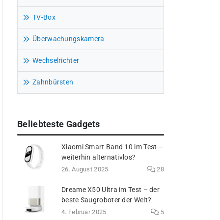
TV-Box
Überwachungskamera
Wechselrichter
Zahnbürsten
Beliebteste Gadgets
Xiaomi Smart Band 10 im Test –
weiterhin alternativlos?
26. August 2025
28
Dreame X50 Ultra im Test – der
beste Saugroboter der Welt?
4. Februar 2025
5