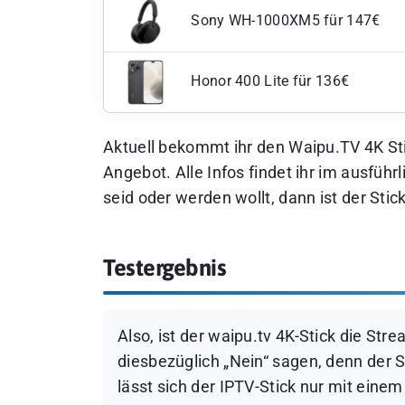
Sony WH-1000XM5 für 147€
Honor 400 Lite für 136€
Aktuell bekommt ihr den Waipu.TV 4K Sti
Angebot. Alle Infos findet ihr im ausführ
seid oder werden wollt, dann ist der Stic
Testergebnis
Also, ist der waipu.tv 4K-Stick die St
diesbezüglich „Nein“ sagen, denn der S
lässt sich der IPTV-Stick nur mit eine