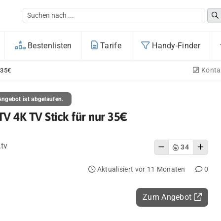
Bestenlisten
Tarife
Handy-Finder
Konta
 35€
ngebot ist abgelaufen.
V 4K TV Stick für nur 35€
.tv
34
Aktualisiert vor 11 Monaten
0
Zum Angebot