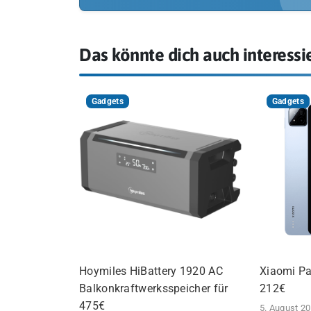
Das könnte dich auch interessi
Gadgets
Gadgets
Hoymiles HiBattery 1920 AC
Xiaomi Pa
Balkonkraftwerksspeicher für
212€
475€
5. August 2