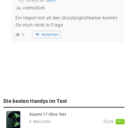
Antwort an
Ulrich
Ja, vermutlich
Ein Import mit all den Unzulänglichkeiten kommt
für mich nicht in Frage
Antworten
0
Die besten Handys im Test
Xiaomi 17 Ultra Test
93%
3. März 2026
98