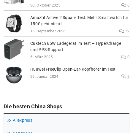
30. Oktober 2025
0
Amazfit Active 2 Square Test: Mehr Smartwatch für
150€ geht nicht!
16. September 2025
12
Cuktech 65W Ladegerät im Test – HyperCharge
und PPS-Support
5. März 2025
0
Huawei FreeClip Open-Ear-Kopfhörer im Test
29. Januar 2024
2
Die besten China Shops
Aliexpress