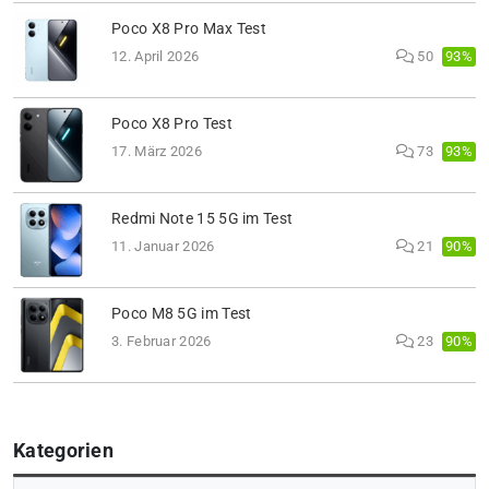
Poco X8 Pro Max Test
93%
12. April 2026
50
Poco X8 Pro Test
93%
17. März 2026
73
Redmi Note 15 5G im Test
90%
11. Januar 2026
21
Poco M8 5G im Test
90%
3. Februar 2026
23
Kategorien