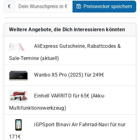
€
Preiswecker speichern
Weitere Angebote, die Dich interessieren könnten
AliExpress Gutscheine, Rabattcodes &
Sale-Termine (aktuell)
Wanbo X5 Pro (2025) für 249€
Einhell VARRITO für 65€ (Akku-
Multifunktionswerkzeug)
iGPSport Binavi Air Fahrrad-Navi für nur
171€