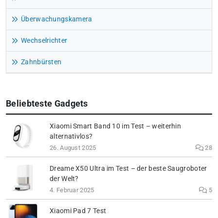
Überwachungskamera
Wechselrichter
Zahnbürsten
Beliebteste Gadgets
Xiaomi Smart Band 10 im Test – weiterhin
alternativlos?
26. August 2025
28
Dreame X50 Ultra im Test – der beste Saugroboter
der Welt?
4. Februar 2025
5
Xiaomi Pad 7 Test