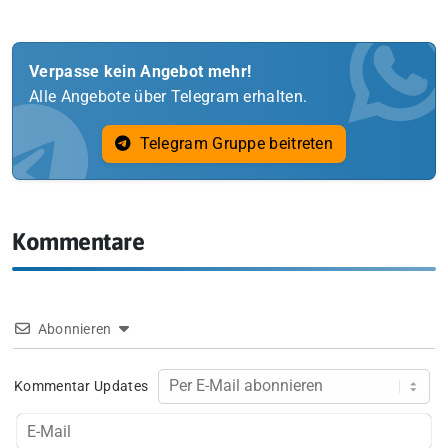
Verpasse kein Angebot mehr!
Alle Angebote über Telegram erhalten.
Telegram Gruppe beitreten
Kommentare
Abonnieren
Kommentar Updates