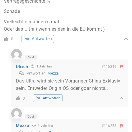
Vertragsgeschichte :-/
Schade
Vielleicht ein anderes mal
Oder das Ultra ( wenn es den in die EU kommt )
Antworten
0
Gast
Ulrich
1 Jahr her
#116249
Antwort an
Mezza
Das Ultra wird sie sein Vorgänger China Exklusiv
sein. Entweder Origin OS oder goar nichts..
Antworten
0
Gast
Mezza
1 Jahr her
#116253