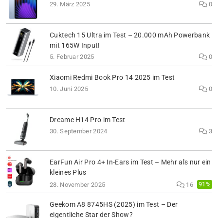
29. März 2025
0
Cuktech 15 Ultra im Test – 20.000 mAh Powerbank
mit 165W Input!
5. Februar 2025
0
Xiaomi Redmi Book Pro 14 2025 im Test
10. Juni 2025
0
Dreame H14 Pro im Test
30. September 2024
3
EarFun Air Pro 4+ In-Ears im Test – Mehr als nur ein
kleines Plus
91%
28. November 2025
16
Geekom A8 8745HS (2025) im Test – Der
eigentliche Star der Show?