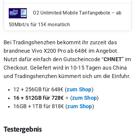
O2 Unlimited Mobile Tarifangebote – ab
50Mbit/s für 15€ monatlich
Bei Tradingshenzhen bekommt ihr zurzeit das
brandneue Vivo X200 Pro ab 648€ im Angebot.
Nutzt dafür einfach den Gutscheincode “
CHNET
” im
Checkout. Geliefert wird in 10-15 Tagen aus China
und Tradingshenzhen kümmert sich um die Einfuhr.
12 + 256GB für 648€ (
zum Shop
)
16 + 512GB für 728€
⭐ (
zum Shop
)
16GB + 1TB für 818€ (
zum Shop
)
Testergebnis