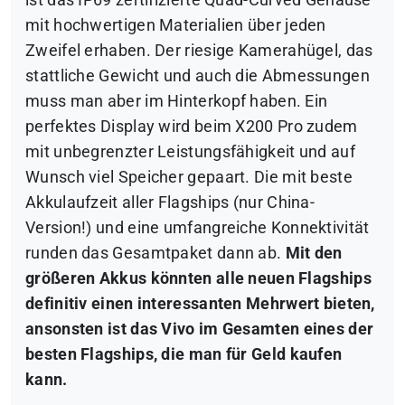
ist das IP69 zertifizierte Quad-Curved Gehäuse
mit hochwertigen Materialien über jeden
Zweifel erhaben. Der riesige Kamerahügel, das
stattliche Gewicht und auch die Abmessungen
muss man aber im Hinterkopf haben. Ein
perfektes Display wird beim X200 Pro zudem
mit unbegrenzter Leistungsfähigkeit und auf
Wunsch viel Speicher gepaart. Die mit beste
Akkulaufzeit aller Flagships (nur China-
Version!) und eine umfangreiche Konnektivität
runden das Gesamtpaket dann ab.
Mit den
größeren Akkus könnten alle neuen Flagships
definitiv einen interessanten Mehrwert bieten,
ansonsten ist das Vivo im Gesamten eines der
besten Flagships, die man für Geld kaufen
kann.