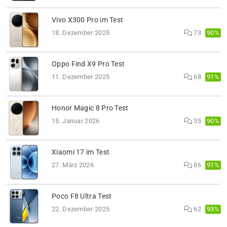
Vivo X300 Pro im Test
90%
18. Dezember 2025
73
Oppo Find X9 Pro Test
91%
11. Dezember 2025
68
Honor Magic 8 Pro Test
90%
15. Januar 2026
35
Xiaomi 17 im Test
91%
27. März 2026
86
Poco F8 Ultra Test
93%
22. Dezember 2025
62