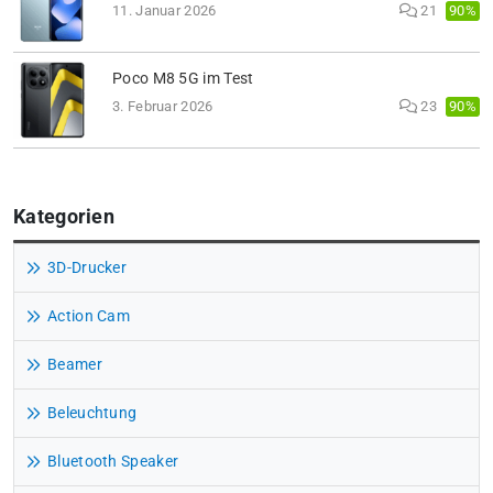
90%
11. Januar 2026
21
Poco M8 5G im Test
90%
3. Februar 2026
23
Kategorien
3D-Drucker
Action Cam
Beamer
Beleuchtung
Bluetooth Speaker