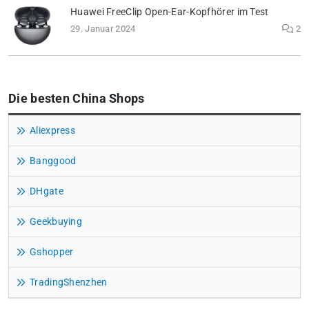
Huawei FreeClip Open-Ear-Kopfhörer im Test
29. Januar 2024
2
Die besten China Shops
Aliexpress
Banggood
DHgate
Geekbuying
Gshopper
TradingShenzhen