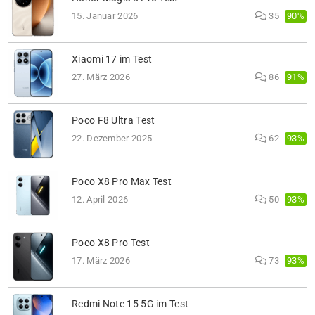
90%
15. Januar 2026
35
Xiaomi 17 im Test
91%
27. März 2026
86
Poco F8 Ultra Test
93%
22. Dezember 2025
62
Poco X8 Pro Max Test
93%
12. April 2026
50
Poco X8 Pro Test
93%
17. März 2026
73
Redmi Note 15 5G im Test