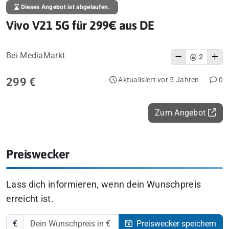
Dieses Angebot ist abgelaufen.
Vivo V21 5G für 299€ aus DE
Bei MediaMarkt
2
299 €
Aktualisiert vor 5 Jahren
0
Zum Angebot
Preiswecker
Lass dich informieren, wenn dein Wunschpreis
erreicht ist.
€
Preiswecker speichern