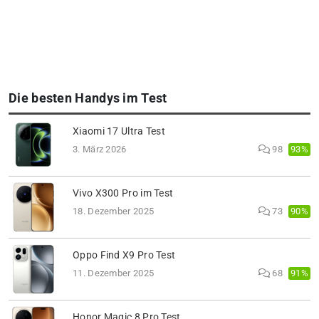
Die besten Handys im Test
Xiaomi 17 Ultra Test
93%
3. März 2026
98
Vivo X300 Pro im Test
90%
18. Dezember 2025
73
Oppo Find X9 Pro Test
91%
11. Dezember 2025
68
Honor Magic 8 Pro Test