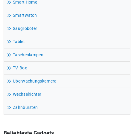
Smart Home
Smartwatch
Saugroboter
Tablet
Taschenlampen
TV-Box
Überwachungskamera
Wechselrichter
Zahnbürsten
Beliebteste Gadgets