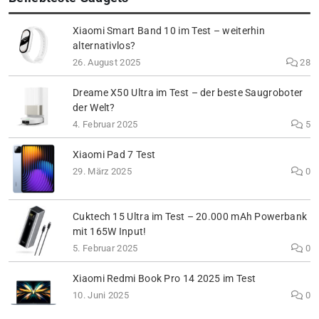
Xiaomi Smart Band 10 im Test – weiterhin
alternativlos?
26. August 2025
28
Dreame X50 Ultra im Test – der beste Saugroboter
der Welt?
4. Februar 2025
5
Xiaomi Pad 7 Test
29. März 2025
0
Cuktech 15 Ultra im Test – 20.000 mAh Powerbank
mit 165W Input!
5. Februar 2025
0
Xiaomi Redmi Book Pro 14 2025 im Test
10. Juni 2025
0