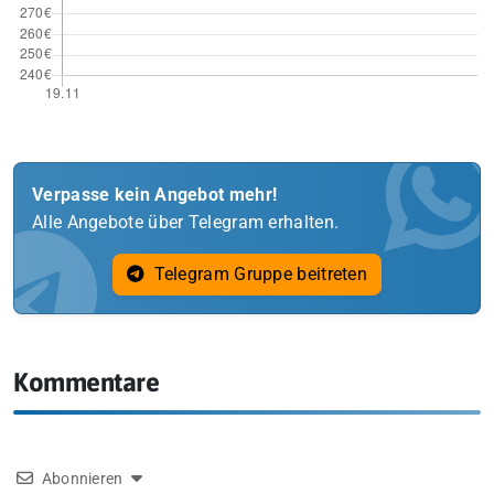
Verpasse kein Angebot mehr!
Alle Angebote über Telegram erhalten.
Telegram Gruppe beitreten
Kommentare
Abonnieren