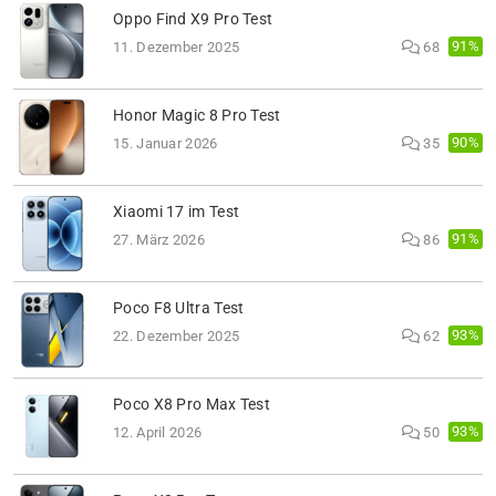
Oppo Find X9 Pro Test
91%
11. Dezember 2025
68
Honor Magic 8 Pro Test
90%
15. Januar 2026
35
Xiaomi 17 im Test
91%
27. März 2026
86
Poco F8 Ultra Test
93%
22. Dezember 2025
62
Poco X8 Pro Max Test
93%
12. April 2026
50