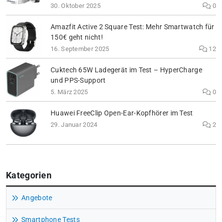
30. Oktober 2025
0
Amazfit Active 2 Square Test: Mehr Smartwatch für
150€ geht nicht!
16. September 2025
12
Cuktech 65W Ladegerät im Test – HyperCharge
und PPS-Support
5. März 2025
0
Huawei FreeClip Open-Ear-Kopfhörer im Test
29. Januar 2024
2
Kategorien
Angebote
Smartphone Tests