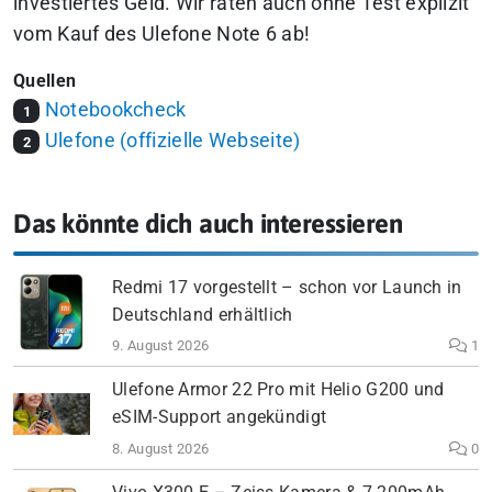
investiertes Geld.
Wir raten auch ohne Test explizit
vom Kauf des Ulefone Note 6 ab!
Quellen
Notebookcheck
1
Ulefone (offizielle Webseite)
2
Das könnte dich auch interessieren
Redmi 17 vorgestellt – schon vor Launch in
Deutschland erhältlich
9. August 2026
1
Ulefone Armor 22 Pro mit Helio G200 und
eSIM-Support angekündigt
8. August 2026
0