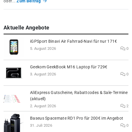
oder...
Zum Beitrag
Aktuelle Angebote
iGPSport Binavi Air Fahrrad-Navi für nur 171€
5. August 2026
0
Geekom GeekBook M16 Laptop für 729€
3. August 2026
0
AliExpress Gutscheine, Rabattcodes & Sale-Termine
(aktuell)
2. August 2026
2
Baseus Spacemate RD1 Pro für 200€ im Angebot
31. Juli 2026
0