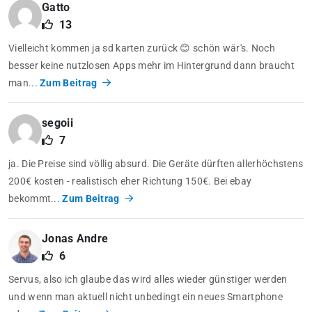
Gatto
13
Vielleicht kommen ja sd karten zurück 😊 schön wär's. Noch
besser keine nutzlosen Apps mehr im Hintergrund dann braucht
man...
Zum Beitrag
segoii
7
ja. Die Preise sind völlig absurd. Die Geräte dürften allerhöchstens
200€ kosten - realistisch eher Richtung 150€. Bei ebay
bekommt...
Zum Beitrag
Jonas Andre
6
Servus, also ich glaube das wird alles wieder günstiger werden
und wenn man aktuell nicht unbedingt ein neues Smartphone