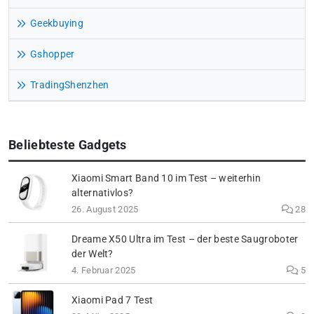
Geekbuying
Gshopper
TradingShenzhen
Beliebteste Gadgets
Xiaomi Smart Band 10 im Test – weiterhin
alternativlos?
26. August 2025
28
Dreame X50 Ultra im Test – der beste Saugroboter
der Welt?
4. Februar 2025
5
Xiaomi Pad 7 Test