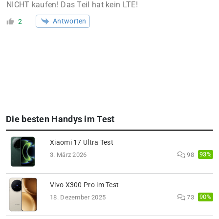
NICHT kaufen! Das Teil hat kein LTE!
Antworten
2
Die besten Handys im Test
Xiaomi 17 Ultra Test
93%
3. März 2026
98
Vivo X300 Pro im Test
90%
18. Dezember 2025
73