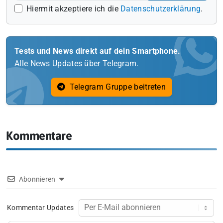
Hiermit akzeptiere ich die
Datenschutzerklärung
.
Tests und News direkt auf dein Smartphone.
Alle News Updates über Telegram.
Telegram Gruppe beitreten
Kommentare
Abonnieren
Kommentar Updates