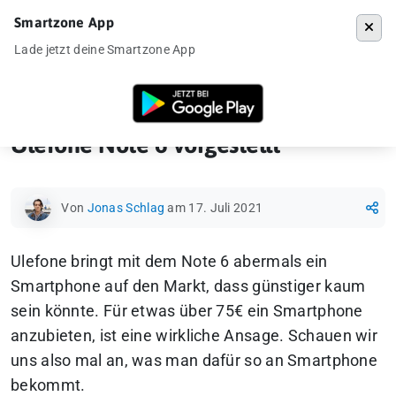
Smartzone App
Menü
Lade jetzt deine Smartzone App
Startseite
»
Ankündigung
»
Ulefone Note 6 vorgestellt
Ulefone Note 6 vorgestellt
Von
Jonas Schlag
am 17. Juli 2021
Ulefone bringt mit dem Note 6 abermals ein
Smartphone auf den Markt, dass günstiger kaum
sein könnte. Für etwas über 75€ ein Smartphone
anzubieten, ist eine wirkliche Ansage.
Schauen wir
uns also mal an, was man dafür so an Smartphone
bekommt.