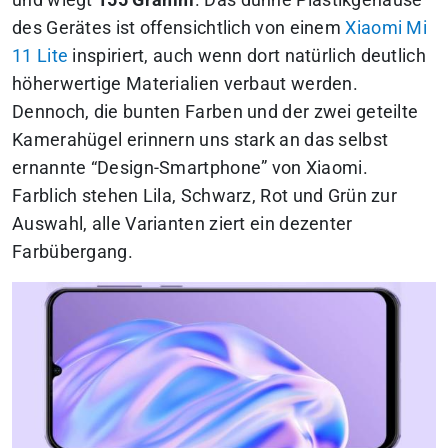
und wiegt
155 Gramm
. Das dünne Plastikgehäuse
des Gerätes ist offensichtlich von einem
Xiaomi Mi
11 Lite
inspiriert, auch wenn dort natürlich deutlich
höherwertige Materialien verbaut werden.
Dennoch, die bunten Farben und der zwei geteilte
Kamerahügel erinnern uns stark an das selbst
ernannte “Design-Smartphone” von Xiaomi.
Farblich stehen Lila, Schwarz, Rot und Grün zur
Auswahl, alle Varianten ziert ein dezenter
Farbübergang.