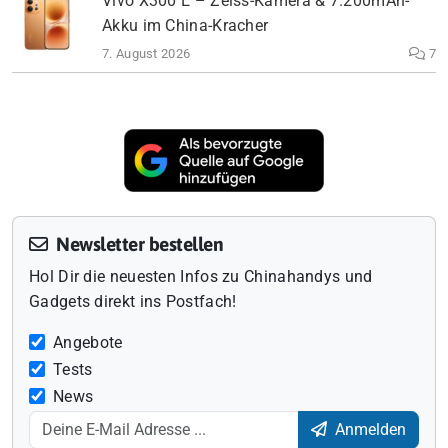
Vivo X300 E – Zeiss-Kamera & 7.200mAh-
Akku im China-Kracher
7. August 2026
7
Newsletter bestellen
Hol Dir die neuesten Infos zu Chinahandys und
Gadgets direkt ins Postfach!
Angebote
Tests
News
Anmelden