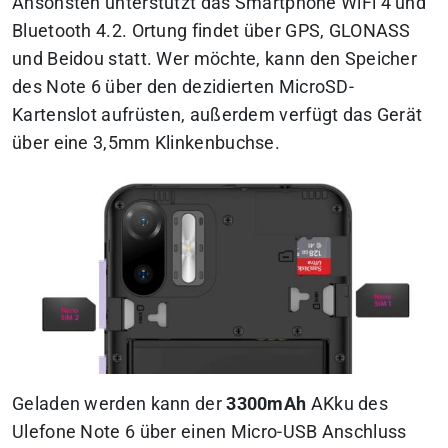
Ansonsten unterstützt das Smartphone WiFi 4 und
Bluetooth 4.2. Ortung findet über GPS, GLONASS
und Beidou statt. Wer möchte, kann den Speicher
des Note 6 über den dezidierten MicroSD-
Kartenslot aufrüsten, außerdem verfügt das Gerät
über eine 3,5mm Klinkenbuchse.
Geladen werden kann der
3300mAh
AKku des
Ulefone Note 6 über einen Micro-USB Anschluss