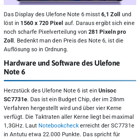
Das Display des Ulefone Note 6 misst
6,1 Zoll
und
löst in
1560 x 720 Pixel
auf. Daraus ergibt sich eine
noch scharfe Pixelverteilung von
281 Pixeln pro
Zoll
. Bedenkt man den Preis des Note 6, ist die
Auflösung so in Ordnung.
Hardware und Software des Ulefone
Note 6
Herzstück des Ulefone Note 6 ist ein
Unisoc
SC7731e
. Das ist ein Budget Chip, der im 28nm
Verfahren hergestellt wird und über vier Kerne
verfügt. Die Taktraten aller Kerne liegt bei maximal
1,3GHz. Laut
Notebookcheck
erreicht der SC7731e
in Antutu etwa 22.000 Punkte. Das spricht für