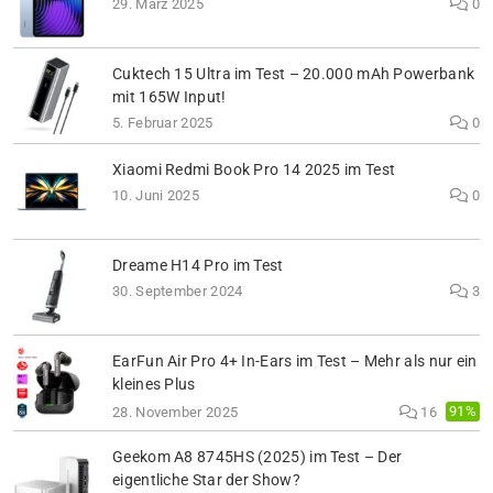
29. März 2025
0
Cuktech 15 Ultra im Test – 20.000 mAh Powerbank
mit 165W Input!
5. Februar 2025
0
Xiaomi Redmi Book Pro 14 2025 im Test
10. Juni 2025
0
Dreame H14 Pro im Test
30. September 2024
3
EarFun Air Pro 4+ In-Ears im Test – Mehr als nur ein
kleines Plus
91%
28. November 2025
16
Geekom A8 8745HS (2025) im Test – Der
eigentliche Star der Show?