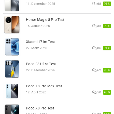
91%
11. Dezember 2025
68
Honor Magic 8 Pro Test
90%
15. Januar 2026
35
Xiaomi 17 im Test
91%
27. März 2026
86
Poco F8 Ultra Test
93%
22. Dezember 2025
62
Poco X8 Pro Max Test
93%
12. April 2026
50
Poco X8 Pro Test