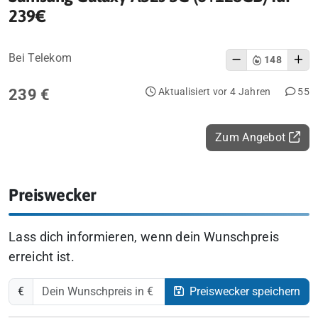
239€
Bei Telekom
148
239 €
Aktualisiert vor 4 Jahren
55
Zum Angebot
Preiswecker
Lass dich informieren, wenn dein Wunschpreis
erreicht ist.
€
Preiswecker speichern