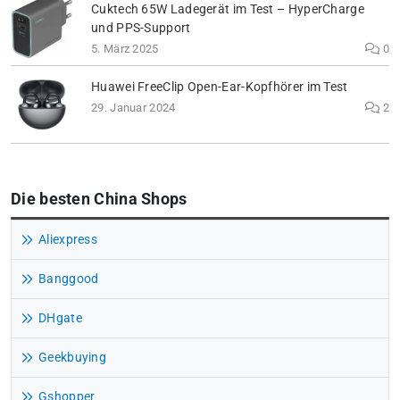
Cuktech 65W Ladegerät im Test – HyperCharge
und PPS-Support
5. März 2025
0
Huawei FreeClip Open-Ear-Kopfhörer im Test
29. Januar 2024
2
Die besten China Shops
Aliexpress
Banggood
DHgate
Geekbuying
Gshopper