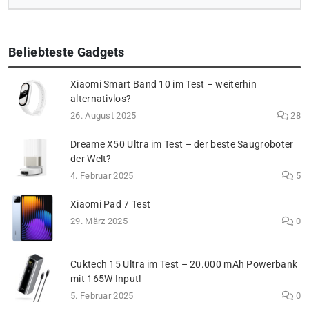
Beliebteste Gadgets
Xiaomi Smart Band 10 im Test – weiterhin
alternativlos?
26. August 2025
28
Dreame X50 Ultra im Test – der beste Saugroboter
der Welt?
4. Februar 2025
5
Xiaomi Pad 7 Test
29. März 2025
0
Cuktech 15 Ultra im Test – 20.000 mAh Powerbank
mit 165W Input!
5. Februar 2025
0