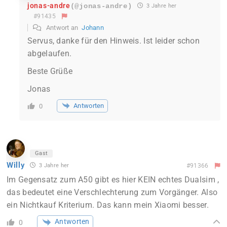
jonas-andre
(@jonas-andre)
3 Jahre her
#91435
Antwort an
Johann
Servus, danke für den Hinweis. Ist leider schon
abgelaufen.
Beste Grüße
Jonas
Antworten
0
Gast
Willy
3 Jahre her
#91366
Im Gegensatz zum A50 gibt es hier KEIN echtes Dualsim ,
das bedeutet eine Verschlechterung zum Vorgänger. Also
ein Nichtkauf Kriterium. Das kann mein Xiaomi besser.
Antworten
0