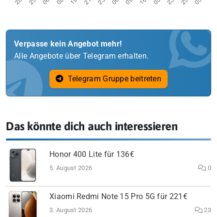
Verpasse kein Angebot mehr!
Alle Angebote über Telegram erhalten.
Telegram Gruppe beitreten
Das könnte dich auch interessieren
Honor 400 Lite für 136€
5. August 2026
0
Xiaomi Redmi Note 15 Pro 5G für 221€
3. August 2026
23