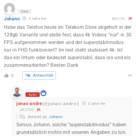
Gast
Johann
3 Jahre her
#92739
Habe das Telefon heute im Telekom Store abgeholt in der
128gb Variante und stelle fest, dass 4k Videos “nur” in 30
FPS aufgenommen werden und der superstabilmodus
nur in FHD funktioniert? Im test steht stabisiert 4k. Ist
das ein Irrtum oder bedeutet superstabil, dass ois und eis
zusammenarbeiten? Besten Dank
Antworten
0
Autor
jonas-andre
(@jonas-andre)
3 Jahre her
#92740
Antwort an
Johann
Servus Johann, solche “superstabilmodus” haben
grundsätzlich nichts mit unseren Angaben zu tun.