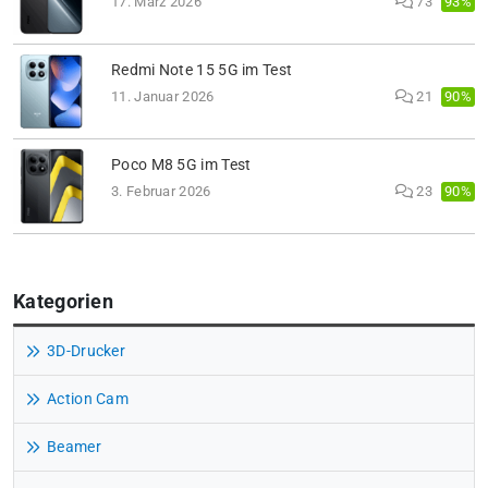
93%
17. März 2026
73
Redmi Note 15 5G im Test
90%
11. Januar 2026
21
Poco M8 5G im Test
90%
3. Februar 2026
23
Kategorien
3D-Drucker
Action Cam
Beamer