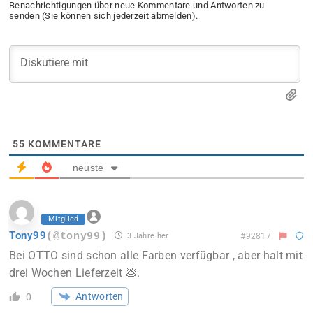
Benachrichtigungen über neue Kommentare und Antworten zu
senden (Sie können sich jederzeit abmelden).
55
KOMMENTARE
neuste
Mitglied
Tony99
(@tony99)
3 Jahre her
#92817
Bei OTTO sind schon alle Farben verfügbar , aber halt mit
drei Wochen Lieferzeit 💩.
Antworten
0