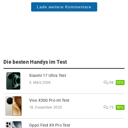
Lade weitere Kommentare
Die besten Handys im Test
Xiaomi 17 Ultra Test
93%
3. März 2026
98
Vivo X300 Pro im Test
90%
18. Dezember 2025
73
Oppo Find X9 Pro Test