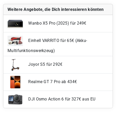
Weitere Angebote, die Dich interessieren könnten
Wanbo X5 Pro (2025) für 249€
Einhell VARRITO für 65€ (Akku-
Multifunktionswerkzeug)
Joyor S5 für 292€
Realme GT 7 Pro ab 434€
DJI Osmo Action 6 für 327€ aus EU