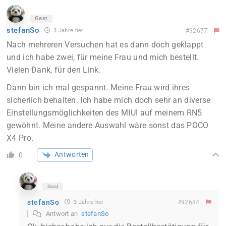
Gast
stefanSo
3 Jahre her
#92677
Nach mehreren Versuchen hat es dann doch geklappt
und ich habe zwei, für meine Frau und mich bestellt.
Vielen Dank, für den Link.
Dann bin ich mal gespannt. Meine Frau wird ihres
sicherlich behalten. Ich habe mich doch sehr an diverse
Einstellungsmöglichkeiten des MIUI auf meinem RN5
gewöhnt. Meine andere Auswahl wäre sonst das POCO
X4 Pro.
Antworten
0
Gast
stefanSo
3 Jahre her
#92684
Antwort an
stefanSo