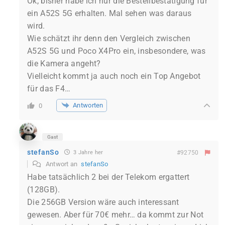
Ok, bisher habe ich nur die Bestellbestätigung für
ein A52S 5G erhalten. Mal sehen was daraus
wird.
Wie schätzt ihr denn den Vergleich zwischen
A52S 5G und Poco X4Pro ein, insbesondere, was
die Kamera angeht?
Vielleicht kommt ja auch noch ein Top Angebot
für das F4…
Antworten
0
Gast
stefanSo
3 Jahre her
#92750
Antwort an
stefanSo
Habe tatsächlich 2 bei der Telekom ergattert
(128GB).
Die 256GB Version wäre auch interessant
gewesen. Aber für 70€ mehr… da kommt zur Not