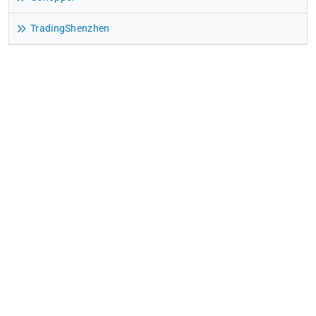
TradingShenzhen