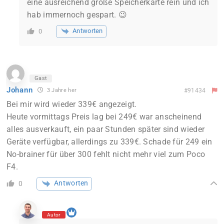
eine ausreichend große Speicherkarte rein und ich
hab immernoch gespart. 😉
Antworten
0
Gast
Johann
3 Jahre her
#91434
Bei mir wird wieder 339€ angezeigt.
Heute vormittags Preis lag bei 249€ war anscheinend
alles ausverkauft, ein paar Stunden später sind wieder
Geräte verfügbar, allerdings zu 339€. Schade für 249 ein
No-brainer für über 300 fehlt nicht mehr viel zum Poco
F4.
Antworten
0
Autor