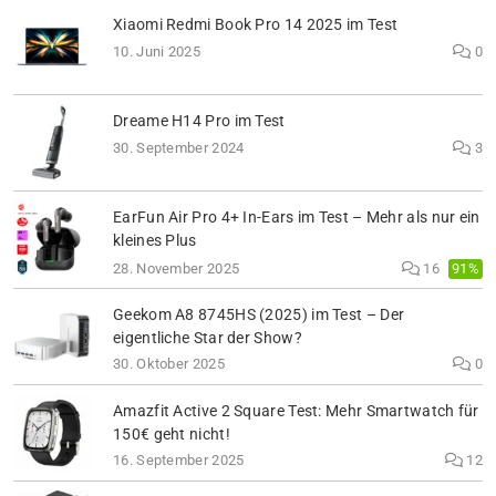
Xiaomi Redmi Book Pro 14 2025 im Test
10. Juni 2025
0
Dreame H14 Pro im Test
30. September 2024
3
EarFun Air Pro 4+ In-Ears im Test – Mehr als nur ein
kleines Plus
91%
28. November 2025
16
Geekom A8 8745HS (2025) im Test – Der
eigentliche Star der Show?
30. Oktober 2025
0
Amazfit Active 2 Square Test: Mehr Smartwatch für
150€ geht nicht!
16. September 2025
12