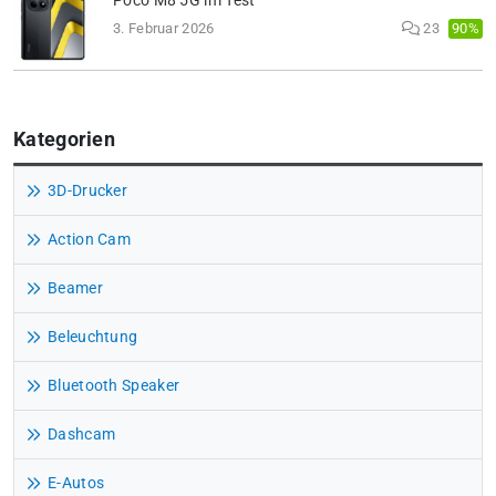
Poco M8 5G im Test
90%
3. Februar 2026
23
Kategorien
3D-Drucker
Action Cam
Beamer
Beleuchtung
Bluetooth Speaker
Dashcam
E-Autos