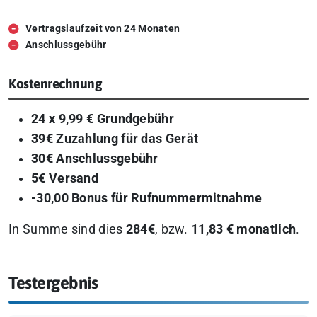
Vertragslaufzeit von 24 Monaten
Anschlussgebühr
Kostenrechnung
24 x 9,99 € Grundgebühr
39€ Zuzahlung für das Gerät
30€ Anschlussgebühr
5€ Versand
-30,00 Bonus für Rufnummermitnahme
In Summe sind dies
284€
, bzw.
11,83 € monatlich
.
Testergebnis