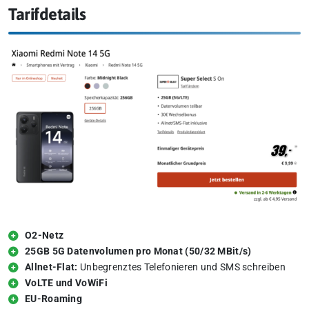
Tarifdetails
O2-Netz
25GB 5G Datenvolumen pro Monat (50/32 MBit/s)
Allnet-Flat:
Unbegrenztes Telefonieren und SMS schreiben
VoLTE und VoWiFi
EU-Roaming