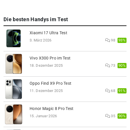
Die besten Handys im Test
Xiaomi 17 Ultra Test
93%
3. März 2026
98
Vivo X300 Pro im Test
90%
18. Dezember 2025
73
Oppo Find X9 Pro Test
91%
11. Dezember 2025
68
Honor Magic 8 Pro Test
90%
15. Januar 2026
35