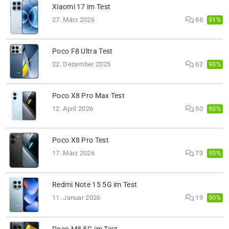
Xiaomi 17 im Test
91%
27. März 2026
86
Poco F8 Ultra Test
93%
22. Dezember 2025
62
Poco X8 Pro Max Test
93%
12. April 2026
50
Poco X8 Pro Test
93%
17. März 2026
73
Redmi Note 15 5G im Test
90%
11. Januar 2026
19