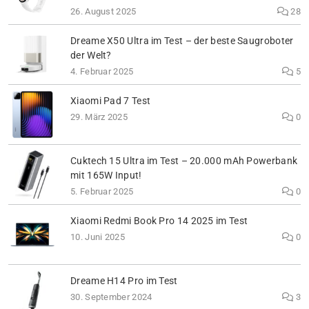
26. August 2025
28
Dreame X50 Ultra im Test – der beste Saugroboter
der Welt?
4. Februar 2025
5
Xiaomi Pad 7 Test
29. März 2025
0
Cuktech 15 Ultra im Test – 20.000 mAh Powerbank
mit 165W Input!
5. Februar 2025
0
Xiaomi Redmi Book Pro 14 2025 im Test
10. Juni 2025
0
Dreame H14 Pro im Test
30. September 2024
3