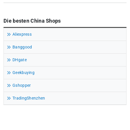
Die besten China Shops
Aliexpress
Banggood
DHgate
Geekbuying
Gshopper
TradingShenzhen