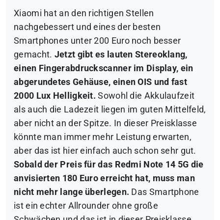
Xiaomi hat an den richtigen Stellen
nachgebessert und eines der besten
Smartphones unter 200 Euro noch besser
gemacht.
Jetzt gibt es lauten Stereoklang,
einen Fingerabdruckscanner im Display, ein
abgerundetes Gehäuse, einen OIS und fast
2000 Lux Helligkeit.
Sowohl die Akkulaufzeit
als auch die Ladezeit liegen im guten Mittelfeld,
aber nicht an der Spitze. In dieser Preisklasse
könnte man immer mehr Leistung erwarten,
aber das ist hier einfach auch schon sehr gut.
Sobald der Preis für das Redmi Note 14 5G die
anvisierten 180 Euro erreicht hat, muss man
nicht mehr lange überlegen.
Das Smartphone
ist ein echter Allrounder ohne große
Schwächen und das ist in dieser Preisklasse