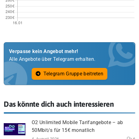
Verpasse kein Angebot mehr!
Alle Angebote über Telegram erhalten.
Telegram Gruppe beitreten
Das könnte dich auch interessieren
O2 Unlimited Mobile Tarifangebote – ab
50Mbit/s für 15€ monatlich
4. August 2026
6