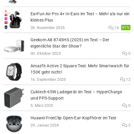
EarFun Air Pro 4+ In-Ears im Test – Mehr als nur ein
kleines Plus
91%
28. November 2025
16
Geekom A8 8745HS (2025) im Test – Der
eigentliche Star der Show?
30. Oktober 2025
0
Amazfit Active 2 Square Test: Mehr Smartwatch für
150€ geht nicht!
16. September 2025
12
Cuktech 65W Ladegerät im Test – HyperCharge
und PPS-Support
5. März 2025
0
Huawei FreeClip Open-Ear-Kopfhörer im Test
29. Januar 2024
2