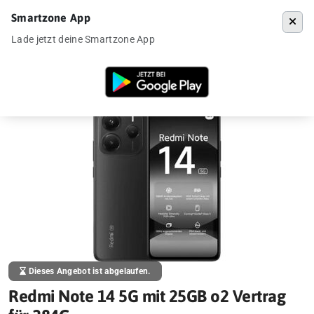
Smartzone App
Menü
Lade jetzt deine Smartzone App
Startseite
»
Angebote
»
Redmi Note 14 5G mit 25GB o2 Vertrag für 284
Dieses Angebot ist abgelaufen.
Redmi Note 14 5G mit 25GB o2 Vertrag