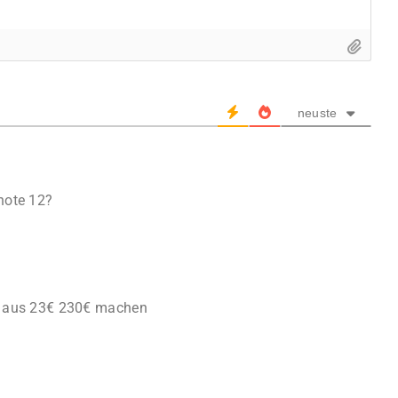
neuste
note 12?
ll aus 23€ 230€ machen