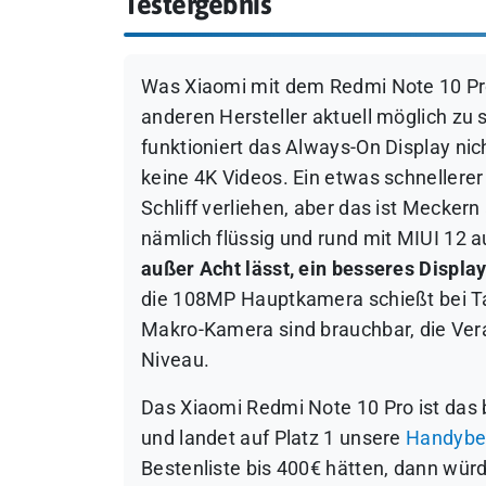
Testergebnis
Was Xiaomi mit dem Redmi Note 10 Pro 
anderen Hersteller aktuell möglich zu s
funktioniert das Always-On Display nic
keine 4K Videos. Ein etwas schnellere
Schliff verliehen, aber das ist Mecker
nämlich flüssig und rund mit MIUI 12 a
außer Acht lässt, ein besseres Displa
die 108MP Hauptkamera schießt bei Tag
Makro-Kamera sind brauchbar, die Ver
Niveau.
Das Xiaomi Redmi Note 10 Pro ist das
und landet auf Platz 1 unsere
Handybes
Bestenliste bis 400€ hätten, dann wür