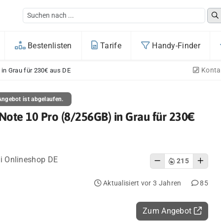
Bestenlisten
Tarife
Handy-Finder
Konta
in Grau für 230€ aus DE
ngebot ist abgelaufen.
Note 10 Pro (8/256GB) in Grau für 230€
i Onlineshop DE
215
Aktualisiert vor 3 Jahren
85
Zum Angebot