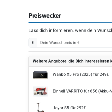
Preiswecker
Lass dich informieren, wenn dein Wunschp
€
Weitere Angebote, die Dich interessieren
Wanbo X5 Pro (2025) für 249€
Einhell VARRITO für 65€ (Akku-
Joyor S5 für 292€