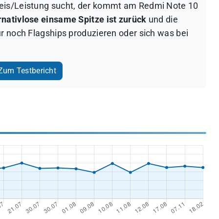
eis/Leistung sucht, der kommt am Redmi Note 10
rnativlose einsame Spitze ist zurück
und die
ur noch Flagships produzieren oder sich was bei
um Testbericht