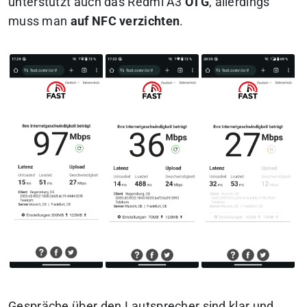
unterstützt auch das Redmi A3
OTG
, allerdings
muss man
auf NFC verzichten
.
Gespräche über den Lautsprecher sind klar und