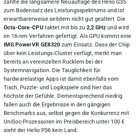
zählte die langsamere Neuauflage des Helio G35
zum Bodensatz des Leistungsspektrums und ist
erwartbarerweise seitdem nicht gut gealtert. Die
Octa-Core-CPU
taktet mit bis zu
2,2 GHz
und wird
im 16-nm-Verfahren gefertigt. Als GPU kommt eine
IMG PowerVR GE8320
zum Einsatz. Dass der Chip
über kein Leistungs-Cluster verfügt, merkt man
bereits an vereinzelten Rucklern bei der
Systemnavigation. Die Tauglichkeit für
hardwarelastige Apps ist damit ebenfalls vom
Tisch, Puzzle- und Logikspiele sind hier das
höchste der Gefühle. Dementsprechend niedrig
fallen auch die Ergebnisse in den gängigen
Benchmarks aus, selbst gegen die Konkurrenz mit
UniSoc-Prozessoren im Preisbereich unter 100 €
sieht der Helio P36 kein Land.