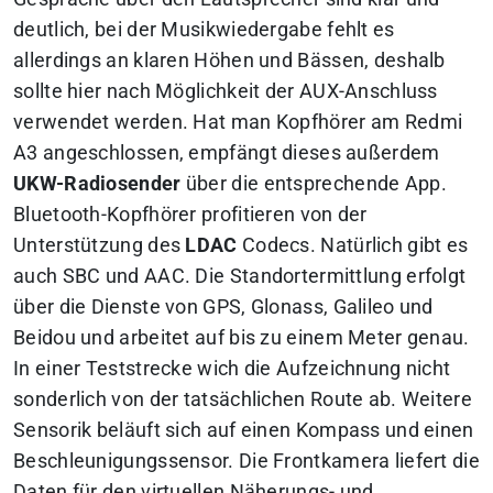
deutlich, bei der Musikwiedergabe fehlt es
allerdings an klaren Höhen und Bässen, deshalb
sollte hier nach Möglichkeit der AUX-Anschluss
verwendet werden. Hat man Kopfhörer am Redmi
A3 angeschlossen, empfängt dieses außerdem
UKW-Radiosender
über die entsprechende App.
Bluetooth-Kopfhörer profitieren von der
Unterstützung des
LDAC
Codecs. Natürlich gibt es
auch SBC und AAC. Die Standortermittlung erfolgt
über die Dienste von GPS, Glonass, Galileo und
Beidou und arbeitet auf bis zu einem Meter genau.
In einer Teststrecke wich die Aufzeichnung nicht
sonderlich von der tatsächlichen Route ab. Weitere
Sensorik beläuft sich auf einen Kompass und einen
Beschleunigungssensor. Die Frontkamera liefert die
Daten für den virtuellen Näherungs- und