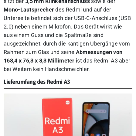
sitzt der
3,5 mm Klinkenanschluss
sowie der
Mono-Lautsprecher
des Redmi und auf der
Unterseite befindet sich der USB-C-Anschluss (USB
2.0) neben einem Mikrofon. Das Gerät wirkt wie
aus einem Guss und die Spaltmaße sind
ausgezeichnet, durch die kantigen Übergänge vom
Rahmen zum Glas und seine
Abmessungen von
168,4 x 76,3 x 8,3 Millimeter
ist das Redmi A3 aber
bei Weitem kein Handschmeichler.
Lieferumfang des Redmi A3