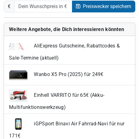
€
Preiswecker speichern
Weitere Angebote, die Dich interessieren könnten
AliExpress Gutscheine, Rabattcodes &
Sale-Termine (aktuell)
Wanbo X5 Pro (2025) für 249€
Einhell VARRITO für 65€ (Akku-
Multifunktionswerkzeug)
iGPSport Binavi Air Fahrrad-Navi für nur
171€