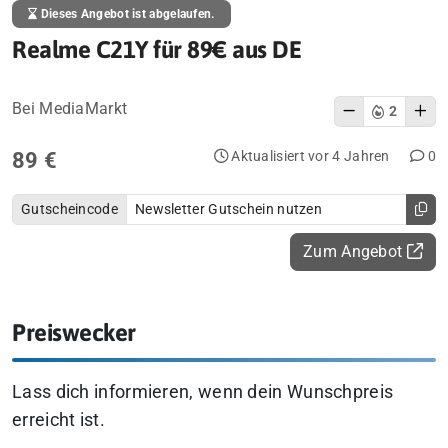
Dieses Angebot ist abgelaufen.
Realme C21Y für 89€ aus DE
Bei MediaMarkt
2
89 €
Aktualisiert vor 4 Jahren
0
Gutscheincode
Newsletter Gutschein nutzen
Zum Angebot
Preiswecker
Lass dich informieren, wenn dein Wunschpreis
erreicht ist.