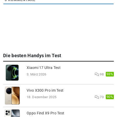
Die besten Handys im Test
Xiaomi 17 Ultra Test
93%
3. März 2026
98
Vivo X300 Pro im Test
90%
18. Dezember 2025
73
Oppo Find X9 Pro Test