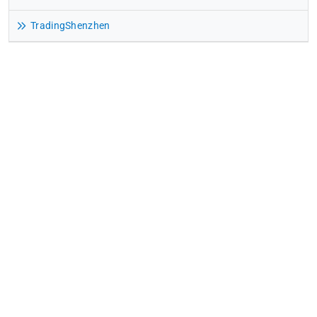
TradingShenzhen