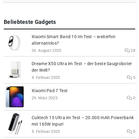
Beliebteste Gadgets
Xiaomi Smart Band 10 im Test – weiterhin
alternativlos?
26. August 2025
28
Dreame X50 Ultra im Test – der beste Saugroboter
der Welt?
4. Februar 2025
5
Xiaomi Pad 7 Test
29. März 2025
0
Cuktech 15 Ultra im Test – 20.000 mAh Powerbank
mit 165W Input!
5. Februar 2025
0