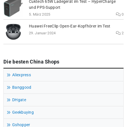
Cuktech 65W Ladegerät im Test – HyperCharge
und PPS-Support
5. März 2025
0
Huawei FreeClip Open-Ear-Kopfhörer im Test
29. Januar 2024
2
Die besten China Shops
Aliexpress
Banggood
DHgate
Geekbuying
Gshopper