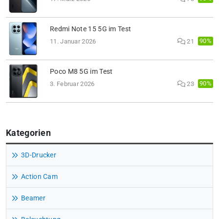
Redmi Note 15 5G im Test
90%
11. Januar 2026
21
Poco M8 5G im Test
90%
3. Februar 2026
23
Kategorien
3D-Drucker
Action Cam
Beamer