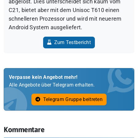
abgelöst. Dies unterscheidet sich kaum vom
C21, bietet aber mit dem Unisoc T610 einen
schnelleren Prozessor und wird mit neuerem
Android System ausgeliefert.
Zum Testbericht
Verpasse kein Angebot mehr!
Alle Angebote über Telegram erhalten.
Telegram Gruppe beitreten
Kommentare