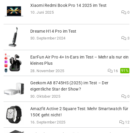
Xiaomi Redmi Book Pro 14 2025 im Test
10. Juni 2025
0
Dreame H14 Pro im Test
30. September 2024
3
EarFun Air Pro 4+ In-Ears im Test – Mehr als nur ein
kleines Plus
91%
28. November 2025
16
Geekom A8 8745HS (2025) im Test – Der
eigentliche Star der Show?
30. Oktober 2025
0
Amazfit Active 2 Square Test: Mehr Smartwatch für
150€ geht nicht!
16. September 2025
12