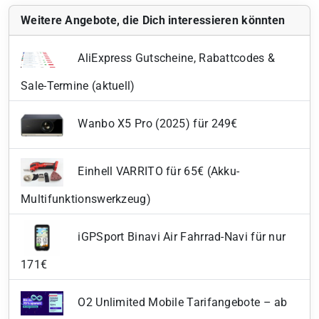
Weitere Angebote, die Dich interessieren könnten
AliExpress Gutscheine, Rabattcodes &
Sale-Termine (aktuell)
Wanbo X5 Pro (2025) für 249€
Einhell VARRITO für 65€ (Akku-
Multifunktionswerkzeug)
iGPSport Binavi Air Fahrrad-Navi für nur
171€
O2 Unlimited Mobile Tarifangebote – ab