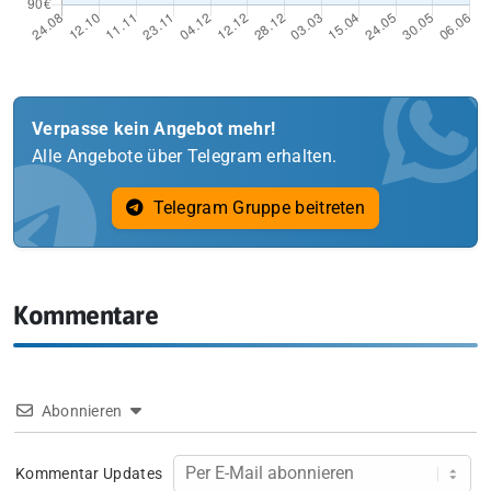
Verpasse kein Angebot mehr!
Alle Angebote über Telegram erhalten.
Telegram Gruppe beitreten
Kommentare
Abonnieren
Kommentar Updates