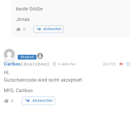
beste Grüße
Jonas
Antworten
0
Mitglied
Cariboo
(@cariboo)
4 Jahre her
#81700
Hi,
Gutscheincode wird nicht akzeptiert.
MfG, Cariboo
Antworten
0