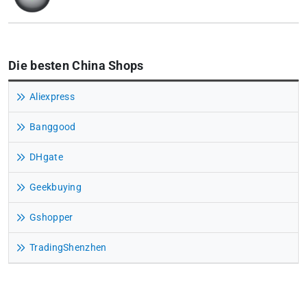
Die besten China Shops
Aliexpress
Banggood
DHgate
Geekbuying
Gshopper
TradingShenzhen