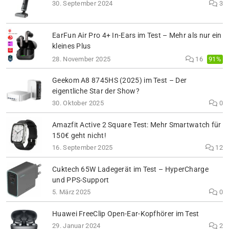
30. September 2024
3
EarFun Air Pro 4+ In-Ears im Test – Mehr als nur ein
kleines Plus
91%
28. November 2025
16
Geekom A8 8745HS (2025) im Test – Der
eigentliche Star der Show?
30. Oktober 2025
0
Amazfit Active 2 Square Test: Mehr Smartwatch für
150€ geht nicht!
16. September 2025
12
Cuktech 65W Ladegerät im Test – HyperCharge
und PPS-Support
5. März 2025
0
Huawei FreeClip Open-Ear-Kopfhörer im Test
29. Januar 2024
2