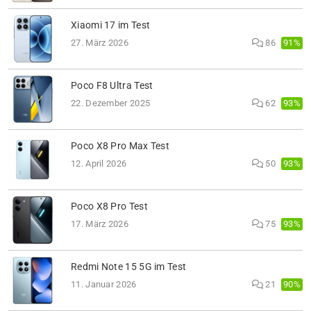
Xiaomi 17 im Test
91%
27. März 2026
86
Poco F8 Ultra Test
93%
22. Dezember 2025
62
Poco X8 Pro Max Test
93%
12. April 2026
50
Poco X8 Pro Test
93%
17. März 2026
75
Redmi Note 15 5G im Test
90%
11. Januar 2026
21