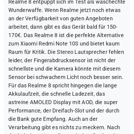
Realme 8 entpuppt sich im Test als waschechte
Wunderwaffe. Wenn Realme jetzt noch etwas
an der Verfügbarkeit von guten Angeboten
arbeitet, dann gibt es das Gerät bald für 150-
170€. Das Realme 8 ist die perfekte Alternative
zum Xiaomi Redmi Note 10S und bietet kaum
Raum für Kritik. Die Stereo Lautsprecher fehlen
leider, der Fingerabdrucksensor ist nicht der
schnellste und die Kamera könnte mit diesem
Sensor bei schwachem Licht noch besser sein.
Für das Realme 8 spricht hingegen die lange
Akkulaufzeit, die schnelle Ladezeit, das
astreine AMOLED Display mit AOD, die super
Performance, der Dreifach-Slot und der durch
die Bank gute Empfang. Auch an der
Verarbeitung gibt es nichts zu meckern. Nach