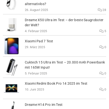
alternativlos?
26. August 2025
28
Dreame X50 Ultra im Test – der beste Saugroboter
der Welt?
4. Februar 2025
5
Xiaomi Pad 7 Test
29. März 2025
0
Cuktech 15 Ultra im Test – 20.000 mAh Powerbank
mit 165W Input!
5. Februar 2025
0
Xiaomi Redmi Book Pro 14 2025 im Test
10. Juni 2025
0
Dreame H14 Pro im Test