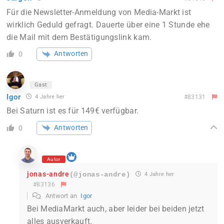
Für die Newsletter-Anmeldung von Media-Markt ist
wirklich Geduld gefragt. Dauerte über eine 1 Stunde ehe
die Mail mit dem Bestätigungslink kam.
Antworten
0
Gast
Igor
4 Jahre her
#83131
Bei Saturn ist es für 149€ verfügbar.
Antworten
0
Autor
jonas-andre
(@jonas-andre)
4 Jahre her
#83136
Antwort an
Igor
Bei MediaMarkt auch, aber leider bei beiden jetzt
alles ausverkauft.