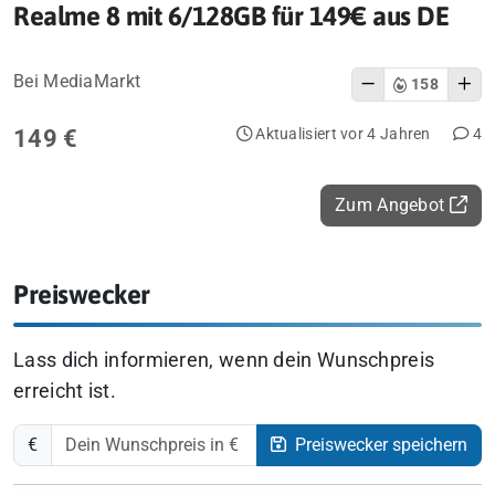
Realme 8 mit 6/128GB für 149€ aus DE
Bei MediaMarkt
158
149 €
Aktualisiert vor 4 Jahren
4
Zum Angebot
Preiswecker
Lass dich informieren, wenn dein Wunschpreis
erreicht ist.
€
Preiswecker speichern