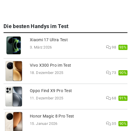
Die besten Handys im Test
Xiaomi 17 Ultra Test
93%
3. März 2026
98
Vivo X300 Pro im Test
90%
18. Dezember 2025
73
Oppo Find X9 Pro Test
91%
11. Dezember 2025
68
Honor Magic 8 Pro Test
90%
15. Januar 2026
35