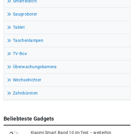
Smartwatch
Saugroboter
Tablet
Taschenlampen
TV-Box
Überwachungskamera
Wechselrichter
Zahnbürsten
Beliebteste Gadgets
Xiaomi Smart Band 10 im Test – weiterhin