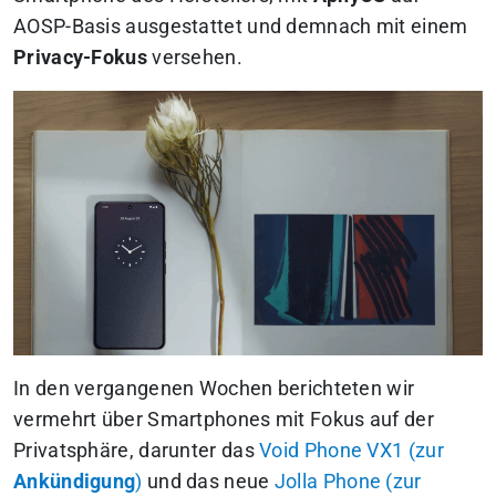
AOSP-Basis ausgestattet und demnach mit einem
Privacy-Fokus
versehen.
In den vergangenen Wochen berichteten wir
vermehrt über Smartphones mit Fokus auf der
Privatsphäre, darunter das
Void Phone VX1 (zur
Ankündigung
)
und das neue
Jolla Phone (zur