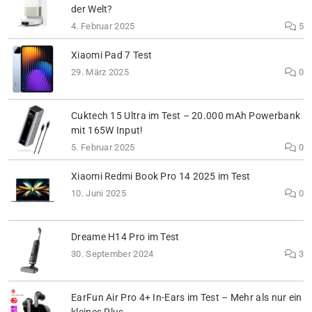
der Welt?
4. Februar 2025
5
Xiaomi Pad 7 Test
29. März 2025
0
Cuktech 15 Ultra im Test – 20.000 mAh Powerbank
mit 165W Input!
5. Februar 2025
0
Xiaomi Redmi Book Pro 14 2025 im Test
10. Juni 2025
0
Dreame H14 Pro im Test
30. September 2024
3
EarFun Air Pro 4+ In-Ears im Test – Mehr als nur ein