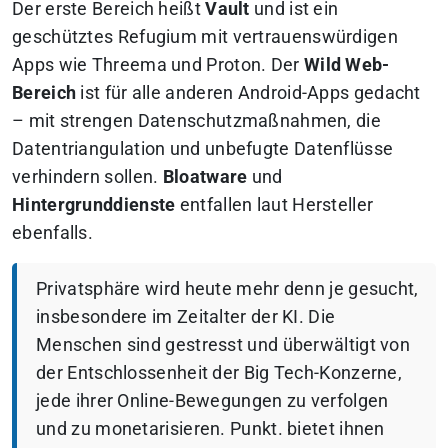
Der erste Bereich heißt
Vault
und ist ein
geschütztes Refugium mit vertrauenswürdigen
Apps wie Threema und Proton. Der
Wild Web-
Bereich
ist für alle anderen Android-Apps gedacht
– mit strengen Datenschutzmaßnahmen, die
Datentriangulation und unbefugte Datenflüsse
verhindern sollen.
Bloatware
und
Hintergrunddienste
entfallen laut Hersteller
ebenfalls.
Privatsphäre wird heute mehr denn je gesucht,
insbesondere im Zeitalter der KI. Die
Menschen sind gestresst und überwältigt von
der Entschlossenheit der Big Tech-Konzerne,
jede ihrer Online-Bewegungen zu verfolgen
und zu monetarisieren. Punkt. bietet ihnen