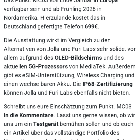
Das Punkt. MC03 soll Ende Januar
in Europa
verfügbar sein und ab Frühling 2026 in
Nordamerika. Hierzulande kostet das in
Deutschland gefertigte Telefon
699€
.
Die Ausstattung wirkt im Vergleich zu den
Alternativen von Jolla und Furi Labs sehr solide, vor
allem aufgrund des
OLED-Bildschirms
und des
aktuellen
5G-Prozessors
von MediaTek. Außerdem
gibt es eSIM-Unterstützung, Wireless Charging und
einen wechselbaren Akku. Die
IP68-Zertifizierung
können Jolla und Furi Labs ebenfalls nicht bieten.
Schreibt uns eure Einschätzung zum Punkt. MC03
in die Kommentare
. Lasst uns gerne wissen, ob wir
uns um ein
Testgerät
bemühen sollen und ob euch
ein Artikel über das vollständige Portfolio des