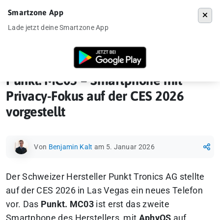
Smartzone App
Menü
Lade jetzt deine Smartzone App
Startseite
»
News
»
Punkt. MC03 – Smartphone mit Privacy-Fokus auf 
Punkt. MC03 – Smartphone mit
Privacy-Fokus auf der CES 2026
vorgestellt
Von
Benjamin Kalt
am 5. Januar 2026
Der Schweizer Hersteller Punkt Tronics AG stellte
auf der CES 2026 in Las Vegas ein neues Telefon
vor. Das
Punkt. MC03
ist erst das zweite
Smartphone des Herstellers, mit
AphyOS
auf