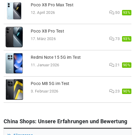
Poco X8 Pro Max Test
93%
12. April 2026
50
Poco X8 Pro Test
93%
17. März 2026
73
Redmi Note 15 5G im Test
90%
11. Januar 2026
21
Poco M8 5G im Test
90%
3. Februar 2026
23
China Shops: Unsere Erfahrungen und Bewertung