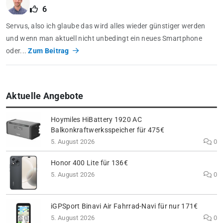
6
Servus, also ich glaube das wird alles wieder günstiger werden
und wenn man aktuell nicht unbedingt ein neues Smartphone
oder...
Zum Beitrag
Aktuelle Angebote
Hoymiles HiBattery 1920 AC
Balkonkraftwerksspeicher für 475€
5. August 2026
0
Honor 400 Lite für 136€
5. August 2026
0
iGPSport Binavi Air Fahrrad-Navi für nur 171€
5. August 2026
0