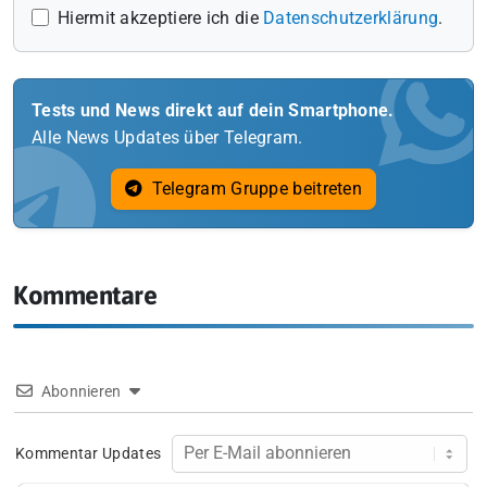
Hiermit akzeptiere ich die
Datenschutzerklärung
.
Tests und News direkt auf dein Smartphone.
Alle News Updates über Telegram.
Telegram Gruppe beitreten
Kommentare
Abonnieren
Kommentar Updates