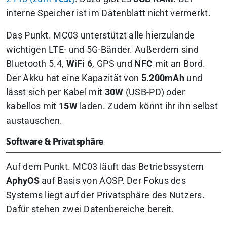
interne Speicher ist im Datenblatt nicht vermerkt.
Das Punkt. MC03 unterstützt alle hierzulande
wichtigen LTE- und 5G-Bänder. Außerdem sind
Bluetooth 5.4,
WiFi 6
, GPS und
NFC
mit an Bord.
Der Akku hat eine Kapazität von
5.200mAh
und
lässt sich per Kabel mit
30W
(USB-PD) oder
kabellos mit
15W
laden. Zudem könnt ihr ihn selbst
austauschen.
Software & Privatsphäre
Auf dem Punkt. MC03 läuft das Betriebssystem
AphyOS
auf Basis von AOSP. Der Fokus des
Systems liegt auf der Privatsphäre des Nutzers.
Dafür stehen zwei Datenbereiche bereit.