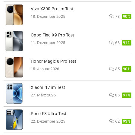
Vivo X300 Pro im Test
90%
18. Dezember 2025
73
Oppo Find X9 Pro Test
91%
11. Dezember 2025
68
Honor Magic 8 Pro Test
90%
15. Januar 2026
35
Xiaomi 17 im Test
91%
27. März 2026
86
Poco F8 Ultra Test
93%
22. Dezember 2025
62