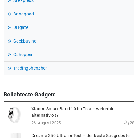
Aliexpress
Banggood
DHgate
Geekbuying
Gshopper
TradingShenzhen
Beliebteste Gadgets
Xiaomi Smart Band 10 im Test – weiterhin
alternativlos?
26. August 2025
28
Dreame X50 Ultra im Test – der beste Saugroboter