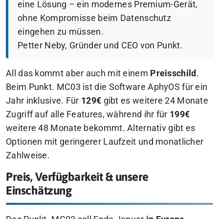
eine Lösung – ein modernes Premium-Gerät,
ohne Kompromisse beim Datenschutz
eingehen zu müssen.
Petter Neby, Gründer und CEO von Punkt.
All das kommt aber auch mit einem
Preisschild
.
Beim Punkt. MC03 ist die Software AphyOS für ein
Jahr inklusive. Für
129€
gibt es weitere 24 Monate
Zugriff auf alle Features, während ihr für
199€
weitere 48 Monate bekommt. Alternativ gibt es
Optionen mit geringerer Laufzeit und monatlicher
Zahlweise.
Preis, Verfügbarkeit & unsere
Einschätzung