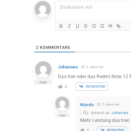
2
KOMMENTARE
Johannes
3 Jahre her
Das hier oder das Redmi Note 12 
Gast
Antworten
0
Munde
3 Jahre her
Antwort an
Johannes
Gast
Mehr Leistung das hier
Antworten
0