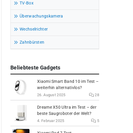
TV-Box
Überwachungskamera
Wechselrichter
Zahnbürsten
Beliebteste Gadgets
Xiaomi Smart Band 10 im Test –
weiterhin alternativlos?
26. August 2025
28
Dreame X50 Ultra im Test – der
beste Saugroboter der Welt?
4. Februar 2025
5