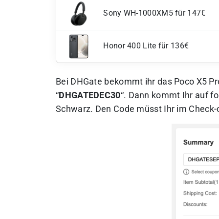
Sony WH-1000XM5 für 147€
Honor 400 Lite für 136€
Bei DHGate bekommt ihr das Poco X5 Pr
“
DHGATEDEC30
“. Dann kommt Ihr auf fo
Schwarz.
Den Code müsst Ihr im Check-o