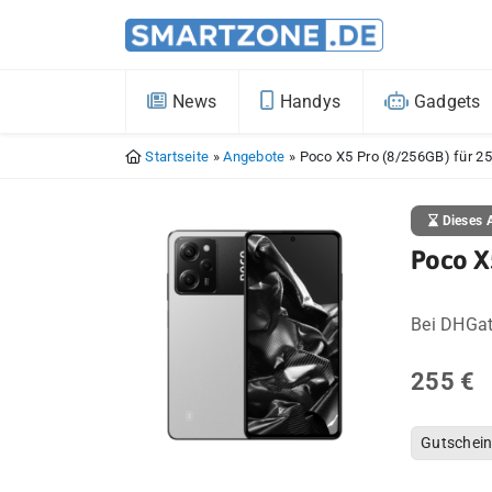
News
Handys
Gadgets
Startseite
»
Angebote
»
Poco X5 Pro (8/256GB) für 2
Dieses A
Poco X
Bei DHGa
255 €
Gutschei