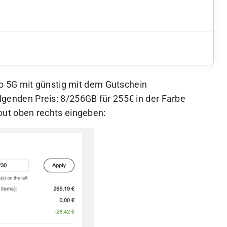
o 5G mit günstig mit dem Gutschein
lgenden Preis: 8/256GB für 255€ in der Farbe
ut oben rechts eingeben: