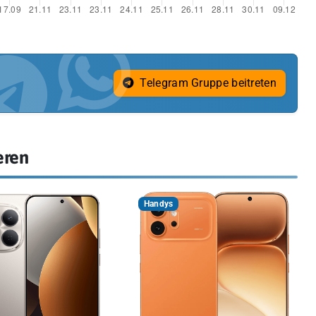
Telegram Gruppe beitreten
eren
Handys