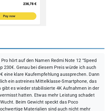
 Pro hört auf den Namen Redmi Note 12 “Speed
app 230€. Genau bei diesem Preis würde ich auch
0€ eine klare Kaufempfehlung aussprechen. Dann
ich ein astreines Mittelklasse-Smartphone, das
h gibt es wieder stabilisierte 4K Aufnahmen in der
h vermisst hatten. Etwas mehr Leistung schadet
ne Wucht. Beim Gewicht speckt das Poco
ochwertige Materialien sind auch nicht mehr