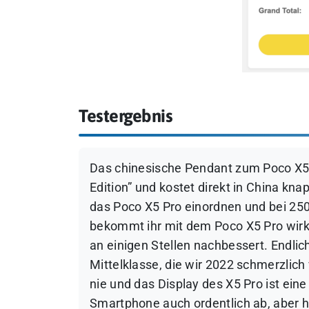
Testergebnis
Das chinesische Pendant zum Poco X5
Edition” und kostet direkt in China kn
das Poco X5 Pro einordnen und bei 25
bekommt ihr mit dem Poco X5 Pro wirkl
an einigen Stellen nachbessert. Endlic
Mittelklasse, die wir 2022 schmerzlic
nie und das Display des X5 Pro ist ei
Smartphone auch ordentlich ab, aber h