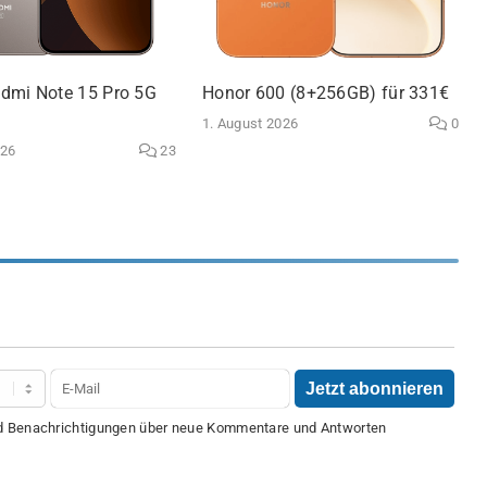
dmi Note 15 Pro 5G
Honor 600 (8+256GB) für 331€
1. August 2026
0
026
23
nd Benachrichtigungen über neue Kommentare und Antworten