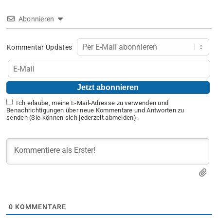
Abonnieren
Kommentar Updates
Ich erlaube, meine E-Mail-Adresse zu verwenden und
Benachrichtigungen über neue Kommentare und Antworten zu
senden (Sie können sich jederzeit abmelden).
0
KOMMENTARE