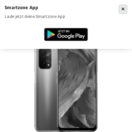
Smartzone App
Menü
Lade jetzt deine Smartzone App
Startseite
»
Angebote
»
Oppo A54 5G für 139€ aus DE