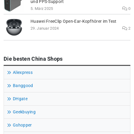
und PPS-Support
5. März 2025
0
Huawei FreeClip Open-Ear-Kopfhörer im Test
29. Januar 2024
2
Die besten China Shops
Aliexpress
Banggood
DHgate
Geekbuying
Gshopper