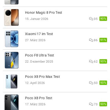
Honor Magic 8 Pro Test
90%
15. Januar 2026
35
Xiaomi 17 im Test
91%
27. März 2026
86
Poco F8 Ultra Test
93%
22. Dezember 2025
62
Poco X8 Pro Max Test
93%
12. April 2026
50
Poco X8 Pro Test
93%
17. März 2026
73