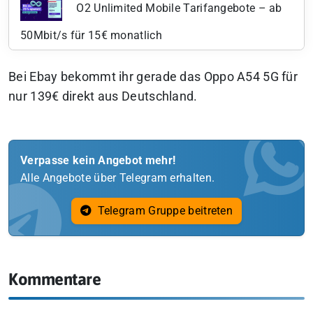
O2 Unlimited Mobile Tarifangebote – ab
50Mbit/s für 15€ monatlich
Bei Ebay bekommt ihr gerade das Oppo A54 5G für
nur 139€ direkt aus Deutschland.
Verpasse kein Angebot mehr!
Alle Angebote über Telegram erhalten.
Telegram Gruppe beitreten
Kommentare