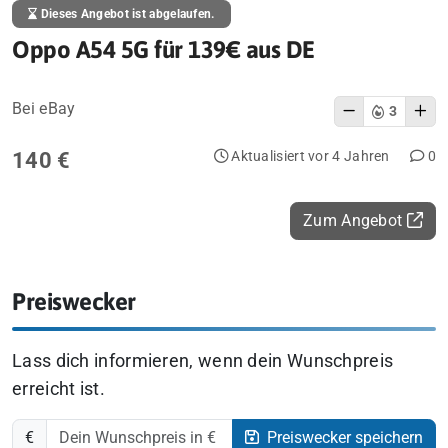
Dieses Angebot ist abgelaufen.
Oppo A54 5G für 139€ aus DE
Bei eBay
3
140 €
Aktualisiert vor 4 Jahren
0
Zum Angebot
Preiswecker
Lass dich informieren, wenn dein Wunschpreis
erreicht ist.
€
Preiswecker speichern