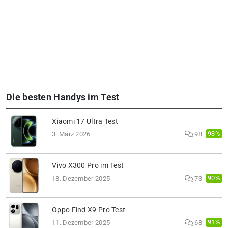
Die besten Handys im Test
Xiaomi 17 Ultra Test
93%
3. März 2026
98
Vivo X300 Pro im Test
90%
18. Dezember 2025
73
Oppo Find X9 Pro Test
91%
11. Dezember 2025
68