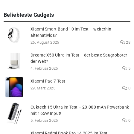
Beliebteste Gadgets
Xiaomi Smart Band 10 im Test – weiterhin
alternativlos?
26. August 2025
28
Dreame X50 Ultra im Test – der beste Saugroboter
der Welt?
4. Februar 2025
5
Xiaomi Pad 7 Test
29. März 2025
0
Cuktech 15 Ultra im Test – 20.000 mAh Powerbank
mit 165W Input!
5. Februar 2025
0
Xiaomi Redmi Book Pro 14 2025 im Test