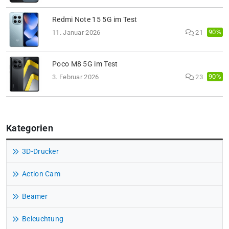
Redmi Note 15 5G im Test
90%
11. Januar 2026
21
Poco M8 5G im Test
90%
3. Februar 2026
23
Kategorien
3D-Drucker
Action Cam
Beamer
Beleuchtung