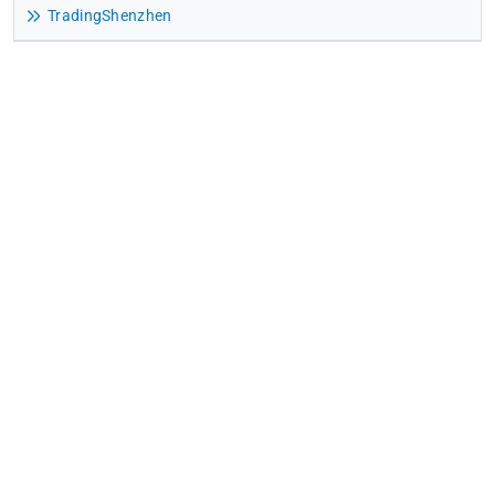
TradingShenzhen