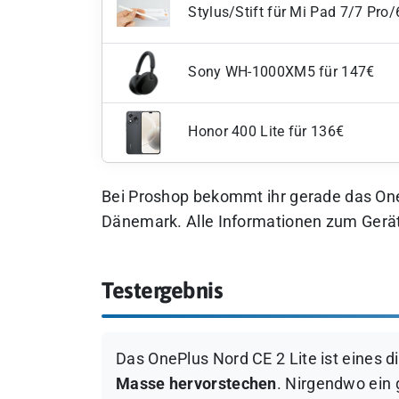
Stylus/Stift für Mi Pad 7/7 Pro
Sony WH-1000XM5 für 147€
Honor 400 Lite für 136€
Bei Proshop bekommt ihr gerade das OneP
Dänemark. Alle Informationen zum Gerät 
Testergebnis
Das OnePlus Nord CE 2 Lite ist eines 
Masse hervorstechen
.
Nirgendwo ein g