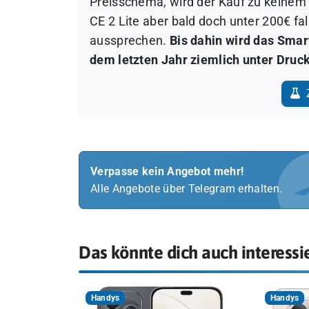
Preisschema, wird der Kauf zu keinem 
CE 2 Lite aber bald doch unter 200€ fa
aussprechen
.
Bis dahin wird das Sma
dem letzten Jahr
ziemlich unter Druck
Z
Verpasse kein Angebot mehr!
Alle Angebote über Telegram erhalten.
Das könnte dich auch interessi
Handys
Handys