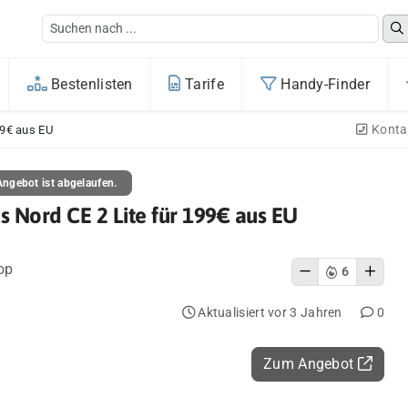
Bestenlisten
Tarife
Handy-Finder
Konta
99€ aus EU
ngebot ist abgelaufen.
 Nord CE 2 Lite für 199€ aus EU
op
6
Aktualisiert vor 3 Jahren
0
Zum Angebot