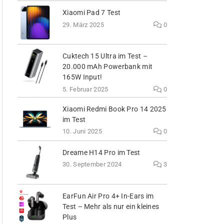
Xiaomi Pad 7 Test
29. März 2025
0
Cuktech 15 Ultra im Test –
20.000 mAh Powerbank mit
165W Input!
5. Februar 2025
0
Xiaomi Redmi Book Pro 14 2025
im Test
10. Juni 2025
0
Dreame H14 Pro im Test
30. September 2024
3
EarFun Air Pro 4+ In-Ears im
Test – Mehr als nur ein kleines
Plus