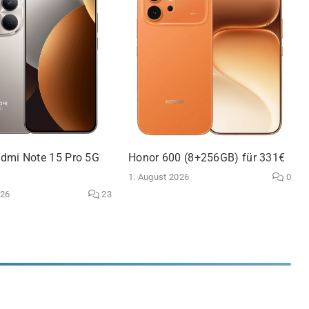
dmi Note 15 Pro 5G
Honor 600 (8+256GB) für 331€
1. August 2026
0
026
23