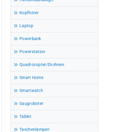
Kopfhörer
Laptop
Powerbank
Powerstation
Quadrocopter/Drohnen
Smart Home
Smartwatch
Saugroboter
Tablet
Taschenlampen