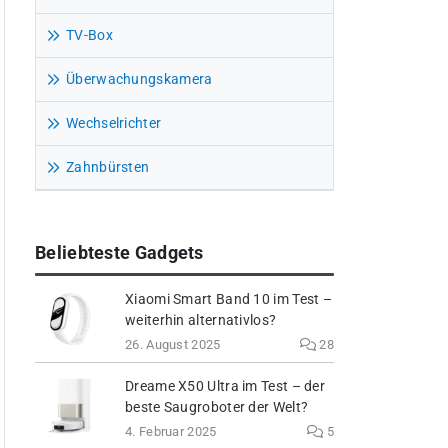
TV-Box
Überwachungskamera
Wechselrichter
Zahnbürsten
Beliebteste Gadgets
Xiaomi Smart Band 10 im Test –
weiterhin alternativlos?
26. August 2025
28
Dreame X50 Ultra im Test – der
beste Saugroboter der Welt?
4. Februar 2025
5