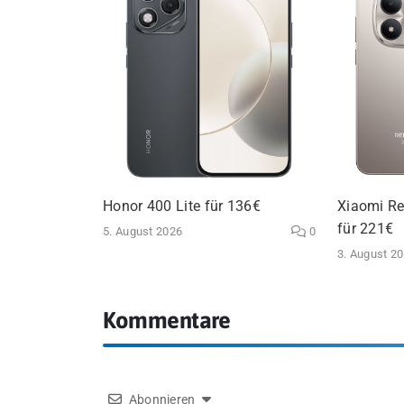
Honor 400 Lite für 136€
Xiaomi Re
für 221€
5. August 2026
0
3. August 2
Kommentare
Abonnieren