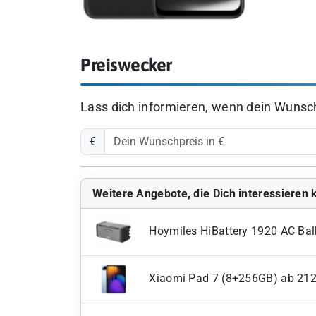
Preiswecker
Lass dich informieren, wenn dein Wunschp
€
Weitere Angebote, die Dich interessieren
Hoymiles HiBattery 1920 AC Bal
Xiaomi Pad 7 (8+256GB) ab 21