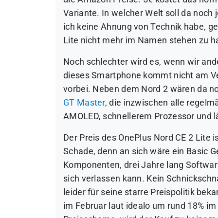
Variante. In welcher Welt soll da noc
ich keine Ahnung von Technik habe, ge
Lite nicht mehr im Namen stehen zu h
Noch schlechter wird es, wenn wir and
dieses Smartphone kommt nicht am Ver
vorbei. Neben dem Nord 2 wären da n
GT Master
, die inzwischen alle regelm
AMOLED, schnellerem Prozessor und lä
Der Preis des OnePlus Nord CE 2 Lite i
Schade, denn an sich wäre ein Basic G
Komponenten, drei Jahre lang Softwar
sich verlassen kann. Kein Schnicksch
leider für seine starre Preispolitik be
im Februar laut idealo um rund 18% im 