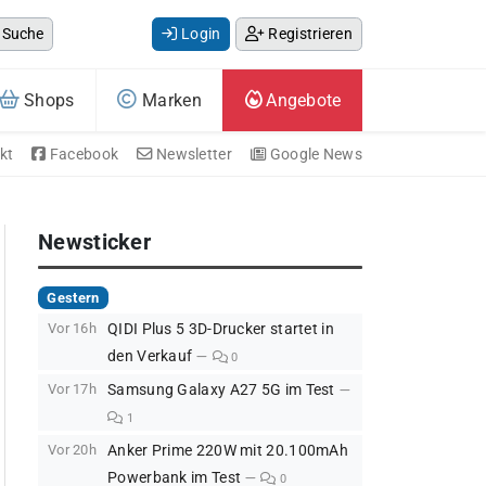
Suche
Login
Registrieren
Shops
Marken
Angebote
kt
Facebook
Newsletter
Google News
Newsticker
Gestern
Vor 16h
QIDI Plus 5 3D-Drucker startet in
den Verkauf
0
Vor 17h
Samsung Galaxy A27 5G im Test
1
Vor 20h
Anker Prime 220W mit 20.100mAh
Powerbank im Test
0