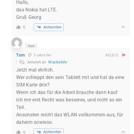
Hallo,
das Nokia hat LTE.
Gruß Georg
Antworten
0
Gast
Tom
3 Jahre her
#92875
Antwort an
Wackelohr
Jetzt mal ehrlich.
Wer schleppt den sein Tablett mit und hat da eine
SIM Karte drin?
Wenn ich das für die Arbeit brauche dann kauf
ich mir erst Recht was besseres, und nicht so ein
Teil.
Ansonsten reicht das WLAN vollkommen aus, für
daheim sowieso.
Antworten
0