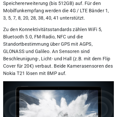
Speichererweiterung (bis 512GB) auf. Für den
Mobilfunkempfang werden die 4G / LTE Bänder 1,
3, 5, 7, 8, 20, 28, 38, 40, 41 unterstützt.
Zu den Konnektivitätsstandards zählen WiFi 5,
Bluetooth 5.0, FM-Radio, NFC und die
Standortbestimmung über GPS mit AGPS,
GLONASS und Galileo. An Sensoren sind
Beschleunigung-, Licht- und Hall (z.B. mit dem Flip
Cover für 20€) verbaut. Beide Kamerasensoren des
Nokia T21 lösen mit 8MP auf.