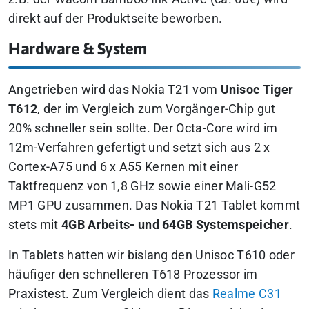
direkt auf der Produktseite beworben.
Hardware & System
Angetrieben wird das Nokia T21 vom
Unisoc Tiger
T612
, der im Vergleich zum Vorgänger-Chip gut
20% schneller sein sollte. Der Octa-Core wird im
12m-Verfahren gefertigt und setzt sich aus 2 x
Cortex-A75 und 6 x A55 Kernen mit einer
Taktfrequenz von 1,8 GHz sowie einer Mali-G52
MP1 GPU zusammen. Das Nokia T21 Tablet kommt
stets mit
4GB Arbeits- und 64GB Systemspeicher
.
In Tablets hatten wir bislang den Unisoc T610 oder
häufiger den schnelleren T618 Prozessor im
Praxistest. Zum Vergleich dient das
Realme C31