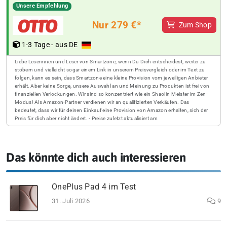
Unsere Empfehlung
Nur 279 €*
Zum Shop
1-3 Tage - aus DE
Liebe Leserinnen und Leser von Smartzone, wenn Du Dich entscheidest, weiter zu
stöbern und vielleicht sogar einem Link in unserem Preisvergleich oder im Text zu
folgen, kann es sein, dass Smartzone eine kleine Provision vom jeweiligen Anbieter
erhält. Aber keine Sorge, unsere Auswahl an und Meinung zu Produkten ist frei von
finanziellen Verlockungen. Wir sind so konzentriert wie ein Shaolin-Meister im Zen-
Modus! Als Amazon-Partner verdienen wir an qualifizierten Verkäufen. Das
bedeutet, dass wir für deinen Einkauf eine Provision von Amazon erhalten, sich der
Preis für dich aber nicht ändert. - Preise zuletzt aktualisiert am
Das könnte dich auch interessieren
OnePlus Pad 4 im Test
31. Juli 2026
9