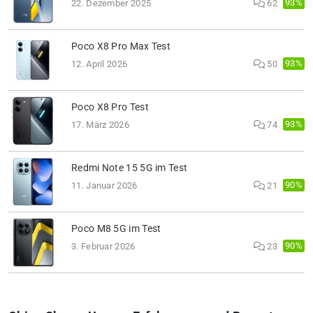
93%
22. Dezember 2025
62
Poco X8 Pro Max Test
93%
12. April 2026
50
Poco X8 Pro Test
93%
17. März 2026
74
Redmi Note 15 5G im Test
90%
11. Januar 2026
21
Poco M8 5G im Test
90%
3. Februar 2026
23