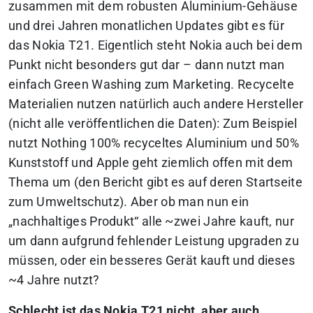
zusammen mit dem robusten Aluminium-Gehäuse
und drei Jahren monatlichen Updates gibt es für
das Nokia T21.
Eigentlich steht Nokia auch bei dem
Punkt nicht besonders gut dar – dann nutzt man
einfach Green Washing zum Marketing.
Recycelte
Materialien nutzen natürlich auch andere Hersteller
(nicht alle veröffentlichen die Daten): Zum Beispiel
nutzt Nothing 100% recyceltes Aluminium und 50%
Kunststoff und Apple geht ziemlich offen mit dem
Thema um (den Bericht gibt es auf deren Startseite
zum Umweltschutz). Aber ob man nun ein
„nachhaltiges Produkt“ alle ~zwei Jahre kauft, nur
um dann aufgrund fehlender Leistung upgraden zu
müssen, oder ein besseres Gerät kauft und dieses
~4 Jahre nutzt?
Schlecht ist das Nokia T21 nicht, aber auch