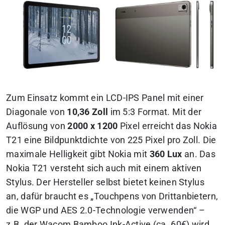
Zum Einsatz kommt ein LCD-IPS Panel mit einer
Diagonale von
10,36 Zoll
im 5:3 Format. Mit der
Auflösung von
2000 x 1200
Pixel erreicht das Nokia
T21 eine Bildpunktdichte von 225 Pixel pro Zoll. Die
maximale Helligkeit gibt Nokia mit
360 Lux
an. Das
Nokia T21 versteht sich auch mit einem aktiven
Stylus. Der Hersteller selbst bietet keinen Stylus
an, dafür braucht es „Touchpens von Drittanbietern,
die WGP und AES 2.0-Technologie verwenden“ –
z.B. der Wacom Bamboo Ink-Active (ca. 60€) wird