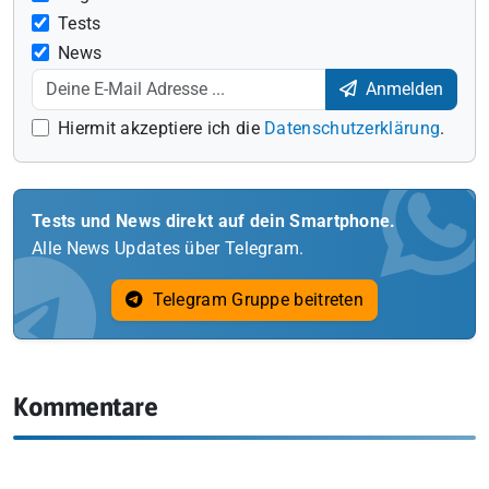
Tests
News
Anmelden
Hiermit akzeptiere ich die
Datenschutzerklärung
.
Tests und News direkt auf dein Smartphone.
Alle News Updates über Telegram.
Telegram Gruppe beitreten
Kommentare