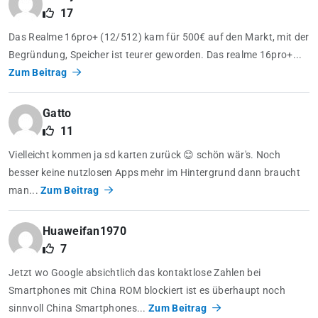
17
Das Realme 16pro+ (12/512) kam für 500€ auf den Markt, mit der
Begründung, Speicher ist teurer geworden. Das realme 16pro+...
Zum Beitrag
Gatto
11
Vielleicht kommen ja sd karten zurück 😊 schön wär's. Noch
besser keine nutzlosen Apps mehr im Hintergrund dann braucht
man...
Zum Beitrag
Huaweifan1970
7
Jetzt wo Google absichtlich das kontaktlose Zahlen bei
Smartphones mit China ROM blockiert ist es überhaupt noch
sinnvoll China Smartphones...
Zum Beitrag