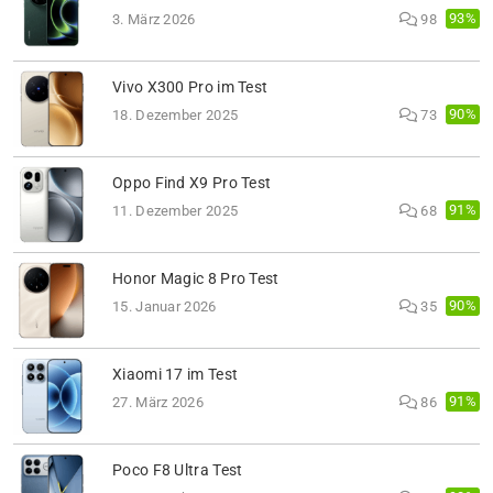
93%
3. März 2026
98
Vivo X300 Pro im Test
90%
18. Dezember 2025
73
Oppo Find X9 Pro Test
91%
11. Dezember 2025
68
Honor Magic 8 Pro Test
90%
15. Januar 2026
35
Xiaomi 17 im Test
91%
27. März 2026
86
Poco F8 Ultra Test