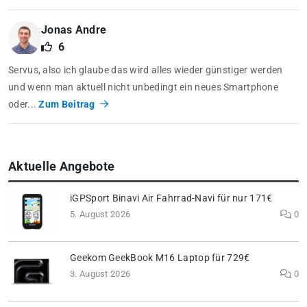
Jonas Andre
6
Servus, also ich glaube das wird alles wieder günstiger werden
und wenn man aktuell nicht unbedingt ein neues Smartphone
oder...
Zum Beitrag
Aktuelle Angebote
iGPSport Binavi Air Fahrrad-Navi für nur 171€
5. August 2026
0
Geekom GeekBook M16 Laptop für 729€
3. August 2026
0