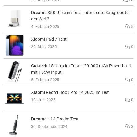
Dreame X50 Ultra im Test – der beste Saugroboter
der Welt?
4. Februar 2025
5
Xiaomi Pad 7 Test
29. März 2025
0
Cuktech 15 Ultra im Test – 20.000 mAh Powerbank
mit 165W Input!
5. Februar 2025
0
Xiaomi Redmi Book Pro 14 2025 im Test
10. Juni 2025
0
Dreame H14 Pro im Test
30. September 2024
3