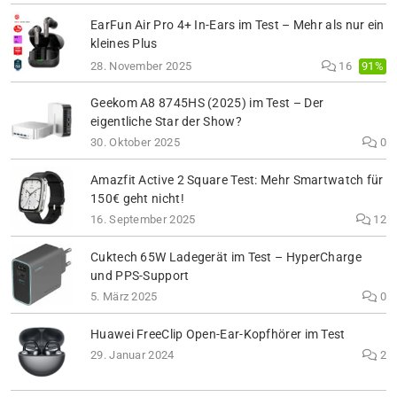
EarFun Air Pro 4+ In-Ears im Test – Mehr als nur ein
kleines Plus
91%
28. November 2025
16
Geekom A8 8745HS (2025) im Test – Der
eigentliche Star der Show?
30. Oktober 2025
0
Amazfit Active 2 Square Test: Mehr Smartwatch für
150€ geht nicht!
16. September 2025
12
Cuktech 65W Ladegerät im Test – HyperCharge
und PPS-Support
5. März 2025
0
Huawei FreeClip Open-Ear-Kopfhörer im Test
29. Januar 2024
2