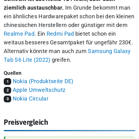
ziemlich austauschbar.
Im Grunde bekommt man
ein ähnliches Hardwarepaket schon bei den kleinen
chinesischen Herstellern oder günstiger mit dem
Realme Pad
. Ein
Redmi Pad
bietet schon ein
weitaus besseres Gesamtpaket für ungefähr 230€.
Alternativ könnte man auch zum
Samsung Galaxy
Tab S6 Lite (2022)
greifen.
Quellen
Nokia (Produktseite DE)
1
Apple Umweltschutz
2
Nokia Circular
3
Preisvergleich