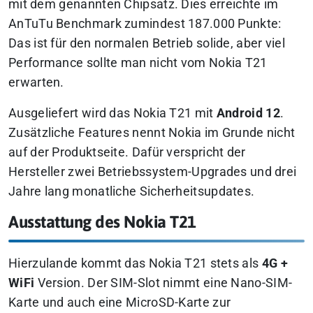
mit dem genannten Chipsatz. Dies erreichte im
AnTuTu Benchmark zumindest 187.000 Punkte:
Das ist für den normalen Betrieb solide, aber viel
Performance sollte man nicht vom Nokia T21
erwarten.
Ausgeliefert wird das Nokia T21 mit
Android 12
.
Zusätzliche Features nennt Nokia im Grunde nicht
auf der Produktseite. Dafür verspricht der
Hersteller zwei Betriebssystem-Upgrades und drei
Jahre lang monatliche Sicherheitsupdates.
Ausstattung des Nokia T21
Hierzulande kommt das Nokia T21 stets als
4G +
WiFi
Version. Der SIM-Slot nimmt eine Nano-SIM-
Karte und auch eine MicroSD-Karte zur