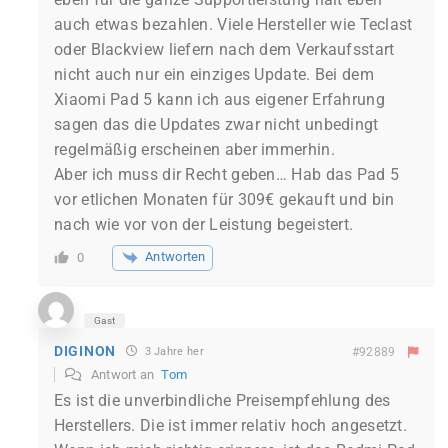
auch etwas bezahlen. Viele Hersteller wie Teclast
oder Blackview liefern nach dem Verkaufsstart
nicht auch nur ein einziges Update. Bei dem
Xiaomi Pad 5 kann ich aus eigener Erfahrung
sagen das die Updates zwar nicht unbedingt
regelmäßig erscheinen aber immerhin.
Aber ich muss dir Recht geben… Hab das Pad 5
vor etlichen Monaten für 309€ gekauft und bin
nach wie vor von der Leistung begeistert.
Antworten
0
Gast
DIGINON
3 Jahre her
#92889
Antwort an
Tom
Es ist die unverbindliche Preisempfehlung des
Herstellers. Die ist immer relativ hoch angesetzt.