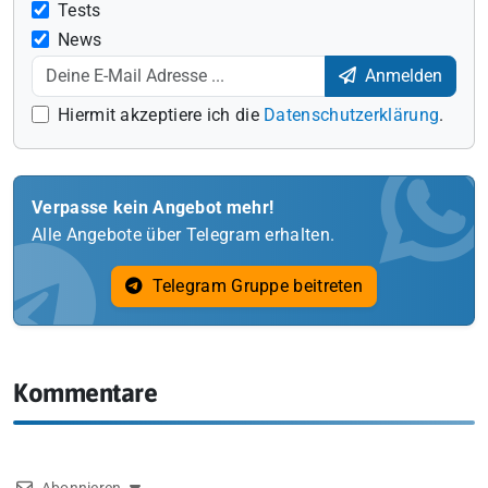
Tests
News
Anmelden
Hiermit akzeptiere ich die
Datenschutzerklärung
.
Verpasse kein Angebot mehr!
Alle Angebote über Telegram erhalten.
Telegram Gruppe beitreten
Kommentare