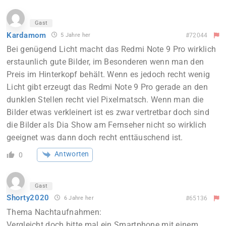
Gast
Kardamom
5 Jahre her
#72044
Bei genügend Licht macht das Redmi Note 9 Pro wirklich
erstaunlich gute Bilder, im Besonderen wenn man den
Preis im Hinterkopf behält. Wenn es jedoch recht wenig
Licht gibt erzeugt das Redmi Note 9 Pro gerade an den
dunklen Stellen recht viel Pixelmatsch. Wenn man die
Bilder etwas verkleinert ist es zwar vertretbar doch sind
die Bilder als Dia Show am Fernseher nicht so wirklich
geeignet was dann doch recht enttäuschend ist.
Antworten
0
Gast
Shorty2020
6 Jahre her
#65136
Thema Nachtaufnahmen:
Vergleicht doch bitte mal ein Smartphone mit einem