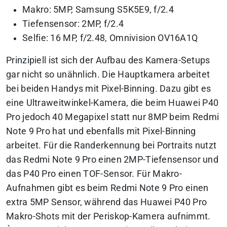
Makro: 5MP, Samsung S5K5E9, f/2.4
Tiefensensor: 2MP, f/2.4
Selfie: 16 MP, f/2.48, Omnivision OV16A1Q
Prinzipiell ist sich der Aufbau des Kamera-Setups
gar nicht so unähnlich. Die Hauptkamera arbeitet
bei beiden Handys mit Pixel-Binning. Dazu gibt es
eine Ultraweitwinkel-Kamera, die beim Huawei P40
Pro jedoch 40 Megapixel statt nur 8MP beim Redmi
Note 9 Pro hat und ebenfalls mit Pixel-Binning
arbeitet. Für die Randerkennung bei Portraits nutzt
das Redmi Note 9 Pro einen 2MP-Tiefensensor und
das P40 Pro einen TOF-Sensor. Für Makro-
Aufnahmen gibt es beim Redmi Note 9 Pro einen
extra 5MP Sensor, während das Huawei P40 Pro
Makro-Shots mit der Periskop-Kamera aufnimmt.