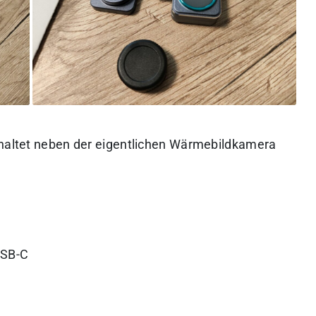
nhaltet neben der eigentlichen Wärmebildkamera
USB-C