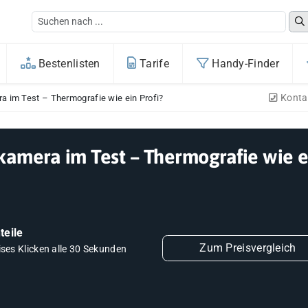
Bestenlisten
Tarife
Handy-Finder
Konta
a im Test – Thermografie wie ein Profi?
kamera im Test – Thermografie wie e
teile
Zum Preisvergleich
ises Klicken alle 30 Sekunden