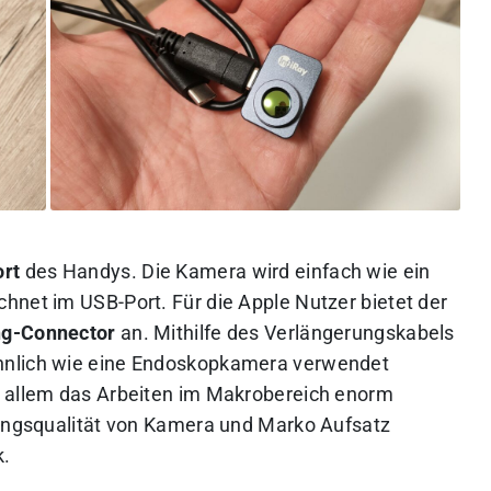
rt
des Handys. Die Kamera wird einfach wie ein
hnet im USB-Port. Für die Apple Nutzer bietet der
ng-Connector
an. Mithilfe des Verlängerungskabels
hnlich wie eine Endoskopkamera verwendet
r allem das Arbeiten im Makrobereich enorm
tungsqualität von Kamera und Marko Aufsatz
k.