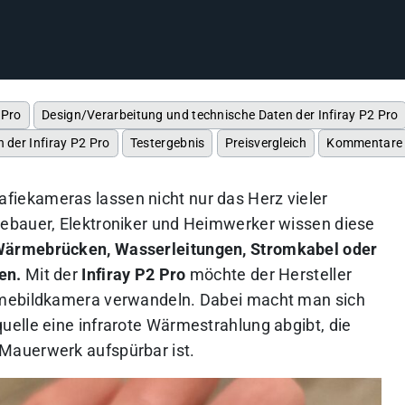
 Pro
Design/Verarbeitung und technische Daten der Infiray P2 Pro
der Infiray P2 Pro
Testergebnis
Preisvergleich
Kommentare
iekameras lassen nicht nur das Herz vieler
ebauer, Elektroniker und Heimwerker wissen diese
ärmebrücken, Wasserleitungen, Stromkabel oder
en.
Mit der
Infiray P2 Pro
möchte der Hersteller
rmebildkamera verwandeln. Dabei macht man sich
elle eine infrarote Wärmestrahlung abgibt, die
Mauerwerk aufspürbar ist.