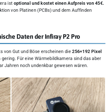
era ist
optional und kostet einen Aufpreis von 45€.
pektion von Platinen (PCBs) und dem Auffinden
sche Daten der Infiray P2 Pro
ts von Gut und Böse erscheinen die
256×192 Pixel
ch gering. Für eine Wärmebildkamera sind das aber
paar Jahren noch undenkbar gewesen wären.