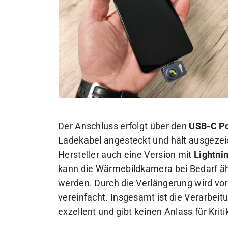
Der Anschluss erfolgt über den
USB-C Po
Ladekabel angesteckt und hält ausgezeic
Hersteller auch eine Version mit
Lightni
kann die Wärmebildkamera bei Bedarf ä
werden. Durch die Verlängerung wird vo
vereinfacht. Insgesamt ist die Verarbei
exzellent und gibt keinen Anlass für Kriti