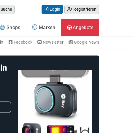
Suche
Login
Registrieren
Shops
Marken
Angebote
kt
Facebook
Newsletter
Google News
in