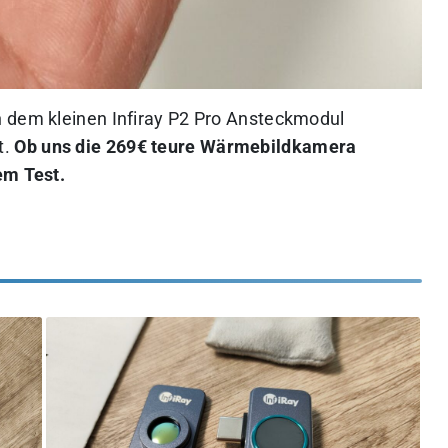
n dem kleinen Infiray P2 Pro Ansteckmodul
t.
Ob uns die 269€ teure Wärmebildkamera
em Test.