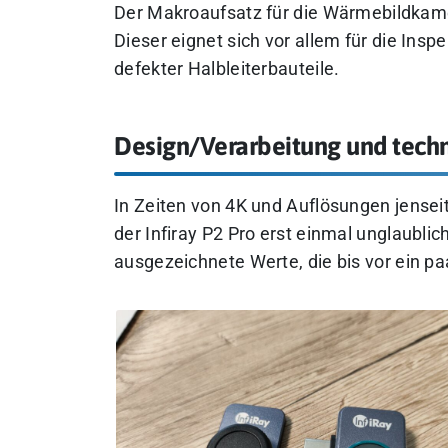
Der Makroaufsatz für die Wärmebildkam
Dieser eignet sich vor allem für die Ins
defekter Halbleiterbauteile.
Design/Verarbeitung und techni
In Zeiten von 4K und Auflösungen jensei
der Infiray P2 Pro erst einmal unglaubli
ausgezeichnete Werte, die bis vor ein 