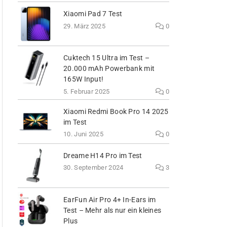
Xiaomi Pad 7 Test
29. März 2025
0
Cuktech 15 Ultra im Test –
20.000 mAh Powerbank mit
165W Input!
5. Februar 2025
0
Xiaomi Redmi Book Pro 14 2025
im Test
10. Juni 2025
0
Dreame H14 Pro im Test
30. September 2024
3
EarFun Air Pro 4+ In-Ears im
Test – Mehr als nur ein kleines
Plus