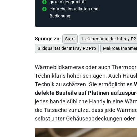
gute Videoqualität
einfache Installation und
Bedienung
Springe zu:
Start
Lieferumfang der Infiray P2
Bildqualität der Infiray P2 Pro
Makroaufnahmen 
Wärmebildkameras oder auch Thermograf
Technikfans höher schlagen. Auch Häusl
Technik zu schätzen. Sie ermöglicht es
W
defekte Bauteile auf Platinen aufzuspür
jedes handelsübliche Handy in eine Wä
die Tatsache zunutze, dass jede Wärmequ
selbst unter Gehäuseabdeckungen oder 