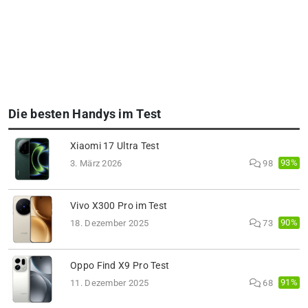
Die besten Handys im Test
Xiaomi 17 Ultra Test
93%
3. März 2026
98
Vivo X300 Pro im Test
90%
18. Dezember 2025
73
Oppo Find X9 Pro Test
91%
11. Dezember 2025
68