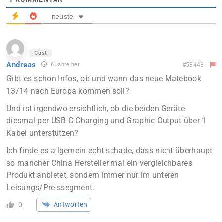
neuste
Gast
Andreas
6 Jahre her
#58448
Gibt es schon Infos, ob und wann das neue Matebook
13/14 nach Europa kommen soll?
Und ist irgendwo ersichtlich, ob die beiden Geräte
diesmal per USB-C Charging und Graphic Output über 1
Kabel unterstützen?
Ich finde es allgemein echt schade, dass nicht überhaupt
so mancher China Hersteller mal ein vergleichbares
Produkt anbietet, sondern immer nur im unteren
Leisungs/Preissegment.
Antworten
0