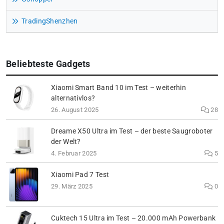
TradingShenzhen
Beliebteste Gadgets
Xiaomi Smart Band 10 im Test – weiterhin
alternativlos?
26. August 2025
28
Dreame X50 Ultra im Test – der beste Saugroboter
der Welt?
4. Februar 2025
5
Xiaomi Pad 7 Test
29. März 2025
0
Cuktech 15 Ultra im Test – 20.000 mAh Powerbank