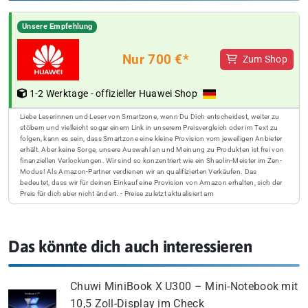
Unsere Empfehlung
Nur 700 €*
Zum Shop
1-2 Werktage - offizieller Huawei Shop
Liebe Leserinnen und Leser von Smartzone, wenn Du Dich entscheidest, weiter zu
stöbern und vielleicht sogar einem Link in unserem Preisvergleich oder im Text zu
folgen, kann es sein, dass Smartzone eine kleine Provision vom jeweiligen Anbieter
erhält. Aber keine Sorge, unsere Auswahl an und Meinung zu Produkten ist frei von
finanziellen Verlockungen. Wir sind so konzentriert wie ein Shaolin-Meister im Zen-
Modus! Als Amazon-Partner verdienen wir an qualifizierten Verkäufen. Das
bedeutet, dass wir für deinen Einkauf eine Provision von Amazon erhalten, sich der
Preis für dich aber nicht ändert. - Preise zuletzt aktualisiert am
Das könnte dich auch interessieren
Chuwi MiniBook X U300 – Mini-Notebook mit
10,5 Zoll-Display im Check