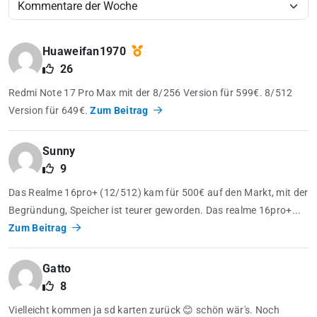
Huaweifan1970
26
Redmi Note 17 Pro Max mit der 8/256 Version für 599€. 8/512
Version für 649€.
Zum Beitrag
Sunny
9
Das Realme 16pro+ (12/512) kam für 500€ auf den Markt, mit der
Begründung, Speicher ist teurer geworden. Das realme 16pro+...
Zum Beitrag
Gatto
8
Vielleicht kommen ja sd karten zurück 😊 schön wär's. Noch