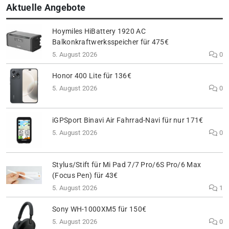
Aktuelle Angebote
Hoymiles HiBattery 1920 AC
Balkonkraftwerksspeicher für 475€
5. August 2026
0
Honor 400 Lite für 136€
5. August 2026
0
iGPSport Binavi Air Fahrrad-Navi für nur 171€
5. August 2026
0
Stylus/Stift für Mi Pad 7/7 Pro/6S Pro/6 Max
(Focus Pen) für 43€
5. August 2026
1
Sony WH-1000XM5 für 150€
5. August 2026
0