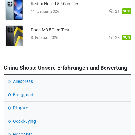
Redmi Note 15 5G im Test
90%
11. Januar 2026
21
Poco M8 5G im Test
90%
3. Februar 2026
23
China Shops: Unsere Erfahrungen und Bewertung
Aliexpress
Banggood
DHgate
Geekbuying
Gshopper