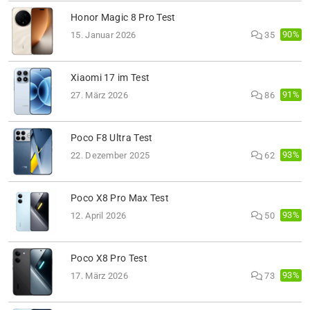
Honor Magic 8 Pro Test
90%
15. Januar 2026
35
Xiaomi 17 im Test
91%
27. März 2026
86
Poco F8 Ultra Test
93%
22. Dezember 2025
62
Poco X8 Pro Max Test
93%
12. April 2026
50
Poco X8 Pro Test
93%
17. März 2026
73