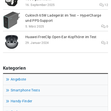
16. September 2025
12
Cuktech 65W Ladegerät im Test – HyperCharge
und PPS-Support
5. März 2025
0
Huawei FreeClip Open-Ear-Kopfhörer im Test
29. Januar 2024
2
Kategorien
Angebote
Smartphone Tests
Handy-Finder