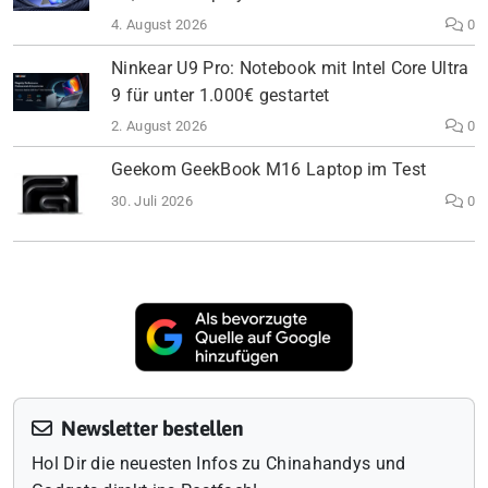
4. August 2026
0
Ninkear U9 Pro: Notebook mit Intel Core Ultra
9 für unter 1.000€ gestartet
2. August 2026
0
Geekom GeekBook M16 Laptop im Test
30. Juli 2026
0
Newsletter bestellen
Hol Dir die neuesten Infos zu Chinahandys und