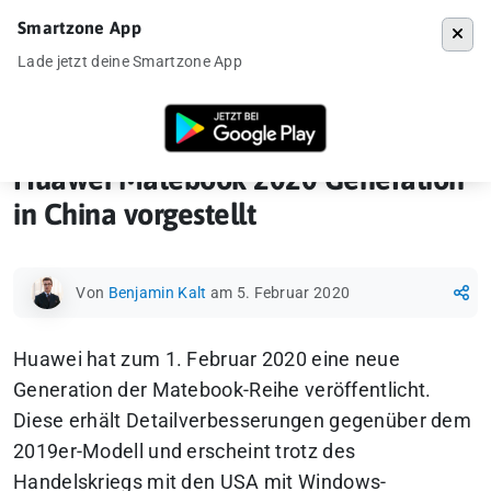
Smartzone App
Menü
Lade jetzt deine Smartzone App
Startseite
»
Gadgets
»
Huawei Matebook 2020 Generation in China vorg
Huawei Matebook 2020 Generation
in China vorgestellt
Von
Benjamin Kalt
am 5. Februar 2020
Huawei hat zum 1. Februar 2020 eine neue
Generation der Matebook-Reihe veröffentlicht.
Diese erhält Detailverbesserungen gegenüber dem
2019er-Modell und erscheint trotz des
Handelskriegs mit den USA mit Windows-