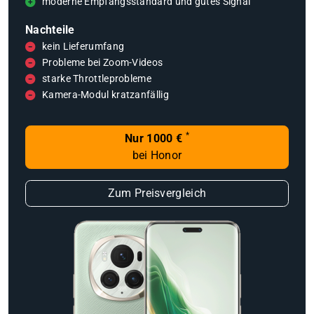
moderne Empfangsstandard und gutes Signal
Nachteile
kein Lieferumfang
Probleme bei Zoom-Videos
starke Throttleprobleme
Kamera-Modul kratzanfällig
*
Nur 1000 €
bei Honor
Zum Preisvergleich