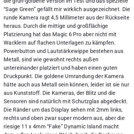
die grün-goldene Version im Test und das spezielle
“Sage Green” gefällt mir wirklich ausgezeichnet. Die
runde Kamera ragt 4,5 Millimeter aus der Rückseite
heraus. Durch die mittige und großflächige
Platzierung hat das Magic 6 Pro aber nicht mit
Wacklern auf flachen Unterlagen zu kämpfen.
Powerbutton und Lautstärkewippe bestehen aus
Metall, sind wie gewohnt rechts außen
untereinander platziert und haben einen guten
Druckpunkt. Die goldene Umrandung der Kamera
hätte auch aus Metall sein können, leider ist sie nur
aus Kunststoff. Die Kameras, der Blitz und die
Sensoren sind natürlich mit Schutzglas abgedeckt.
Die Ränder um das Display sehen mit 2mm links,
rechts und oben zwar super modern aus, aber die
riesige 11 x 4mm “Fake” Dynamic Island macht