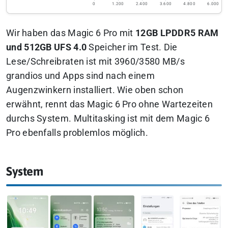
0
1.200
2.400
3.600
4.800
6.000
Wir haben das Magic 6 Pro mit
12GB LPDDR5 RAM
und 512GB UFS 4.0
Speicher im Test. Die
Lese/Schreibraten ist mit 3960/3580 MB/s
grandios und Apps sind nach einem
Augenzwinkern installiert. Wie oben schon
erwähnt, rennt das Magic 6 Pro ohne Wartezeiten
durchs System. Multitasking ist mit dem Magic 6
Pro ebenfalls problemlos möglich.
System