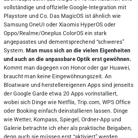
vollständige und offizielle Google-Integration mit
Playstore und Co. Das MagicOS ist ähnlich wie
Samsung OneUI oder Xiaomis HyperOS oder
Oppo/Realme/Oneplus ColorOS ein stark
angepasstes und dementsprechend “schweres”
System.
Man muss sich an die vielen Eigenheiten
und auch an die anpassbare Optik erst gewöhnen.
Kommt man dagegen von Honor oder gar Huawei,
braucht man keine Eingewöhnungszeit. An
Bloatware und herstellereigenen Apps sind jenseits
der Google Garde etwa 20 Apps vorinstalliert,
wobei sich Dinge wie Netflix, Trip.com, WPS Office
oder Booking einfach deinstallieren lassen. Dinge
wie Wetter, Kompass, Spiegel, Ordner-App und
Galerie betrachte ich eher als praktische Beigaben,
denn auch sie müssen erst “aktiviert” werden,