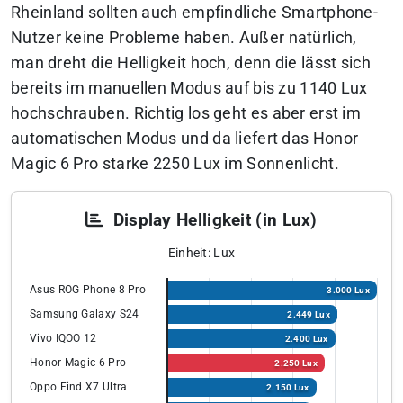
Rheinland sollten auch empfindliche Smartphone-
Nutzer keine Probleme haben. Außer natürlich,
man dreht die Helligkeit hoch, denn die lässt sich
bereits im manuellen Modus auf bis zu 1140 Lux
hochschrauben. Richtig los geht es aber erst im
automatischen Modus und da liefert das Honor
Magic 6 Pro starke 2250 Lux im Sonnenlicht.
Display Helligkeit (in Lux)
Einheit: Lux
Asus ROG Phone 8 Pro
3.000 Lux
Samsung Galaxy S24
2.449 Lux
Vivo IQOO 12
2.400 Lux
Honor Magic 6 Pro
2.250 Lux
Oppo Find X7 Ultra
2.150 Lux