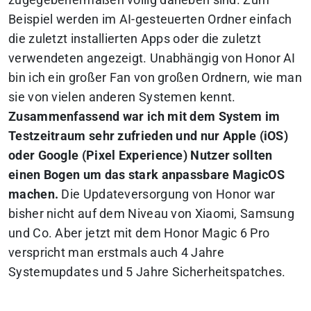
zugegebenermaßen völlig daneben sind. Zum
Beispiel werden im AI-gesteuerten Ordner einfach
die zuletzt installierten Apps oder die zuletzt
verwendeten angezeigt. Unabhängig von Honor AI
bin ich ein großer Fan von großen Ordnern, wie man
sie von vielen anderen Systemen kennt.
Zusammenfassend war ich mit dem System im
Testzeitraum sehr zufrieden und nur Apple (iOS)
oder Google (Pixel Experience) Nutzer sollten
einen Bogen um das stark anpassbare MagicOS
machen.
Die Updateversorgung von Honor war
bisher nicht auf dem Niveau von Xiaomi, Samsung
und Co. Aber jetzt mit dem Honor Magic 6 Pro
verspricht man erstmals auch 4 Jahre
Systemupdates und 5 Jahre Sicherheitspatches.