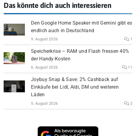
Das könnte dich auch interessieren
Den Google Home Speaker mit Gemini gibt es
endlich auch in Deutschland
9. August 2026
1
Speicherkrise – RAM und Flash fressen 40%
der Handy-Kosten
6. August 2026
11
Joybuy Snap & Save: 2% Cashback auf
Einkäufe bei Lidl, Aldi, DM und weiteren
Läden
5. August 2026
2