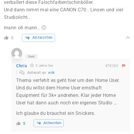
verballert diese Falschfarbentschinböller.
Und dann nimm mal eine CANON C70.. Linsen und viel
Studiolicht..
mann oh mann.. 🙂
Antworten
0
Gast
Chris
5 Jahre her
#78365
Antwort an
erik
Thema verfehlt es geht hier um den Home User.
Und du willst dem Home User ernsthaft
Equipment für 3k+ andrehen. Klar jeder Home
User hat dann auch noch ein eigenes Studio …
Ich glaube du brauchst ein Snickers.
Antworten
5