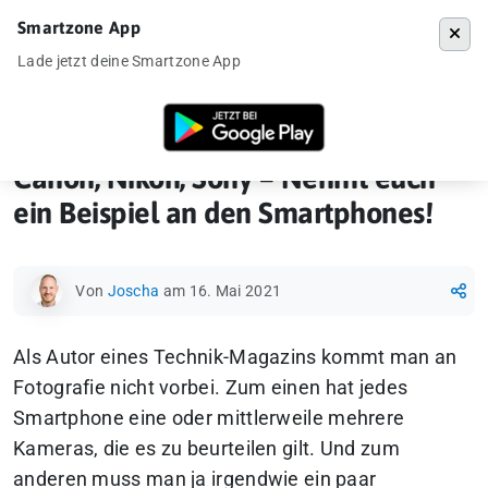
Smartzone App
Menü
Lade jetzt deine Smartzone App
Startseite
»
News
»
Canon, Nikon, Sony – Nehmt euch ein Beispiel an
Canon, Nikon, Sony – Nehmt euch
ein Beispiel an den Smartphones!
Von
Joscha
am 16. Mai 2021
Als Autor eines Technik-Magazins kommt man an
Fotografie nicht vorbei. Zum einen hat jedes
Smartphone eine oder mittlerweile mehrere
Kameras, die es zu beurteilen gilt. Und zum
anderen muss man ja irgendwie ein paar