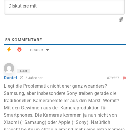
59
KOMMENTARE
neuste
Gast
Daniel
5 Jahre her
#79527
Liegt die Problematik nicht eher ganz woanders?
Samsung, aber insbesondere Sony treiben gerade die
traditionellen Kamerahersteller aus den Markt. Womit?
Mit den Gewinnen aus der Kameraproduktion für
Smartphones. Die Kameras kommen ja nun nicht von
Xiaomi (=Samsung) oder Apple (=Sony). Natürlich
braucht heute im Alltag niemand mehr eine extra Kamera