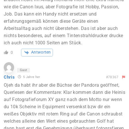
wie die Canon Ixus, aber Fotografie ist Hobby, Passion,
Job. Das kann ein Handy nicht ersetzen und
erfahrungsgemäß können diese Geräte einen
Arbeitsalltag auch nicht überstehen. Das ist aber auch
nichts besonderes, auf einem Tintenstrahldrucker drucke
ich auch nicht 1000 Seiten am Stück.
Antworten
0
Gast
Chris
5 Jahre her
#78367
Ojeh da habt ihr aber die Büchse der Pandora geöffnet,
Querlesen der Kommentare: Klar kommen dann die Heinis
auf Fotografieforum XY ganz nach dem Motto nur wenn
du 10k Scheine in Equipment versenkst bzw dir ein
weißes Objektiv mit rotem Ring auf die Canon schraubst
welches alleine den Wert eines gebrauchten Golf hat
dann hast erst die Genehmigung überhaupt fotografieren