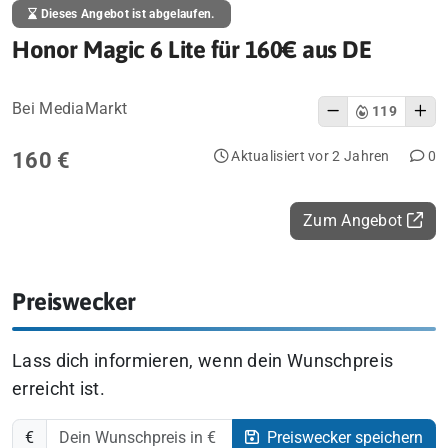
Dieses Angebot ist abgelaufen.
Honor Magic 6 Lite für 160€ aus DE
Bei MediaMarkt
119
160 €
Aktualisiert vor 2 Jahren
0
Zum Angebot
Preiswecker
Lass dich informieren, wenn dein Wunschpreis
erreicht ist.
€
Preiswecker speichern