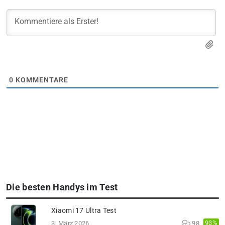
0
KOMMENTARE
Die besten Handys im Test
Xiaomi 17 Ultra Test
93%
3. März 2026
98