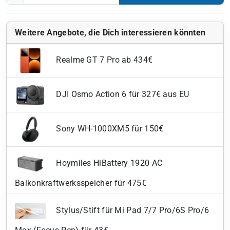
Weitere Angebote, die Dich interessieren könnten
Realme GT 7 Pro ab 434€
DJI Osmo Action 6 für 327€ aus EU
Sony WH-1000XM5 für 150€
Hoymiles HiBattery 1920 AC
Balkonkraftwerksspeicher für 475€
Stylus/Stift für Mi Pad 7/7 Pro/6S Pro/6