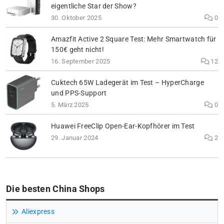
eigentliche Star der Show?
30. Oktober 2025
0
Amazfit Active 2 Square Test: Mehr Smartwatch für
150€ geht nicht!
16. September 2025
12
Cuktech 65W Ladegerät im Test – HyperCharge
und PPS-Support
5. März 2025
0
Huawei FreeClip Open-Ear-Kopfhörer im Test
29. Januar 2024
2
Die besten China Shops
Aliexpress