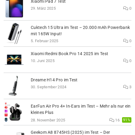
Xiaomi Pad 7 Test
29. März 2025
0
Cuktech 15 Ultra im Test – 20.000 mAh Powerbank
mit 165W Input!
5. Februar 2025
0
Xiaomi Redmi Book Pro 14 2025 im Test
10. Juni 2025
0
Dreame H14 Pro im Test
30. September 2024
3
EarFun Air Pro 4+ In-Ears im Test – Mehr als nur ein
kleines Plus
91%
28. November 2025
16
Geekom A8 8745HS (2025) im Test – Der