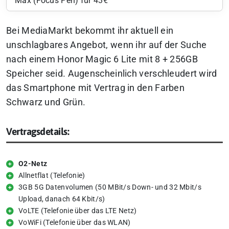
Max (Focus Pen) für 43€
Bei MediaMarkt bekommt ihr aktuell ein
unschlagbares Angebot, wenn ihr auf der Suche
nach einem Honor Magic 6 Lite mit 8 + 256GB
Speicher seid. Augenscheinlich verschleudert wird
das Smartphone mit Vertrag in den Farben
Schwarz und Grün.
Vertragsdetails:
O2-Netz
Allnetflat (Telefonie)
3GB 5G Datenvolumen (50 MBit/s Down- und 32 Mbit/s
Upload, danach 64 Kbit/s)
VoLTE (Telefonie über das LTE Netz)
VoWiFi (Telefonie über das WLAN)