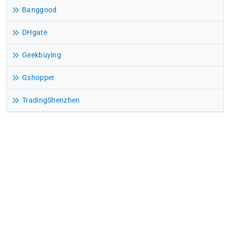
Banggood
DHgate
Geekbuying
Gshopper
TradingShenzhen