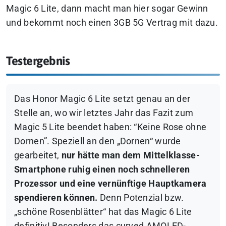
Magic 6 Lite, dann macht man hier sogar Gewinn
und bekommt noch einen 3GB 5G Vertrag mit dazu.
Testergebnis
Das Honor Magic 6 Lite setzt genau an der
Stelle an, wo wir letztes Jahr das Fazit zum
Magic 5 Lite beendet haben: “Keine Rose ohne
Dornen”. Speziell an den „Dornen“ wurde
gearbeitet,
nur hätte man dem Mittelklasse-
Smartphone ruhig einen noch schnelleren
Prozessor und eine vernünftige Hauptkamera
spendieren können.
Denn Potenzial bzw.
„schöne Rosenblätter“ hat das Magic 6 Lite
definitiv! Besonders das curved AMOLED-