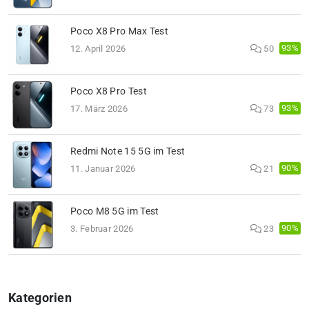
Poco X8 Pro Max Test
93%
12. April 2026
50
Poco X8 Pro Test
93%
17. März 2026
73
Redmi Note 15 5G im Test
90%
11. Januar 2026
21
Poco M8 5G im Test
90%
3. Februar 2026
23
Kategorien