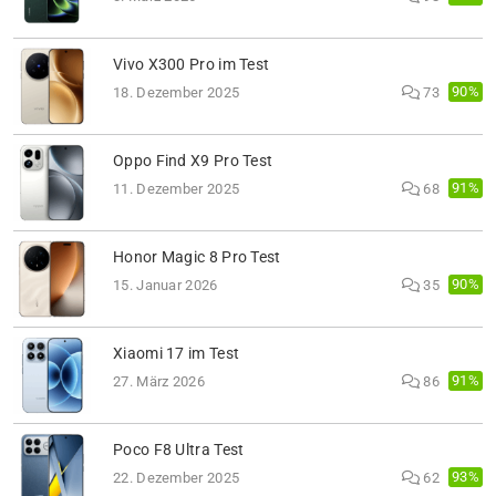
Vivo X300 Pro im Test
90%
18. Dezember 2025
73
Oppo Find X9 Pro Test
91%
11. Dezember 2025
68
Honor Magic 8 Pro Test
90%
15. Januar 2026
35
Xiaomi 17 im Test
91%
27. März 2026
86
Poco F8 Ultra Test
93%
22. Dezember 2025
62