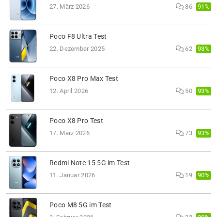
91%
27. März 2026
86
Poco F8 Ultra Test
93%
22. Dezember 2025
62
Poco X8 Pro Max Test
93%
12. April 2026
50
Poco X8 Pro Test
93%
17. März 2026
73
Redmi Note 15 5G im Test
90%
11. Januar 2026
19
Poco M8 5G im Test