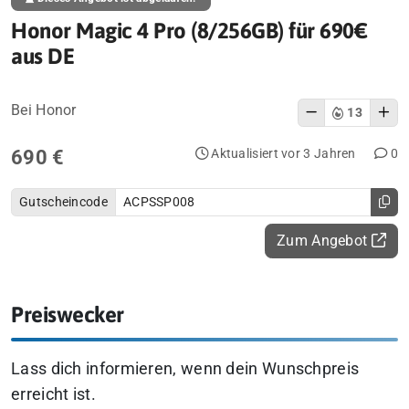
Honor Magic 4 Pro (8/256GB) für 690€
aus DE
Bei Honor
13
690 €
Aktualisiert vor 3 Jahren
0
Gutscheincode
ACPSSP008
Zum Angebot
Preiswecker
Lass dich informieren, wenn dein Wunschpreis
erreicht ist.