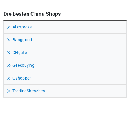
Die besten China Shops
Aliexpress
Banggood
DHgate
Geekbuying
Gshopper
TradingShenzhen