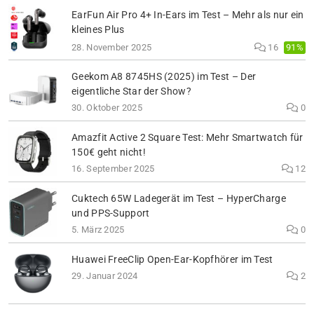
EarFun Air Pro 4+ In-Ears im Test – Mehr als nur ein
kleines Plus
91%
28. November 2025
16
Geekom A8 8745HS (2025) im Test – Der
eigentliche Star der Show?
30. Oktober 2025
0
Amazfit Active 2 Square Test: Mehr Smartwatch für
150€ geht nicht!
16. September 2025
12
Cuktech 65W Ladegerät im Test – HyperCharge
und PPS-Support
5. März 2025
0
Huawei FreeClip Open-Ear-Kopfhörer im Test
29. Januar 2024
2