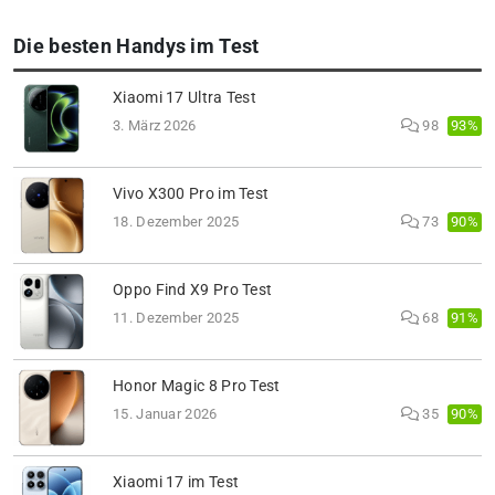
Die besten Handys im Test
Xiaomi 17 Ultra Test
93%
3. März 2026
98
Vivo X300 Pro im Test
90%
18. Dezember 2025
73
Oppo Find X9 Pro Test
91%
11. Dezember 2025
68
Honor Magic 8 Pro Test
90%
15. Januar 2026
35
Xiaomi 17 im Test