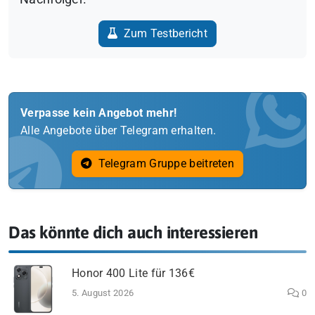
Zum Testbericht
Verpasse kein Angebot mehr!
Alle Angebote über Telegram erhalten.
Telegram Gruppe beitreten
Das könnte dich auch interessieren
Honor 400 Lite für 136€
5. August 2026
0