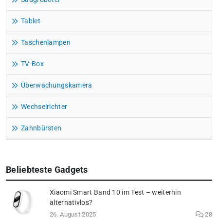
Tablet
Taschenlampen
TV-Box
Überwachungskamera
Wechselrichter
Zahnbürsten
Beliebteste Gadgets
Xiaomi Smart Band 10 im Test – weiterhin
alternativlos?
26. August 2025
28