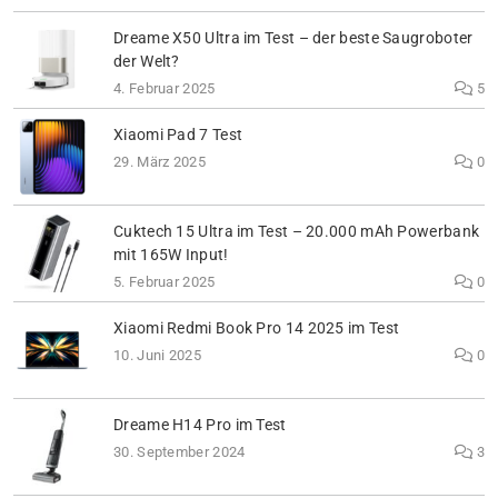
Dreame X50 Ultra im Test – der beste Saugroboter
der Welt?
4. Februar 2025
5
Xiaomi Pad 7 Test
29. März 2025
0
Cuktech 15 Ultra im Test – 20.000 mAh Powerbank
mit 165W Input!
5. Februar 2025
0
Xiaomi Redmi Book Pro 14 2025 im Test
10. Juni 2025
0
Dreame H14 Pro im Test
30. September 2024
3