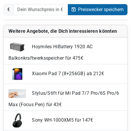
€
Preiswecker speichern
Weitere Angebote, die Dich interessieren könnten
Hoymiles HiBattery 1920 AC
Balkonkraftwerksspeicher für 475€
Xiaomi Pad 7 (8+256GB) ab 212€
Stylus/Stift für Mi Pad 7/7 Pro/6S Pro/6
Max (Focus Pen) für 43€
Sony WH-1000XM5 für 147€