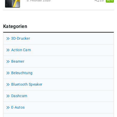
90%
3. Februar 2026
23
Kategorien
3D-Drucker
Action Cam
Beamer
Beleuchtung
Bluetooth Speaker
Dashcam
E-Autos