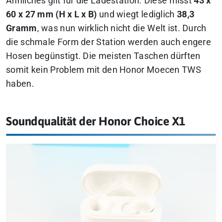
Ähnliches gilt für die Ladestation. Diese misst
43 x
60 x 27 mm (H x L x B)
und wiegt lediglich
38,3
Gramm
, was nun wirklich nicht die Welt ist. Durch
die schmale Form der Station werden auch engere
Hosen begünstigt. Die meisten Taschen dürften
somit kein Problem mit den Honor Moecen TWS
haben.
Soundqualität der Honor Choice X1