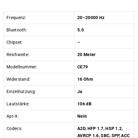
Frequenz:
20–20000 Hz
Bluetooth:
5.0
Chipset:
–
Reichweite:
20 Meter
Modellnummer:
CE79
Widerstand:
16 Ohm
Einzelnutzung:
Ja
Lautstärke:
106 dB
Apt-X:
Nein
Codecs:
A2D, HFP 1.7, HSP 1.2,
AVRCP 1.6, SBC, SPP, ACC