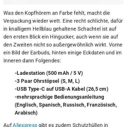
Was den Kopfhörern an Farbe fehlt, macht die
Verpackung wieder wett. Eine recht schlichte, dafür
in knalligem Hellblau gehaltene Schachtel ist auf
den ersten Blick ein Hingucker, auch wenn sie auf
den Zweiten nicht so außergewöhnlich wirkt. Vorne
ein Bild der Earbuds, hinten einige Eckdaten und im
Inneren dann Folgendes:
-Ladestation (500 mAh / 5 V)
-3 Paar Ohrstöpsel (S, M, L)
-USB Type-C auf USB-A Kabel (26,5 cm)
-mehrsprachige Bedienungsanleitung
(Englisch, Spanisch, Russisch, Französisch,
Arabisch)
Auf
Aliexpress
gibt es zudem Schutzhüllen in