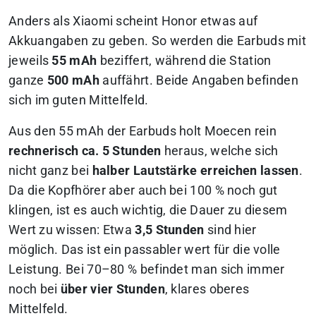
Anders als Xiaomi scheint Honor etwas auf
Akkuangaben zu geben. So werden die Earbuds mit
jeweils
55 mAh
beziffert, während die Station
ganze
500 mAh
auffährt. Beide Angaben befinden
sich im guten Mittelfeld.
Aus den 55 mAh der Earbuds holt Moecen rein
rechnerisch ca. 5 Stunden
heraus, welche sich
nicht ganz bei
halber Lautstärke erreichen lassen
.
Da die Kopfhörer aber auch bei 100 % noch gut
klingen, ist es auch wichtig, die Dauer zu diesem
Wert zu wissen: Etwa
3,5 Stunden
sind hier
möglich. Das ist ein passabler wert für die volle
Leistung. Bei 70–80 % befindet man sich immer
noch bei
über vier Stunden
, klares oberes
Mittelfeld.