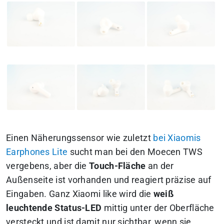
Einen Näherungssensor wie zuletzt
bei Xiaomis
Earphones Lite
sucht man bei den Moecen TWS
vergebens,
aber die
Touch-Fläche
an der
Außenseite ist vorhanden und reagiert präzise auf
Eingaben. Ganz Xiaomi like wird die
weiß
leuchtende Status-LED
mittig unter der Oberfläche
versteckt und ist damit nur sichtbar, wenn sie