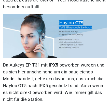
dazu bei, dass die Station in der Hosentasche nicht
besonders auffällt.
Da Aukeys EP-T31 mit
IPX5
beworben wurden und
es sich hier anscheinend um ein baugleiches
Modell handelt, gehe ich davon aus, dass auch die
Haylou GT5 nach IPX5 geschützt sind. Auch wenn
es nicht direkt beworben wird. Wie immer gilt das
nicht für die Station.