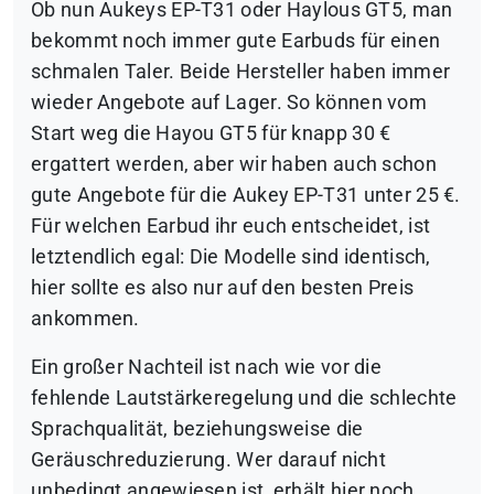
Ob nun Aukeys EP-T31 oder Haylous GT5, man
bekommt noch immer gute Earbuds für einen
schmalen Taler. Beide Hersteller haben immer
wieder Angebote auf Lager. So können vom
Start weg die Hayou GT5 für knapp 30 €
ergattert werden, aber wir haben auch schon
gute Angebote für die Aukey EP-T31 unter 25 €.
Für welchen Earbud ihr euch entscheidet, ist
letztendlich egal: Die Modelle sind identisch,
hier sollte es also nur auf den besten Preis
ankommen.
Ein großer Nachteil ist nach wie vor die
fehlende Lautstärkeregelung und die schlechte
Sprachqualität, beziehungsweise die
Geräuschreduzierung. Wer darauf nicht
unbedingt angewiesen ist, erhält hier noch