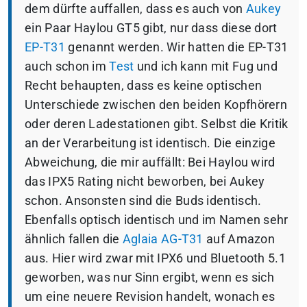
dem dürfte auffallen, dass es auch von
Aukey
ein Paar Haylou GT5 gibt, nur dass diese dort
EP-T31
genannt werden. Wir hatten die EP-T31
auch schon im
Test
und ich kann mit Fug und
Recht behaupten, dass es keine optischen
Unterschiede zwischen den beiden Kopfhörern
oder deren Ladestationen gibt. Selbst die Kritik
an der Verarbeitung ist identisch. Die einzige
Abweichung, die mir auffällt: Bei Haylou wird
das IPX5 Rating nicht beworben, bei Aukey
schon. Ansonsten sind die Buds identisch.
Ebenfalls optisch identisch und im Namen sehr
ähnlich fallen die
Aglaia AG-T31
auf Amazon
aus. Hier wird zwar mit IPX6 und Bluetooth 5.1
geworben, was nur Sinn ergibt, wenn es sich
um eine neuere Revision handelt, wonach es