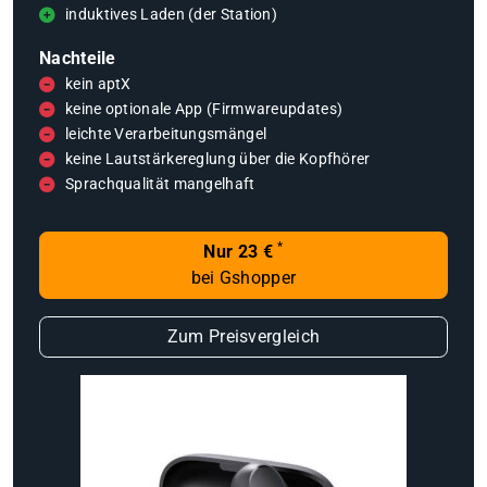
induktives Laden (der Station)
Nachteile
kein aptX
keine optionale App (Firmwareupdates)
leichte Verarbeitungsmängel
keine Lautstärkereglung über die Kopfhörer
Sprachqualität mangelhaft
*
Nur 23 €
bei Gshopper
Zum Preisvergleich