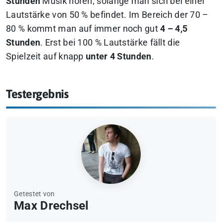
Stunden
Musik hören, solange man sich bei einer
Lautstärke von 50 % befindet. Im Bereich der 70 –
80 % kommt man auf immer noch gut
4 – 4,5
Stunden
. Erst bei 100 % Lautstärke fällt die
Spielzeit auf knapp
unter 4 Stunden
.
Testergebnis
Getestet von
Max Drechsel