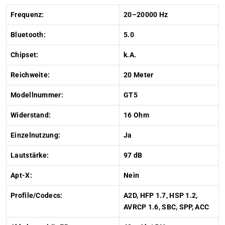
Frequenz:
20–20000 Hz
Bluetooth:
5.0
Chipset:
k.A.
Reichweite:
20 Meter
Modellnummer:
GT5
Widerstand:
16 Ohm
Einzelnutzung:
Ja
Lautstärke:
97 dB
Apt-X:
Nein
Profile/Codecs:
A2D, HFP 1.7, HSP 1.2,
AVRCP 1.6, SBC, SPP, ACC