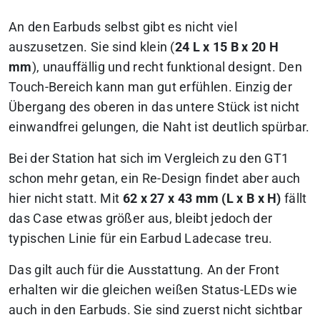
An den Earbuds selbst gibt es nicht viel
auszusetzen. Sie sind klein (
24 L x 15 B x 20 H
mm
), unauffällig und recht funktional designt. Den
Touch-Bereich kann man gut erfühlen. Einzig der
Übergang des oberen in das untere Stück ist nicht
einwandfrei gelungen, die Naht ist deutlich spürbar.
Bei der Station hat sich im Vergleich zu den GT1
schon mehr getan, ein Re-Design findet aber auch
hier nicht statt. Mit
62 x 27 x 43 mm (L x B x H)
fällt
das Case etwas größer aus, bleibt jedoch der
typischen Linie für ein Earbud Ladecase treu.
Das gilt auch für die Ausstattung. An der Front
erhalten wir die gleichen weißen Status-LEDs wie
auch in den Earbuds. Sie sind zuerst nicht sichtbar