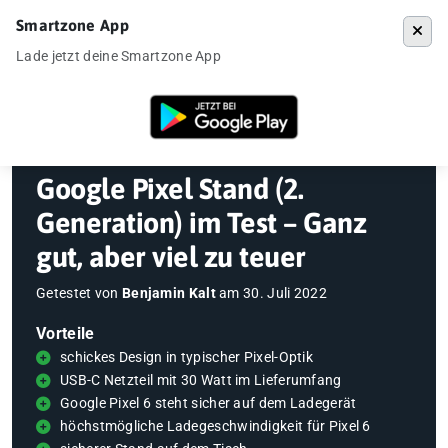
Smartzone App
Menü
Lade jetzt deine Smartzone App
Startseite
»
Gadgets
»
Google Pixel Stand (2. Generation) im Test – Gan
Google Pixel Stand (2.
Generation) im Test – Ganz
gut, aber viel zu teuer
Getestet von
Benjamin Kalt
am
30. Juli 2022
Vorteile
schickes Design in typischer Pixel-Optik
USB-C Netzteil mit 30 Watt im Lieferumfang
Google Pixel 6 steht sicher auf dem Ladegerät
höchstmögliche Ladegeschwindigkeit für Pixel 6