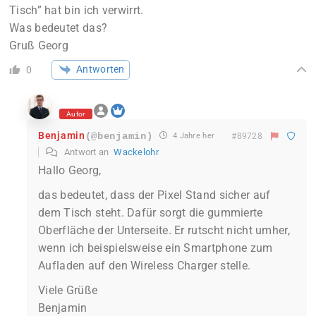
Tisch” hat bin ich verwirrt.
Was bedeutet das?
Gruß Georg
Antworten
0
Autor
Benjamin
(@benjamin)
4 Jahre her
#89728
Antwort an
Wackelohr
Hallo Georg,
das bedeutet, dass der Pixel Stand sicher auf
dem Tisch steht. Dafür sorgt die gummierte
Oberfläche der Unterseite. Er rutscht nicht umher,
wenn ich beispielsweise ein Smartphone zum
Aufladen auf den Wireless Charger stelle.
Viele Grüße
Benjamin