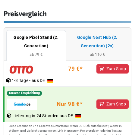
Preisvergleich
Google Pixel Stand (2.
Google Nest Hub (2.
Generation)
Generation) (2x)
ab 79 €
ab 110 €
79 €*
Zum Shop
1-3 Tage - aus DE
Unsere Empfehlung
Nur 98 €*
Zum Shop
Lieferung in 24 Stunden aus DE
Liebe Leserinnen und Leser von Smartzone, wenn Du Dich entscheidest, weiter zu
stöbern und vielleicht sogar einem Link in unserem Preisvergleich oder im Text zu