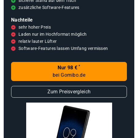
sicherer Stand auf dem Tisch
zusätzliche Software-Features
Nachteile
sehr hoher Preis
Laden nur im Hochformat möglich
relativ lauter Lüfter
Software-Features lassen Umfang vermissen
*
Nur 98 €
bei Gomibo.de
Zum Preisvergleich