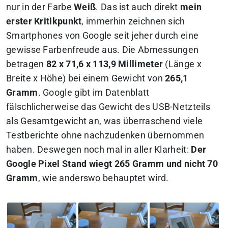
nur in der Farbe
Weiß
. Das ist auch direkt
mein
erster Kritikpunkt
, immerhin zeichnen sich
Smartphones von Google seit jeher durch eine
gewisse Farbenfreude aus. Die Abmessungen
betragen
82 x 71,6 x 113,9 Millimeter
(Länge x
Breite x Höhe) bei einem Gewicht von
265,1
Gramm
. Google gibt im Datenblatt
fälschlicherweise das Gewicht des USB-Netzteils
als Gesamtgewicht an, was überraschend viele
Testberichte ohne nachzudenken übernommen
haben. Deswegen noch mal in aller Klarheit:
Der
Google Pixel Stand wiegt 265 Gramm und nicht 70
Gramm
, wie anderswo behauptet wird.