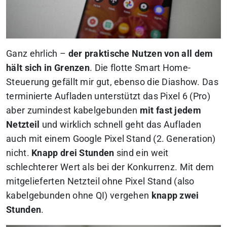
Ganz ehrlich –
der praktische Nutzen von all dem
hält sich in Grenzen
. Die flotte Smart Home-
Steuerung gefällt mir gut, ebenso die Diashow. Das
terminierte Aufladen unterstützt das Pixel 6 (Pro)
aber zumindest kabelgebunden
mit fast jedem
Netzteil
und wirklich schnell geht das Aufladen
auch mit einem Google Pixel Stand (2. Generation)
nicht.
Knapp drei Stunden
sind ein weit
schlechterer Wert als bei der Konkurrenz. Mit dem
mitgelieferten Netzteil ohne Pixel Stand (also
kabelgebunden ohne QI) vergehen
knapp zwei
Stunden
.