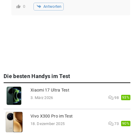
Antworten
0
Die besten Handys im Test
Xiaomi 17 Ultra Test
93%
3. März 2026
98
Vivo X300 Pro im Test
90%
18. Dezember 2025
73