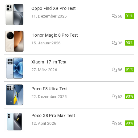
Oppo Find X9 Pro Test
91%
11. Dezember 2025
68
Honor Magic 8 Pro Test
90%
15. Januar 2026
35
Xiaomi 17 im Test
91%
27. März 2026
86
Poco F8 Ultra Test
93%
22. Dezember 2025
62
Poco X8 Pro Max Test
93%
12. April 2026
50