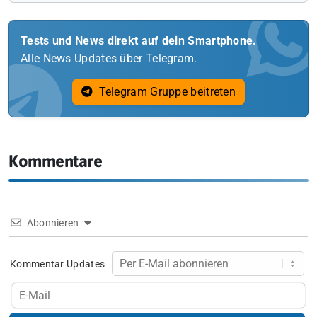
Tests und News direkt auf dein Smartphone.
Alle News Updates über Telegram.
Telegram Gruppe beitreten
Kommentare
Abonnieren
Kommentar Updates