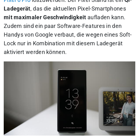
Pixel 6 Pro
loszuwerden. Der Pixel Stand ist ein
QI-
Ladegerät
, das die aktuellen Pixel-Smartphones
mit maximaler Geschwindigkeit
aufladen kann.
Zudem sind ein paar Software-Features in den
Handys von Google verbaut, die wegen eines Soft-
Lock nur in Kombination mit diesem Ladegerät
aktiviert werden können.