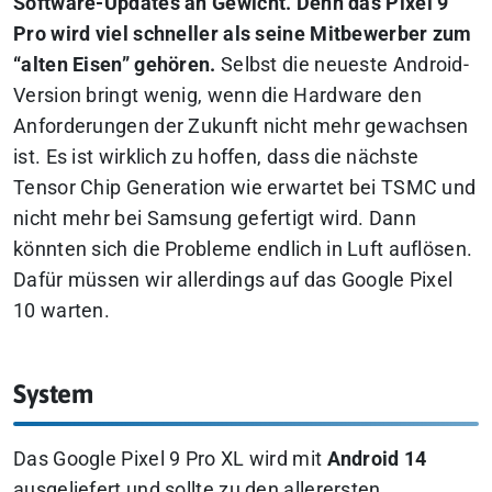
Software-Updates an Gewicht. Denn das Pixel 9
Pro wird viel schneller als seine Mitbewerber zum
“alten Eisen” gehören.
Selbst die neueste Android-
Version bringt wenig, wenn die Hardware den
Anforderungen der Zukunft nicht mehr gewachsen
ist. Es ist wirklich zu hoffen, dass die nächste
Tensor Chip Generation wie erwartet bei TSMC und
nicht mehr bei Samsung gefertigt wird. Dann
könnten sich die Probleme endlich in Luft auflösen.
Dafür müssen wir allerdings auf das Google Pixel
10 warten.
System
Das Google Pixel 9 Pro XL wird mit
Android 14
ausgeliefert und sollte zu den allerersten