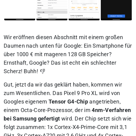
Wir eröffnen diesen Abschnitt mit einem großen
Daumen nach unten für Google: Ein Smartphone für
über 1000 € mit mageren 128 GB Speicher?
Ernsthaft, Google? Das ist echt ein schlechter
Scherz! Buhh! 👎
Gut, jetzt da wir das geklärt haben, kommen wir
zum Wesentlichen. Das Pixel 9 Pro XL wird von
Googles eigenem
Tensor G4-Chip
angetrieben,
einem Octa-Core-Prozessor, der im
4nm-Verfahren
bei Samsung gefertigt
wird. Der Chip setzt sich wie
folgt zusammen: 1x Cortex-X4-Prime-Core mit 3,1
GHz, 3x Cortex-A720 mit 2,6 GHz und 4x Cortex-