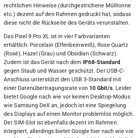
rechtlichen Hinweise (durchgestrichene Mülltonne
etc.) dezent auf den Rahmen gedruckt hat, sodass
diese nicht die Rückseite des Geräts verunstalten.
Das Pixel 9 Pro XL ist in vier Farbvarianten
erhältlich: Porcelain (Elfenbeinweiß), Rose Quartz
(Rosé), Hazel (Grau) und Obsidian (Schwarz).
Zudem ist das Gerät nach dem
IP68-Standard
gegen Staub und Wasser geschützt. Der USB-C-
Anschluss unterstützt den USB 3-Standard mit
einer Datenübertragungsrate von
10 Gbit/s
. Leider
bietet Google nach wie vor keinen Desktop-Modus
wie Samsung DeX an, jedoch ist eine Spiegelung
des Displays auf einen Monitor problemlos möglich.
Der SIM-Slot ist ebenfalls dezent im Rahmen
integriert, allerdings bietet Google hier nach wie vor