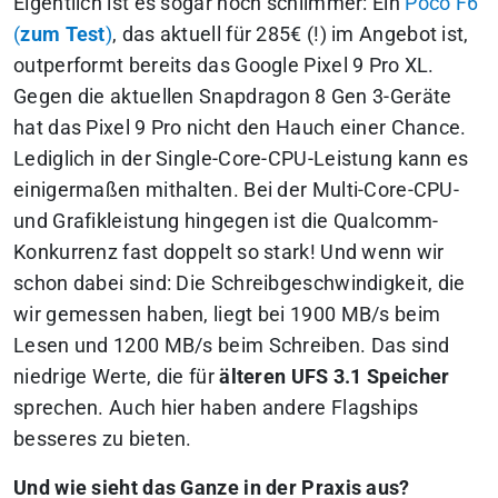
Eigentlich ist es sogar noch schlimmer: Ein
Poco F6
(
zum Test
)
, das aktuell für 285€ (!) im Angebot ist,
outperformt bereits das Google Pixel 9 Pro XL.
Gegen die aktuellen Snapdragon 8 Gen 3-Geräte
hat das Pixel 9 Pro nicht den Hauch einer Chance.
Lediglich in der Single-Core-CPU-Leistung kann es
einigermaßen mithalten. Bei der Multi-Core-CPU-
und Grafikleistung hingegen ist die Qualcomm-
Konkurrenz fast doppelt so stark! Und wenn wir
schon dabei sind: Die Schreibgeschwindigkeit, die
wir gemessen haben, liegt bei 1900 MB/s beim
Lesen und 1200 MB/s beim Schreiben. Das sind
niedrige Werte, die für
älteren UFS 3.1 Speicher
sprechen. Auch hier haben andere Flagships
besseres zu bieten.
Und wie sieht das Ganze in der Praxis aus?