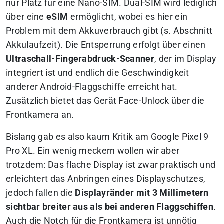
nur Platz für eine Nano-SIM. Dual-SIM wird lediglich
über eine
eSIM
ermöglicht, wobei es hier ein
Problem mit dem Akkuverbrauch gibt (s. Abschnitt
Akkulaufzeit). Die Entsperrung erfolgt über einen
Ultraschall-Fingerabdruck-Scanner
, der im Display
integriert ist und endlich die Geschwindigkeit
anderer Android-Flaggschiffe erreicht hat.
Zusätzlich bietet das Gerät Face-Unlock über die
Frontkamera an.
Bislang gab es also kaum Kritik am Google Pixel 9
Pro XL. Ein wenig meckern wollen wir aber
trotzdem: Das flache Display ist zwar praktisch und
erleichtert das Anbringen eines Displayschutzes,
jedoch fallen die
Displayränder mit 3 Millimetern
sichtbar breiter aus als bei anderen Flaggschiffen
.
Auch die Notch für die Frontkamera ist unnötig