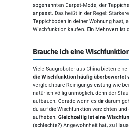
sogenannten Carpet-Mode, der Teppiche
anpasst. Das heißt in der Regel: Stärke
Teppichboden in deiner Wohnung hast, s
Wischfunktion kaufen. Ein Mehrwert ist 
Brauche ich eine Wischfunktio
Viele Saugroboter aus China bieten eine
die Wischfunktion häufig überbewertet 
vergleichbare Reinigungsleistung wie be
natürlich völlig unmöglich, denn der St
aufbauen. Gerade wenn es dir darum geht
du auf die Wischfunktion verzichten und 
aufheben.
Gleichzeitig ist eine Wischfu
(schlechte?) Angewohnheit hat, zu Haus