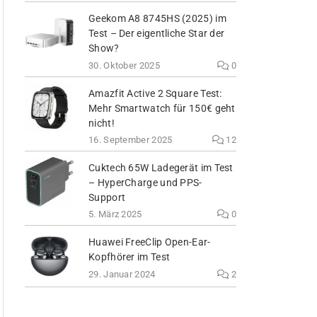
Geekom A8 8745HS (2025) im
Test – Der eigentliche Star der
Show?
30. Oktober 2025
0
Amazfit Active 2 Square Test:
Mehr Smartwatch für 150€ geht
nicht!
16. September 2025
12
Cuktech 65W Ladegerät im Test
– HyperCharge und PPS-
Support
5. März 2025
0
Huawei FreeClip Open-Ear-
Kopfhörer im Test
29. Januar 2024
2