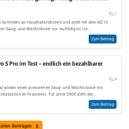
1
in Sortiment an Haushaltsrobotern und stellt mit dem M210
 Saug- und Wischroboter vor. Auffällig ist vor...
Zum Beitrag
 S Pro im Test – endlich ein bezahlbarer
4
al wieder einen preiswerten Saug- und Wischroboter mit
vicestation im Praxistest. Für unter 500€ zieht der...
Zum Beitrag
allen Beiträgen