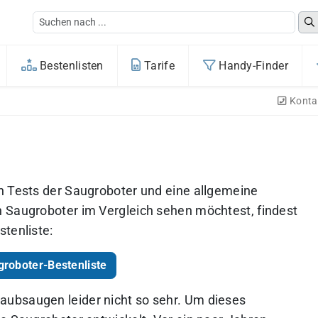
Bestenlisten
Tarife
Handy-Finder
Konta
n Tests der Saugroboter und eine allgemeine
 Saugroboter im Vergleich sehen möchtest, findest
tenliste:
groboter-Bestenliste
ubsaugen leider nicht so sehr. Um dieses