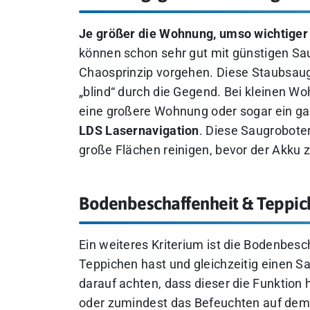
Je größer die Wohnung, umso wichtiger i
können schon sehr gut mit günstigen Sa
Chaosprinzip vorgehen. Diese Staubsaug
„blind“ durch die Gegend. Bei kleinen W
eine großere Wohnung oder sogar ein gan
LDS Lasernavigation
. Diese Saugroboter
große Flächen reinigen, bevor der Akku 
Bodenbeschaffenheit & Teppich
Ein weiteres Kriterium ist die Bodenbes
Teppichen hast und gleichzeitig einen Sa
darauf achten, dass dieser die Funktion 
oder zumindest das Befeuchten auf dem 