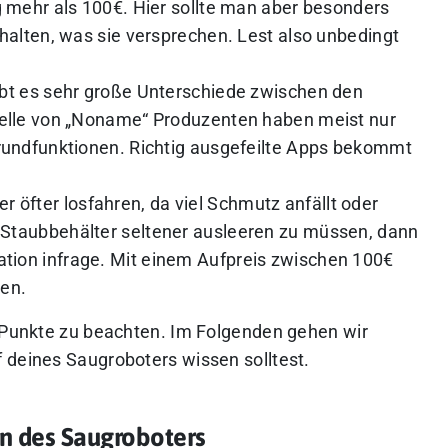
g mehr als 100€. Hier sollte man aber besonders
halten, was sie versprechen. Lest also unbedingt
ibt es sehr große Unterschiede zwischen den
delle von „Noname“ Produzenten haben meist nur
rundfunktionen. Richtig ausgefeilte Apps bekommt
 öfter losfahren, da viel Schmutz anfällt oder
Staubbehälter seltener ausleeren zu müssen, dann
ion infrage. Mit einem Aufpreis zwischen 100€
en.
r Punkte zu beachten. Im Folgenden gehen wir
 deines Saugroboters wissen solltest.
n des Saugroboters