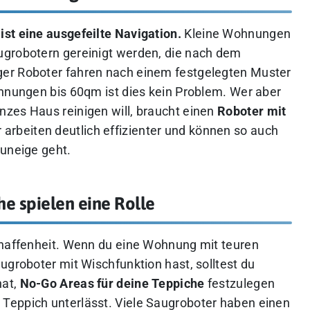
st eine ausgefeilte Navigation.
Kleine Wohnungen
ugrobotern gereinigt werden, die nach dem
er Roboter fahren nach einem festgelegten Muster
ohnungen bis 60qm ist dies kein Problem. Wer aber
zes Haus reinigen will, braucht einen
Roboter mit
 arbeiten deutlich effizienter und können so auch
zuneige geht.
e spielen eine Rolle
chaffenheit. Wenn du eine Wohnung mit teuren
ugroboter mit Wischfunktion hast, solltest du
hat,
No-Go Areas für deine Teppiche
festzulegen
Teppich unterlässt. Viele Saugroboter haben einen