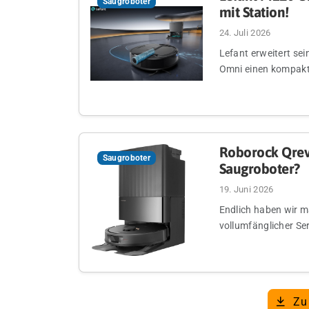
Saugroboter
mit Station!
24. Juli 2026
Lefant erweitert se
Omni einen kompakten
Roborock Qrevo
Saugroboter
Saugroboter?
19. Juni 2026
Endlich haben wir m
vollumfänglicher Ser
Zu 