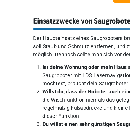
Einsatzzwecke von Saugrobot
Der Haupteinsatz eines Saugroboters brau
soll Staub und Schmutz entfernen, und z
möglich. Dennoch sollte man sich vor de
Ist deine Wohnung oder mein Haus 
Saugroboter mit LDS Lasernavigatio
möchtest, braucht dein Saugroboter
Willst du, dass der Roboter auch ei
die Wischfunktion niemals das geleg
regelmäßig Fußabdrücke und kleine F
dieser Funktion.
Du willst einen sehr günstigen Saug