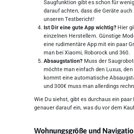
Saugfunktion gibt es schon für weni
darauf achten, dass die Geräte auch 
unseren Testbericht!
Ist Dir eine gute App wichtig?
Hier g
einzelnen Herstellern. Günstige Mo
eine rudimentäre App mit ein paar G
man bei Xiaomi, Roborock und 360.
Absaugstation?
Muss der Saugroboter
möchte man einfach den Luxus, den 
kommt eine automatische Absaugstat
und 300€ muss man allerdings rechn
Wie Du siehst, gibt es durchaus ein paa
genauer darauf ein, was du vor dem Kauf
Wohnungsgröße und Navigatio