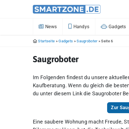
News
Handys
Gadgets
Startseite
»
Gadgets
»
Saugroboter
»
Seite 6
Saugroboter
Im Folgenden findest du unsere aktuelle
Kaufberatung. Wenn du gleich die besten
du unter diesem Link die Saugroboter Bes
Zur Sau
Eine saubere Wohnung macht Freude, Sta