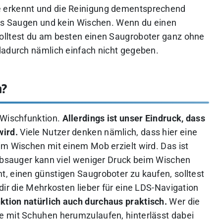
 erkennt und die Reinigung dementsprechend
res Saugen und kein Wischen. Wenn du einen
olltest du am besten einen Saugroboter ganz ohne
dadurch nämlich einfach nicht gegeben.
n?
 Wischfunktion.
Allerdings ist unser Eindruck, dass
wird.
Viele Nutzer denken nämlich, dass hier eine
im Wischen mit einem Mob erzielt wird. Das ist
aubsauger kann viel weniger Druck beim Wischen
, einen günstigen Saugroboter zu kaufen, solltest
dir die Mehrkosten lieber für eine LDS-Navigation
nktion natürlich auch durchaus praktisch.
Wer die
e mit Schuhen herumzulaufen, hinterlässt dabei