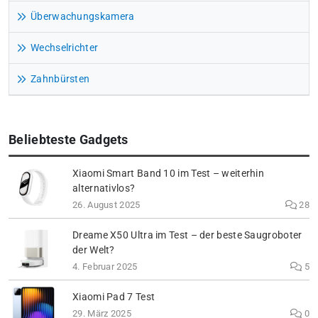
Überwachungskamera
Wechselrichter
Zahnbürsten
Beliebteste Gadgets
Xiaomi Smart Band 10 im Test – weiterhin
alternativlos?
26. August 2025
28
Dreame X50 Ultra im Test – der beste Saugroboter
der Welt?
4. Februar 2025
5
Xiaomi Pad 7 Test
29. März 2025
0