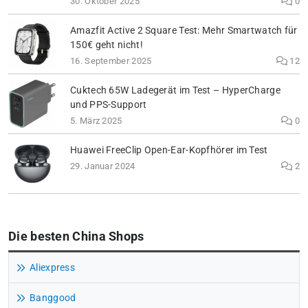
30. Oktober 2025
0
Amazfit Active 2 Square Test: Mehr Smartwatch für
150€ geht nicht!
16. September 2025
12
Cuktech 65W Ladegerät im Test – HyperCharge
und PPS-Support
5. März 2025
0
Huawei FreeClip Open-Ear-Kopfhörer im Test
29. Januar 2024
2
Die besten China Shops
Aliexpress
Banggood