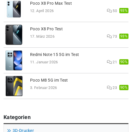
Poco X8 Pro Max Test
93%
12. April 2026
50
Poco X8 Pro Test
93%
17. März 2026
73
Redmi Note 15 5G im Test
90%
11. Januar 2026
21
Poco M8 5G im Test
90%
3. Februar 2026
23
Kategorien
3D-Drucker