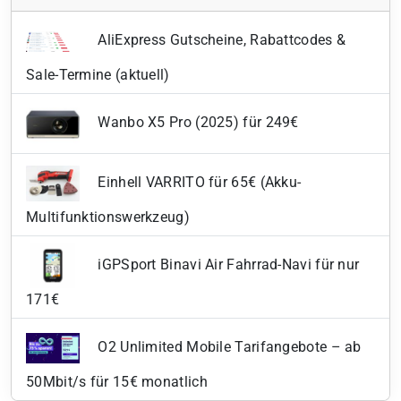
AliExpress Gutscheine, Rabattcodes &
Sale-Termine (aktuell)
Wanbo X5 Pro (2025) für 249€
Einhell VARRITO für 65€ (Akku-
Multifunktionswerkzeug)
iGPSport Binavi Air Fahrrad-Navi für nur
171€
O2 Unlimited Mobile Tarifangebote – ab
50Mbit/s für 15€ monatlich