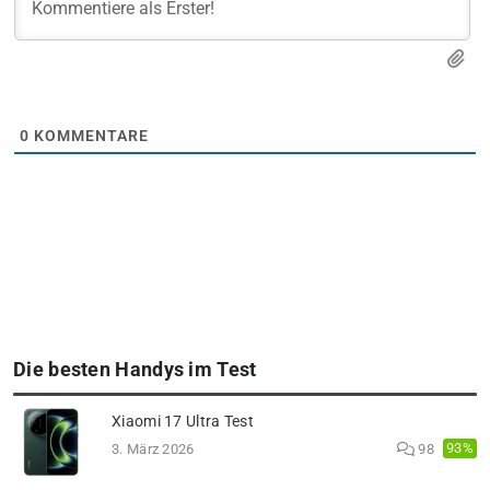
0
KOMMENTARE
Die besten Handys im Test
Xiaomi 17 Ultra Test
93%
3. März 2026
98