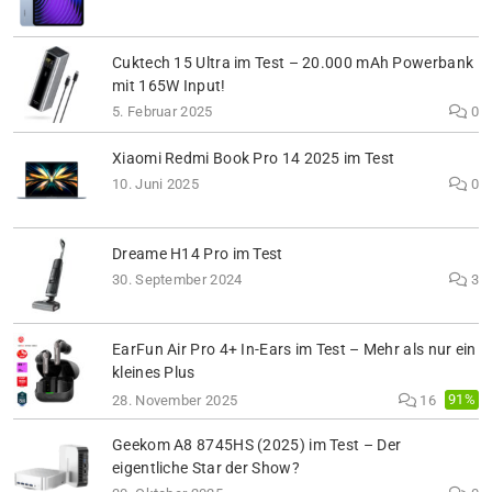
Cuktech 15 Ultra im Test – 20.000 mAh Powerbank
mit 165W Input!
5. Februar 2025
0
Xiaomi Redmi Book Pro 14 2025 im Test
10. Juni 2025
0
Dreame H14 Pro im Test
30. September 2024
3
EarFun Air Pro 4+ In-Ears im Test – Mehr als nur ein
kleines Plus
91%
28. November 2025
16
Geekom A8 8745HS (2025) im Test – Der
eigentliche Star der Show?