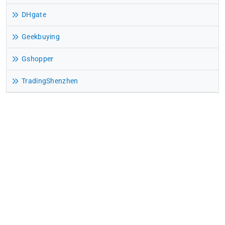
DHgate
Geekbuying
Gshopper
TradingShenzhen