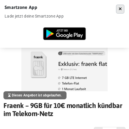
Smartzone App
Menü
Lade jetzt deine Smartzone App
Startseite
»
Angebote
»
Fraenk – 9GB für 10€ monatlich kündbar im T
Dieses Angebot ist abgelaufen.
Fraenk – 9GB für 10€ monatlich kündbar
im Telekom-Netz