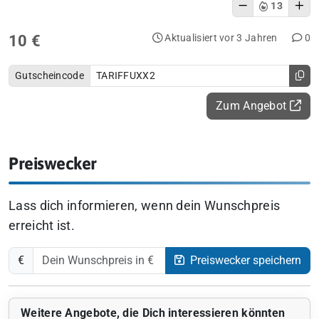
13
10 €
Aktualisiert vor 3 Jahren
0
Gutscheincode
TARIFFUXX2
Zum Angebot
Preiswecker
Lass dich informieren, wenn dein Wunschpreis
erreicht ist.
€
Preiswecker speichern
Weitere Angebote, die Dich interessieren könnten