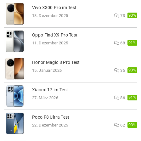
Vivo X300 Pro im Test
90%
18. Dezember 2025
73
Oppo Find X9 Pro Test
91%
11. Dezember 2025
68
Honor Magic 8 Pro Test
90%
15. Januar 2026
35
Xiaomi 17 im Test
91%
27. März 2026
86
Poco F8 Ultra Test
93%
22. Dezember 2025
62