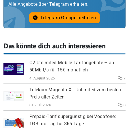
Alle Angebote über Telegram erhalten.
Telegram Gruppe beitreten
Das könnte dich auch interessieren
O2 Unlimited Mobile Tarifangebote – ab
50Mbit/s für 15€ monatlich
4. August 2026
7
Telekom Magenta XL Unlimited zum besten
Preis aller Zeiten
31. Juli 2026
3
Prepaid-Tarif supergünstig bei Vodafone:
1GB pro Tag für 365 Tage