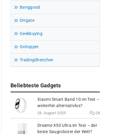
Banggood
DHgate
Geekbuying
Gshopper
TradingShenzhen
Beliebteste Gadgets
Xiaomi Smart Band 10 im Test –
weiterhin alternativlos?
26. August 2025
28
Dreame X50 Ultra im Test – der
beste Saugroboter der Welt?