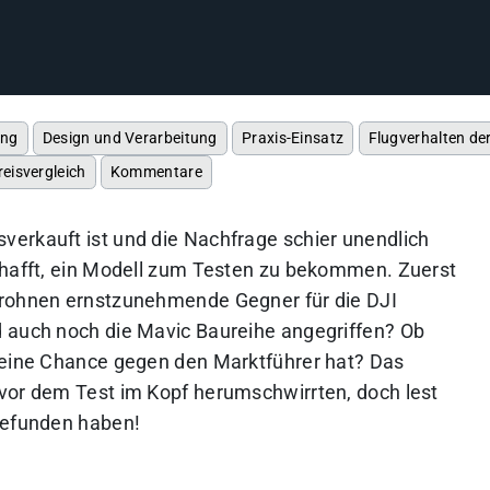
ang
Design und Verarbeitung
Praxis-Einsatz
Flugverhalten de
reisvergleich
Kommentare
erkauft ist und die Nachfrage schier unendlich
chafft, ein Modell zum Testen zu bekommen. Zuerst
Drohnen ernstzunehmende Gegner für die DJI
d auch noch die Mavic Baureihe angegriffen? Ob
t eine Chance gegen den Marktführer hat? Das
vor dem Test im Kopf herumschwirrten, doch lest
gefunden haben!