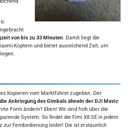
reichend
ic
angebracht
gzeit von bis zu 33 Minuten
. Damit liegt die
iaomi Koptern und bietet ausreichend Zeit, um
liegen.
es Kopieren vom Marktführer zugeben. Der
ie Anbringung des Gimbals ähneln der DJI Mavic
rte Form ändern? Eben! Wir sind froh über die
arende System. So findet die Fimi X8 SE in jedem
zur Fernbedienung leider! Die ist erstaunlich