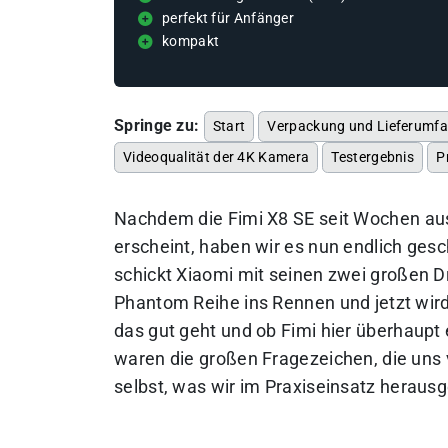
perfekt für Anfänger
kompakt
Springe zu:
Start
Verpackung und Lieferumf
Videoqualität der 4K Kamera
Testergebnis
P
Nachdem die Fimi X8 SE seit Wochen ausv
erscheint, haben wir es nun endlich ges
schickt Xiaomi mit seinen zwei großen 
Phantom Reihe ins Rennen und jetzt wir
das gut geht und ob Fimi hier überhaup
waren die großen Fragezeichen, die uns 
selbst, was wir im Praxiseinsatz heraus