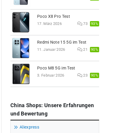
Poco X8 Pro Test
93%
17. März 2026
73
Redmi Note 15 5G im Test
90%
11. Januar 2026
21
Poco M8 5G im Test
90%
3. Februar 2026
23
China Shops: Unsere Erfahrungen
und Bewertung
Aliexpress