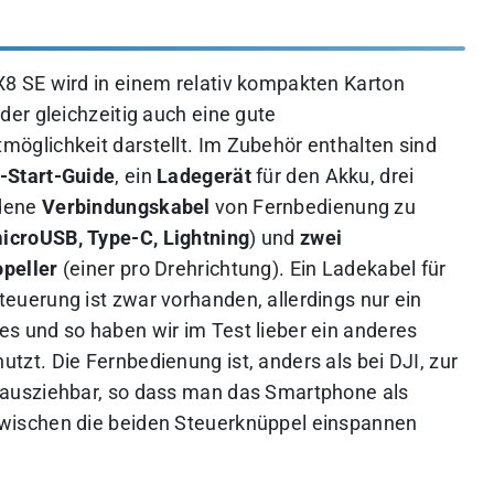
X8 SE wird in einem relativ kompakten Karton
, der gleichzeitig auch eine gute
möglichkeit darstellt. Im Zubehör enthalten sind
-Start-Guide
, ein
Ladegerät
für den Akku, drei
dene
Verbindungskabel
von Fernbedienung zu
icroUSB, Type-C, Lightning
) und
zwei
opeller
(einer pro Drehrichtung). Ein Ladekabel für
teuerung ist zwar vorhanden, allerdings nur ein
es und so haben wir im Test lieber ein anderes
utzt. Die Fernbedienung ist, anders als bei DJI, zur
n ausziehbar, so dass man das Smartphone als
zwischen die beiden Steuerknüppel einspannen