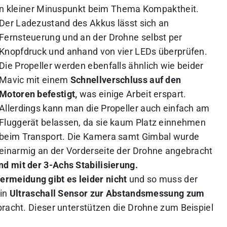
ein kleiner Minuspunkt beim Thema Kompaktheit.
Der Ladezustand des Akkus lässt sich an
Fernsteuerung und an der Drohne selbst per
Knopfdruck und anhand von vier LEDs überprüfen.
Die Propeller werden ebenfalls ähnlich wie beider
Mavic mit einem
Schnellverschluss auf den
Motoren befestigt,
was einige Arbeit erspart.
Allerdings kann man die Propeller auch einfach am
Fluggerät belassen, da sie kaum Platz einnehmen
beim Transport. Die Kamera samt Gimbal wurde
einarmig an der Vorderseite der Drohne angebracht
nd mit der 3-Achs Stabilisierung.
rmeidung gibt es leider nicht
und so muss der
Ein
Ultraschall Sensor zur Abstandsmessung zum
bracht. Dieser unterstützen die Drohne zum Beispiel