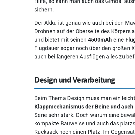
Hilfe, so kann man auch das Gimbal aus
sichern.
Der Akku ist genau wie auch bei den Mav
Drohnen auf der Oberseite des Körpers 
und bietet mit seinen
4500mAh
eine
Flu
Flugdauer sogar noch über den großen X
auch bei längeren Ausflügen alles zu bef
Design und Verarbeitung
Beim Thema Design muss man ein leicht
Klappmechanismus der Beine und auch d
Serie sehr stark. Doch warum eine bewäh
kompakte Bauweise und auch das platzsp
Rucksack noch einen Platz. Im Gegensatz 