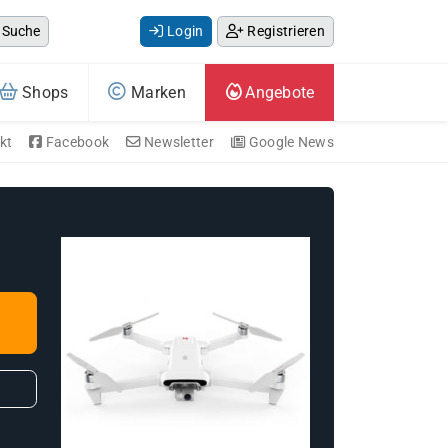
Suche
Login
Registrieren
Shops
Marken
Angebote
kt
Facebook
Newsletter
Google News