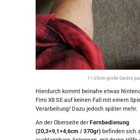
11-20cm große Geräte pa
Hierdurch kommt beinahe etwas Nintendo
Fimi X8 SE auf keinen Fall mit einem Spi
Verarbeitung! Dazu jedoch später mehr.
An der Oberseite der
Fernbedienung
(20,3×9,1×4,6cm / 370gr)
befinden sich 