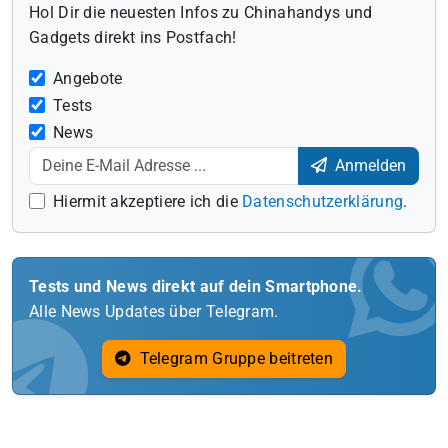
Hol Dir die neuesten Infos zu Chinahandys und
Gadgets direkt ins Postfach!
Angebote
Tests
News
Anmelden
Hiermit akzeptiere ich die
Datenschutzerklärung
.
Tests und News direkt auf dein Smartphone.
Alle News Updates über Telegram.
Telegram Gruppe beitreten