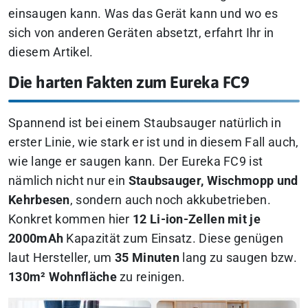
einsaugen kann. Was das Gerät kann und wo es
sich von anderen Geräten absetzt, erfahrt Ihr in
diesem Artikel.
Die harten Fakten zum Eureka FC9
Spannend ist bei einem Staubsauger natürlich in
erster Linie, wie stark er ist und in diesem Fall auch,
wie lange er saugen kann. Der Eureka FC9 ist
nämlich nicht nur ein
Staubsauger, Wischmopp und
Kehrbesen
, sondern auch noch akkubetrieben.
Konkret kommen hier
12 Li-ion-Zellen mit je
2000mAh
Kapazität zum Einsatz. Diese genügen
laut Hersteller, um
35 Minuten
lang zu saugen bzw.
130m² Wohnfläche
zu reinigen.