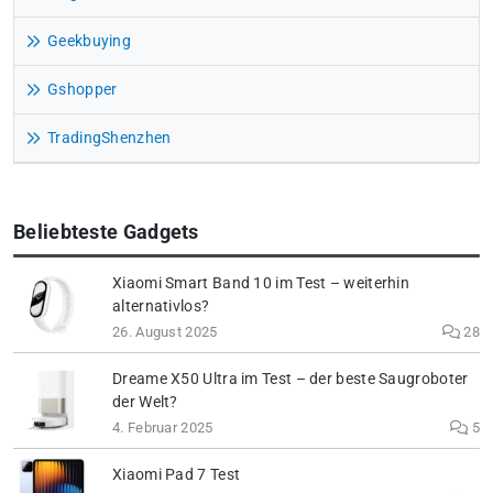
Geekbuying
Gshopper
TradingShenzhen
Beliebteste Gadgets
Xiaomi Smart Band 10 im Test – weiterhin
alternativlos?
26. August 2025
28
Dreame X50 Ultra im Test – der beste Saugroboter
der Welt?
4. Februar 2025
5
Xiaomi Pad 7 Test