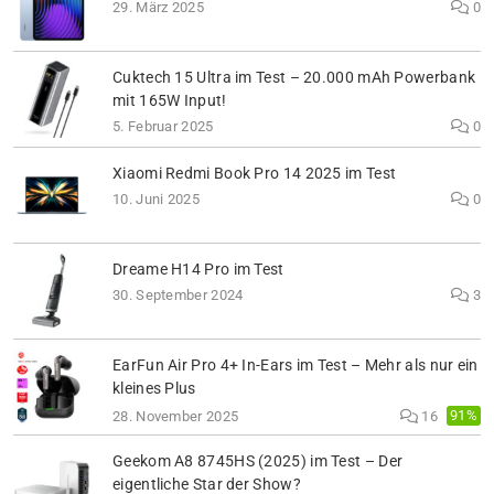
29. März 2025
0
Cuktech 15 Ultra im Test – 20.000 mAh Powerbank
mit 165W Input!
5. Februar 2025
0
Xiaomi Redmi Book Pro 14 2025 im Test
10. Juni 2025
0
Dreame H14 Pro im Test
30. September 2024
3
EarFun Air Pro 4+ In-Ears im Test – Mehr als nur ein
kleines Plus
91%
28. November 2025
16
Geekom A8 8745HS (2025) im Test – Der
eigentliche Star der Show?