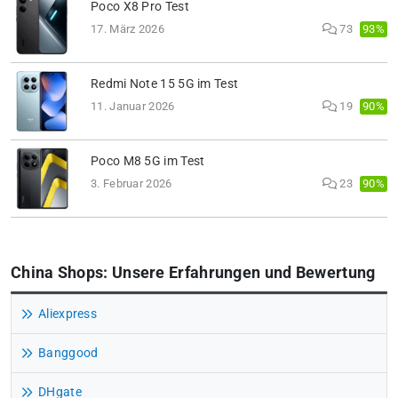
Poco X8 Pro Test
93%
17. März 2026
73
Redmi Note 15 5G im Test
90%
11. Januar 2026
19
Poco M8 5G im Test
90%
3. Februar 2026
23
China Shops: Unsere Erfahrungen und Bewertung
Aliexpress
Banggood
DHgate