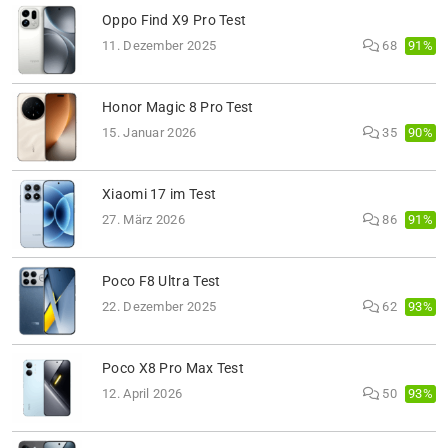
Oppo Find X9 Pro Test
91%
11. Dezember 2025
68
Honor Magic 8 Pro Test
90%
15. Januar 2026
35
Xiaomi 17 im Test
91%
27. März 2026
86
Poco F8 Ultra Test
93%
22. Dezember 2025
62
Poco X8 Pro Max Test
93%
12. April 2026
50