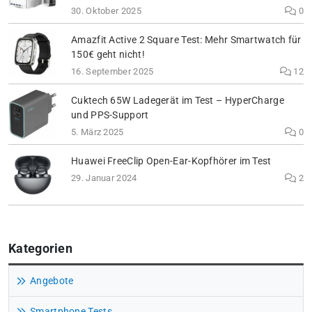
30. Oktober 2025
0
Amazfit Active 2 Square Test: Mehr Smartwatch für
150€ geht nicht!
16. September 2025
12
Cuktech 65W Ladegerät im Test – HyperCharge
und PPS-Support
5. März 2025
0
Huawei FreeClip Open-Ear-Kopfhörer im Test
29. Januar 2024
2
Kategorien
Angebote
Smartphone Tests