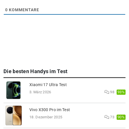
0
KOMMENTARE
Die besten Handys im Test
Xiaomi 17 Ultra Test
93%
3. März 2026
98
Vivo X300 Pro im Test
90%
18. Dezember 2025
73