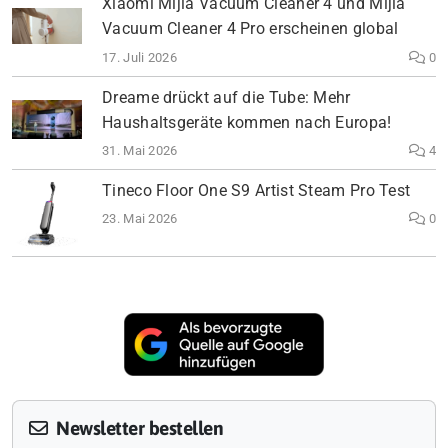
Xiaomi Mijia Vacuum Cleaner 4 und Mijia
Vacuum Cleaner 4 Pro erscheinen global
17. Juli 2026
0
Dreame drückt auf die Tube: Mehr
Haushaltsgeräte kommen nach Europa!
31. Mai 2026
4
Tineco Floor One S9 Artist Steam Pro Test
23. Mai 2026
0
Newsletter bestellen