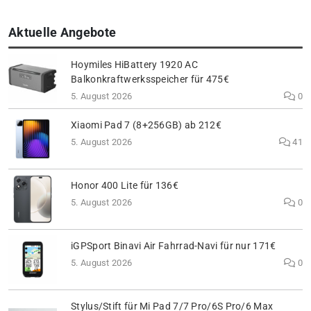
Aktuelle Angebote
Hoymiles HiBattery 1920 AC
Balkonkraftwerksspeicher für 475€
5. August 2026
0
Xiaomi Pad 7 (8+256GB) ab 212€
5. August 2026
41
Honor 400 Lite für 136€
5. August 2026
0
iGPSport Binavi Air Fahrrad-Navi für nur 171€
5. August 2026
0
Stylus/Stift für Mi Pad 7/7 Pro/6S Pro/6 Max