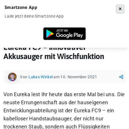
Smartzone App
Menü
Lade jetzt deine Smartzone App
Startseite
»
Gadgets
»
Eureka FC9 – innovativer Akkusauger mit Wisch
Eureka FC9 – innovativer
Akkusauger mit Wischfunktion
Von
Lukas Winkel
am 10. November 2021
Von Eureka lest Ihr heute das erste Mal bei uns. Die
neuste Errungenschaft aus der hauseigenen
Entwicklungsabteilung ist der Eureka FC9 – ein
kabelloser Handstaubsauger, der nicht nur
trockenen Staub, sondern auch Flüssigkeiten