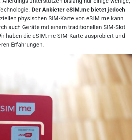
Allerdings unterstützen bislang nur einige wenige,
Technologie.
Der Anbieter eSIM.me bietet jedoch
eziellen physischen SIM-Karte von eSIM.me kann
ch auch Geräte mit einem traditionellen SIM-Slot
ir haben die eSIM.me SIM-Karte ausprobiert und
eren Erfahrungen.