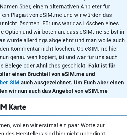
 Namen 5ber, einem alternativen Anbieter für
i ein Plagiat von eSIM.me und wir würden das
 nicht löschten. Für uns war das Löschen eines
e Option und wir boten an, dass eSIM.me selbst in
as wurde allerdings abgelehnt und man wolle auch
r den Kommentar nicht löschen. Ob eSIM.me hier
 nun genau wen kopiert, ist und war für uns auch
ne Belege oder Ähnliches geschickt.
Fakt ist für
Dollar einen Bruchteil von eSIM.me und
5ber SIM
auch ausgezeichnet. Um Euch aber einen
sten wir nun auch das Angebot von eSIM.me
IM Karte
men, wollen wir erstmal ein paar Worte zur
n des Herstellers sind hier nicht unbedingt