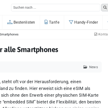
Bestenlisten
Tarife
Handy-Finder
Konta
e Smartphones
ür alle Smartphones
News
 steht oft vor der Herausforderung, einen
and zu finden. Hier erweist sich eine eSIM als
t, sich ohne den Erwerb einer physischen SIM-Karte
e “embedded SIM” bietet die Flexibilität, den besten