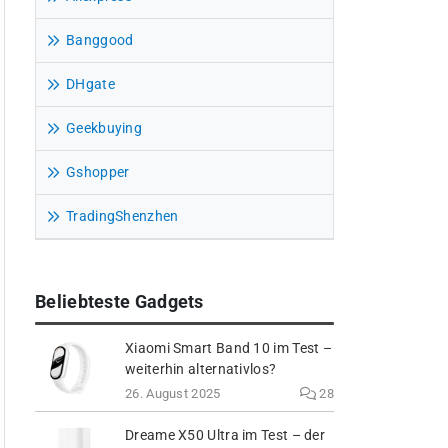
Banggood
DHgate
Geekbuying
Gshopper
TradingShenzhen
Beliebteste Gadgets
Xiaomi Smart Band 10 im Test –
weiterhin alternativlos?
26. August 2025
28
Dreame X50 Ultra im Test – der