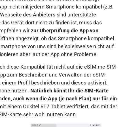
e App nicht mit jedem Smartphone kompatibel (z.B.
Webseite des Anbieters sind unterstützte
as Gerät dort nicht zu finden ist, muss das
empfehlen wir
zur Überprüfung die App von
 Öffnen angezeigt, ob das Smartphone kompatibel
l-Smartphone von uns sind beispielsweise nicht auf
tionieren aber laut der App ohne Probleme.
ich diese Kompatibilität nicht auf die eSIM.me SIM-
e App zum Beschreiben und Verwalten der eSIM-
t einem Profil beschrieben und dieses aktiviert,
phone nutzen.
Natürlich könnt Ihr die SIM-Karte
n, auch wenn die App (je nach Plan) nur für ein
it einem Oukitel RT7 Tablet verifiziert, das mit der
e SIM-Karte sehr wohl nutzen kann.