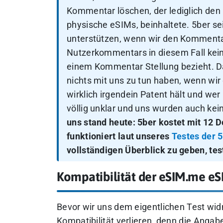
Kommentar löschen, der lediglich den
physische eSIMs, beinhaltete. 5ber se
unterstützen, wenn wir den Kommentar
Nutzerkommentars in diesem Fall kein
einem Kommentar Stellung bezieht. D
nichts mit uns zu tun haben, wenn wi
wirklich irgendein Patent hält und wer
völlig unklar und uns wurden auch kei
uns stand heute: 5ber kostet mit 12 
funktioniert laut unseres
Testes der 
vollständigen Überblick zu geben, te
Kompatibilität der eSIM.me eS
Bevor wir uns dem eigentlichen Test wid
Kompatibilität verlieren, denn die Angabe