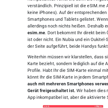
verständlich. Prinzipiell ist die eSIM.m
keine iPhones). Auf der entsprechenden 
Smartphones und Tablets gelistet. Wenn d
allerdings noch nichts heißen. Deshalb 
esim.me
. Dort bekommt Ihr direkt beim
ist oder nicht. Ein Nubia und ein Oukite
der Seite aufgeführt, beide Handys funk
Weiterhin müssen wir klarstellen, dass s
Karte bezieht, sondern lediglich auf di
Profile. Habt Ihr die SIM-Karte einmal mi
könnt Ihr die SIM-Karte in jedem Smart
auch mit mehreren Smartphones verwende
Gerät freigeschaltet ist.
Wir haben dies m
App inkompatibel ist, aber die aktiviert