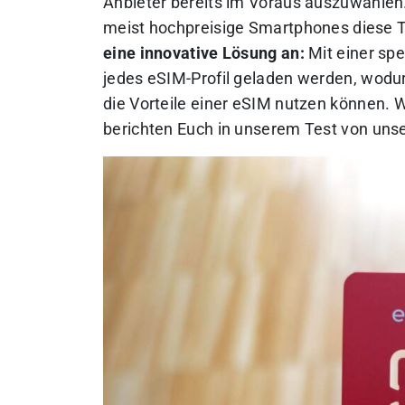
Anbieter bereits im Voraus auszuwählen. 
meist hochpreisige Smartphones diese 
eine innovative Lösung an:
Mit einer sp
jedes eSIM-Profil geladen werden, wodur
die Vorteile einer eSIM nutzen können.
W
berichten Euch in unserem Test von uns