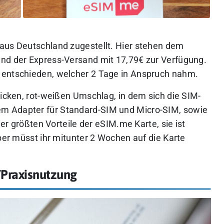
aus Deutschland zugestellt. Hier stehen dem
und der Express-Versand mit 17,79€ zur Verfügung.
 entschieden, welcher 2 Tage in Anspruch nahm.
hicken, rot-weißen Umschlag, in dem sich die SIM-
m Adapter für Standard-SIM und Micro-SIM, sowie
der größten Vorteile der eSIM.me Karte, sie ist
5ber müsst ihr mitunter 2 Wochen auf die Karte
/Praxisnutzung