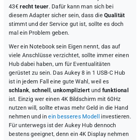
43€
recht teuer
. Dafür kann man sich bei
diesem Adapter sicher sein, dass die
Qualität
stimmt und der Service gut ist, sollte es doch
mal ein Problem geben.
Wer ein Notebook sein Eigen nennt, das auf
viele Anschlüsse verzichtet, sollte immer einen
Hub dabei haben, um für Eventualitäten
gerüstet zu sein. Das Aukey 8 in 1 USB-C Hub
ist in jedem Fall eine gute Wahl, weil es
schlank
,
schnell
,
unkompliziert
und
funktional
ist. Einzig wer einen 4K Bildschirm mit 60Hz
nutzen will, sollte etwas mehr Geld in die Hand
nehmen und in
ein besseres Modell
investieren.
Für unterwegs ist der Aukey Hub dennoch
bestens geeignet, denn ein 4K Display nehmen