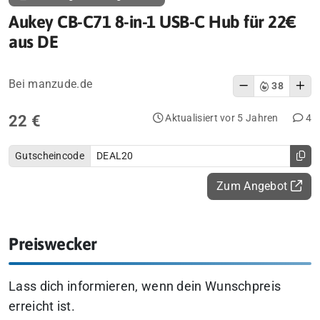
Aukey CB-C71 8-in-1 USB-C Hub für 22€
aus DE
Bei manzude.de
38
22 €
Aktualisiert vor 5 Jahren
4
Gutscheincode
DEAL20
Zum Angebot
Preiswecker
Lass dich informieren, wenn dein Wunschpreis
erreicht ist.