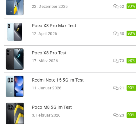
93%
22. Dezember 2025
62
Poco X8 Pro Max Test
93%
12. April 2026
50
Poco X8 Pro Test
93%
17. März 2026
73
Redmi Note 15 5G im Test
90%
11. Januar 2026
21
Poco M8 5G im Test
90%
3. Februar 2026
23