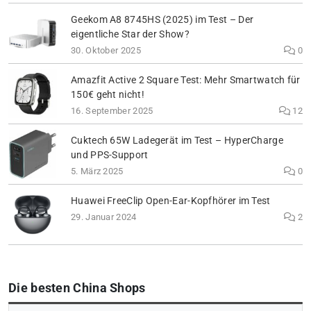
Geekom A8 8745HS (2025) im Test – Der
eigentliche Star der Show?
30. Oktober 2025
0
Amazfit Active 2 Square Test: Mehr Smartwatch für
150€ geht nicht!
16. September 2025
12
Cuktech 65W Ladegerät im Test – HyperCharge
und PPS-Support
5. März 2025
0
Huawei FreeClip Open-Ear-Kopfhörer im Test
29. Januar 2024
2
Die besten China Shops