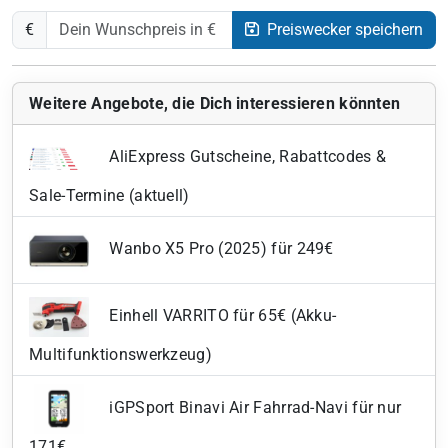
€
Preiswecker speichern
Weitere Angebote, die Dich interessieren könnten
AliExpress Gutscheine, Rabattcodes &
Sale-Termine (aktuell)
Wanbo X5 Pro (2025) für 249€
Einhell VARRITO für 65€ (Akku-
Multifunktionswerkzeug)
iGPSport Binavi Air Fahrrad-Navi für nur
171€