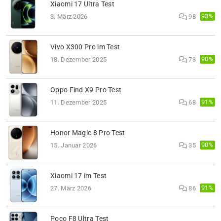
Xiaomi 17 Ultra Test
93%
3. März 2026
98
Vivo X300 Pro im Test
90%
18. Dezember 2025
73
Oppo Find X9 Pro Test
91%
11. Dezember 2025
68
Honor Magic 8 Pro Test
90%
15. Januar 2026
35
Xiaomi 17 im Test
91%
27. März 2026
86
Poco F8 Ultra Test