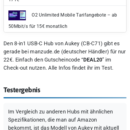
O2 Unlimited Mobile Tarifangebote – ab
50Mbit/s für 15€ monatlich
Den 8-in1 USB-C Hub von Aukey (CB-C71) gibt es
gerade bei manzude.de (deutscher Händler) für nur
22€. Einfach den Gutscheincode “
DEAL20
” im
Check-out nutzen. Alle Infos findet ihr im Test.
Testergebnis
Im Vergleich zu anderen Hubs mit ähnlichen
Spezifikationen, die man auf Amazon
bekommt, ist das Modell von Aukey mit aktuell