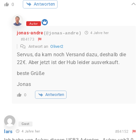
Antworten
0
Autor
jonas-andre
(@jonas-andre)
4 Jahre her
#84173
Antwort an
Oliver2
Servus, da kam noch Versand dazu, deshalb die
22€. Aber jetzt ist der Hub leider ausverkauft.
beste Grüße
Jonas
Antworten
0
Gast
lars
4 Jahre her
#84152