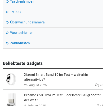
Taschenlampen
TV-Box
Überwachungskamera
Wechselrichter
Zahnbürsten
Beliebteste Gadgets
Xiaomi Smart Band 10 im Test – weiterhin
alternativlos?
26. August 2025
28
Dreame X50 Ultra im Test – der beste Saugroboter
der Welt?
4. Februar 2025
5