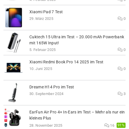
Xiaomi Pad 7 Test
29. März 2025
0
Cuktech 15 Ultra im Test – 20.000 mAh Powerbank
mit 165W Input!
5. Februar 2025
0
Xiaomi Redmi Book Pro 14 2025 im Test
10. Juni 2025
0
Dreame H14 Pro im Test
30. September 2024
3
EarFun Air Pro 4+ In-Ears im Test – Mehr als nur ein
kleines Plus
91%
28. November 2025
16