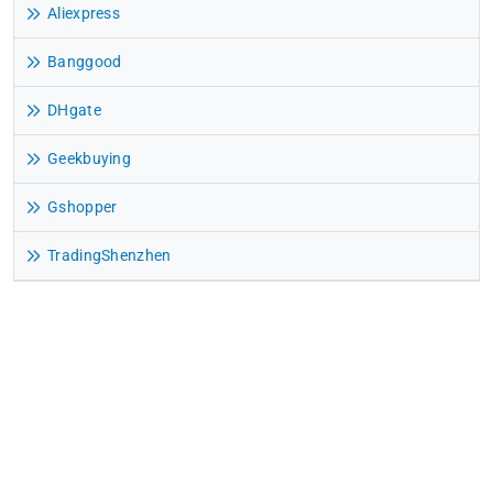
Aliexpress
Banggood
DHgate
Geekbuying
Gshopper
TradingShenzhen